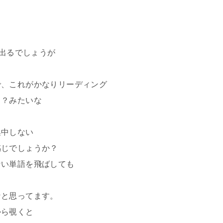
が出るでしょうが
で、これがかなりリーディング
き？みたいな
集中しない
感じでしょうか？
ない単語を飛ばしても
なと思ってます。
から覗くと