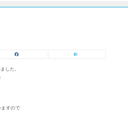
いました。
が
いますので