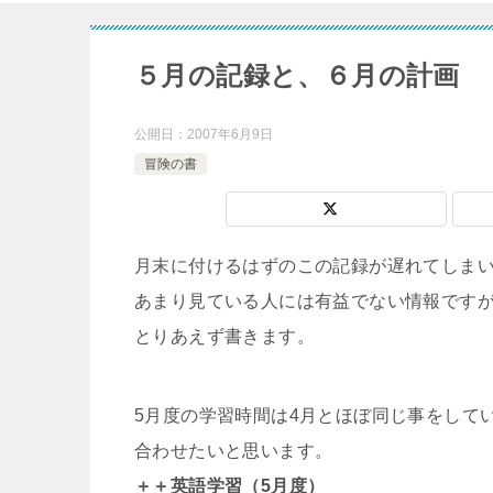
５月の記録と、６月の計画
公開日：
2007年6月9日
冒険の書
月末に付けるはずのこの記録が遅れてしま
あまり見ている人には有益でない情報です
とりあえず書きます。
5月度の学習時間は4月とほぼ同じ事をして
合わせたいと思います。
＋＋英語学習（5月度）