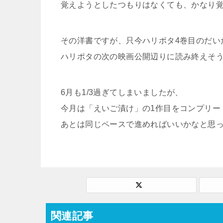
覚えようとしたつもりはなくても、かなり
その洋書ですが、只今ハリポタ4巻目のだい
ハリポタの次の映画公開辺りに読み終えそ
6月も1/3過ぎてしまいましたが、
今月は「えいご漬け」の1作目をコンプリー
あとは同じペースで進めればいいかなと思
関連記事