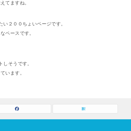
覚えてますね。
たい２００ちょいページです。
うなペースです。
トしそうです。
っています。