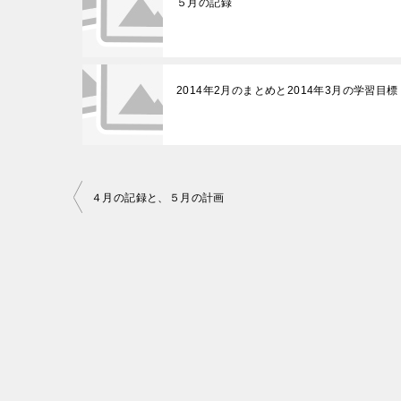
５月の記録
2014年2月のまとめと2014年3月の学習目標
投
４月の記録と、５月の計画
稿
ナ
ビ
ゲ
ー
シ
ョ