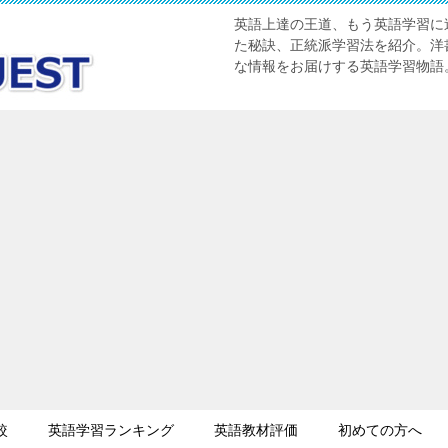
英語上達の王道、もう英語学習に迷
た秘訣、正統派学習法を紹介。洋書
な情報をお届けする英語学習物語
較
英語学習ランキング
英語教材評価
初めての方へ