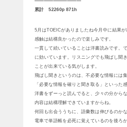
——————————
累計 52260p 871h
5月はTOEICがありましたね今月中に結果
感触は結構良かったので楽しみです。
一貫して続いていることは洋書読みです。
に効いています。リスニングでも飛ばし聞
ことが出来ている気がします。
飛ばし聞きというのは、不必要な情報には
「必要な情報を確りと聞き取る」といった
洋書をずーっと読んでると、少々の分から
内容は結構理解できていますからね。
何回も出会ううちに、語彙数は伸びるのか
電車で単語帳を必死に覚えているのを後ろ