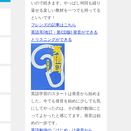
いので続きます。やっぱし何回も繰り
返せる楽しい教材を一つでも持ってる
といいです！
フレンズの記事はこちら
英語耳[改訂・新CD版] 発音ができる
とリスニングができる
英語学習のスタートは発音から始めま
した。今でも発音を始めに少しでも気
にしてやったのは、その後の勉強にと
ってよかったと感じてます。発音は始
めの一歩です。
英語勉強の「はじめ」は発音から