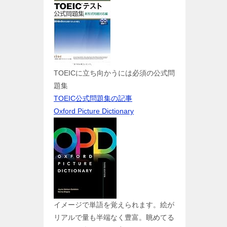
TOEICに立ち向かうには必須の公式問
題集
TOEIC公式問題集の記事
Oxford Picture Dictionary
イメージで単語を覚えられます。絵が
リアルで量も半端なく豊富。眺めてる