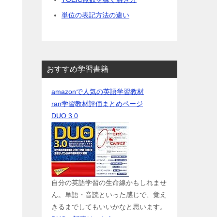
単位の表記方法の違い
おすすめ学習書籍
amazonで人気の英語学習教材
ran学習教材評価まとめページ
DUO 3.0
自分の英語学習の生命線かもしれませ
ん。単語・音読といった感じで、覚え
きるまでしてもいいかなと思います。