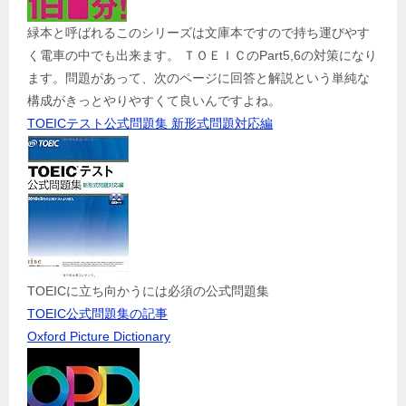
緑本と呼ばれるこのシリーズは文庫本ですので持ち運びやす
く電車の中でも出来ます。 ＴＯＥＩＣのPart5,6の対策になり
ます。問題があって、次のページに回答と解説という単純な
構成がきっとやりやすくて良いんですよね。
TOEICテスト公式問題集 新形式問題対応編
TOEICに立ち向かうには必須の公式問題集
TOEIC公式問題集の記事
Oxford Picture Dictionary