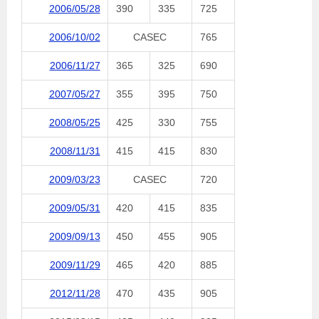
2006/05/28
390
335
725
2006/10/02
CASEC
765
2006/11/27
365
325
690
2007/05/27
355
395
750
2008/05/25
425
330
755
2008/11/31
415
415
830
2009/03/23
CASEC
720
2009/05/31
420
415
835
2009/09/13
450
455
905
2009/11/29
465
420
885
2012/11/28
470
435
905