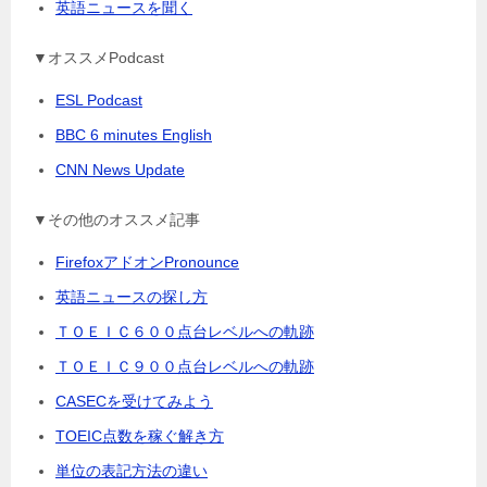
英語ニュースを聞く
▼オススメPodcast
ESL Podcast
BBC 6 minutes English
CNN News Update
▼その他のオススメ記事
FirefoxアドオンPronounce
英語ニュースの探し方
ＴＯＥＩＣ６００点台レベルへの軌跡
ＴＯＥＩＣ９００点台レベルへの軌跡
CASECを受けてみよう
TOEIC点数を稼ぐ解き方
単位の表記方法の違い