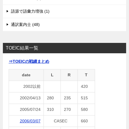
語源で語彙力増強 (1)
通訳案内士 (48)
TOEIC結果一覧
⇒TOEICの戦績まとめ
date
L
R
T
2002以前
420
2002/04/13
280
235
515
2005/07/24
310
270
580
2006/03/07
CASEC
660