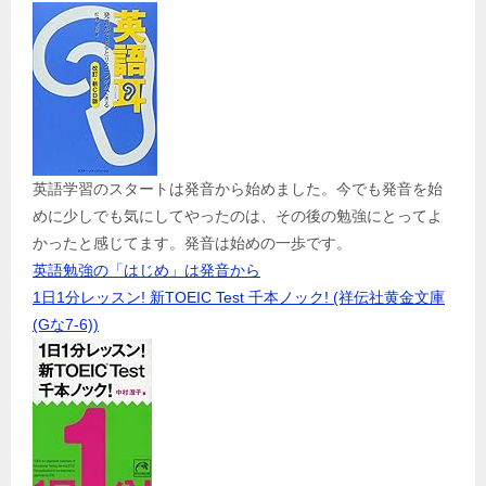
英語学習のスタートは発音から始めました。今でも発音を始
めに少しでも気にしてやったのは、その後の勉強にとってよ
かったと感じてます。発音は始めの一歩です。
英語勉強の「はじめ」は発音から
1日1分レッスン! 新TOEIC Test 千本ノック! (祥伝社黄金文庫
(Gな7-6))