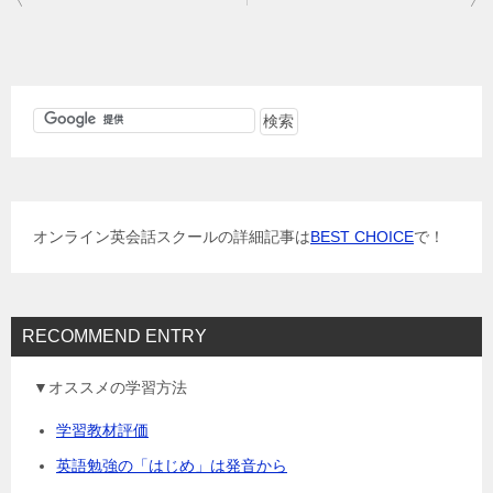
稿
ナ
ビ
ゲ
ー
シ
ョ
オンライン英会話スクールの詳細記事は
BEST CHOICE
で！
ン
RECOMMEND ENTRY
▼オススメの学習方法
学習教材評価
英語勉強の「はじめ」は発音から