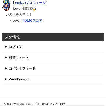
[ nadyのプロフィール ]
Level 435(80
)
いのちを大事に！
・Level=
TOEICスコア
メタ情報
ログイン
投稿フィード
コメントフィード
WordPress.org
© 2011 英語学習上達への道 ENGLISH QUEST