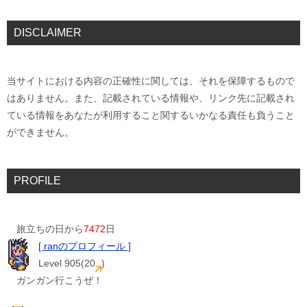
DISCLAIMER
当サイトにおける内容の正確性に関しては、それを保障するもので
はありません。また、記載されている情報や、リンク先に記載され
ている情報をあなたが利用すること関するいかなる責任も負うこと
ができません。
PROFILE
旅立ちの日から
7472
日
[ ranのプロフィール ]
Level 905(20
)
ガンガン行こうぜ！