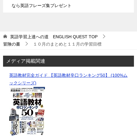
なら英語フレーズ集プレゼント
英語学習上達への道 ENGLISH QUEST
TOP
冒険の書
１０月のまとめと１１月の学習目標
メディア掲載関連
英語教材完全ガイド 【英語教材辛口ランキング50】 (100%ム
ックシリーズ)