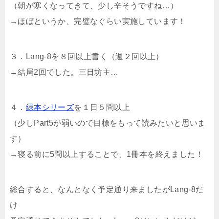
（朝が寒くなってきて、少し辛そうですね…）
→ほぼというか、完璧なぐらい実施しています！
３．Lang-8を８回以上書く（週２回以上）
→結局2回でした。三日坊主…
４．
緑本シリーズ
を１日５問以上
（少しPart5が弱いので目標をもって読みたいと思いま
す）
→寝る前に5問以上することで、1冊本を終えました！
総合すると、なんとなく予定通り来ましたがLang-8だ
け