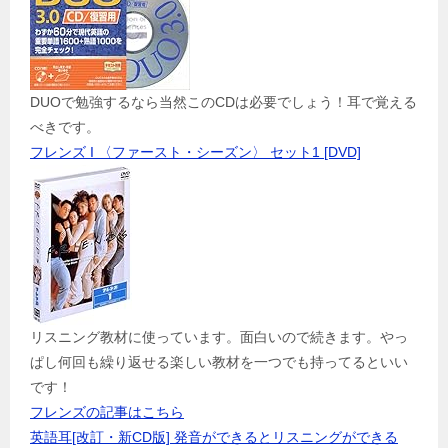
DUOで勉強するなら当然このCDは必要でしょう！耳で覚える
べきです。
フレンズ I 〈ファースト・シーズン〉 セット1 [DVD]
リスニング教材に使っています。面白いので続きます。やっ
ぱし何回も繰り返せる楽しい教材を一つでも持ってるといい
です！
フレンズの記事はこちら
英語耳[改訂・新CD版] 発音ができるとリスニングができる