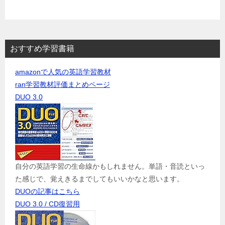
おすすめ学習書籍
amazonで人気の英語学習教材
ran学習教材評価まとめページ
DUO 3.0
自分の英語学習の生命線かもしれません。単語・音読といっ
た感じで、覚えきるまでしてもいいかなと思います。
DUOの記事はこちら
DUO 3.0 / CD復習用