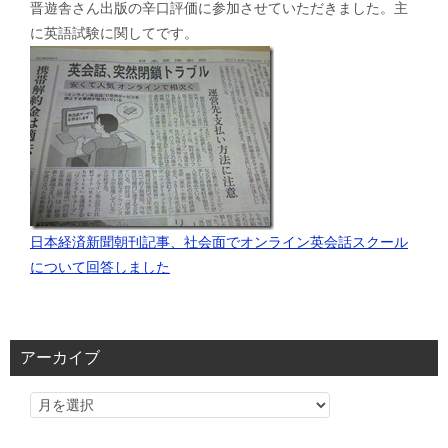
晋遊舎さん出版の辛口評価に参加させていただきました。主
に英語試験に関してです。
日本経済新聞朝刊記事、社会面でオンライン英会話スクール
について回答しました
アーカイブ