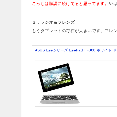
こっちは順調に続けてると思ってます。
や
３．ラジオ＆フレンズ
もうタブレットの存在が大きいです。フレ
ASUS Eeeシリーズ EeePad TF300 ホワイト 