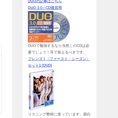
DUOの記事はこちら
DUO 3.0 / CD復習用
DUOで勉強するなら当然このCDは必
要でしょう！耳で覚えるべきです。
フレンズ I 〈ファースト・シーズン〉
セット1 [DVD]
リスニング教材に使っています。面白