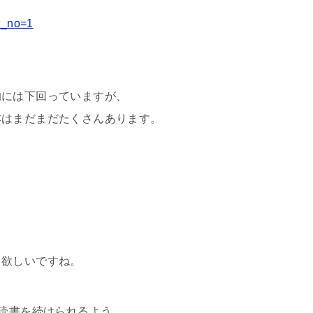
sr_no=1
的には下回っていますが、
本はまだまだたくさんあります。
て欲しいですね。
読書を続けられるよう