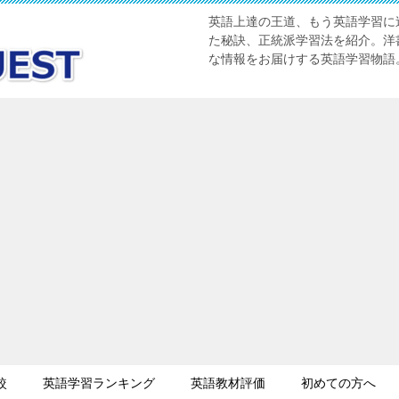
英語上達の王道、もう英語学習に迷
た秘訣、正統派学習法を紹介。洋書
な情報をお届けする英語学習物語
較
英語学習ランキング
英語教材評価
初めての方へ