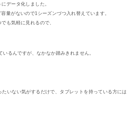
うにデータ化しました。
ど容量がないので1シーズンづつ入れ替えています。
つでも気軽に見れるので、
ているんですが、なかなか踏みきれません。
ったいない気がするだけで、タブレットを持っている方には