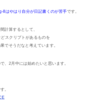
ng-8はやはり自分が日記書くのが苦手
です。
時間計算するとして、
などスクリプトがあるものを
効果でそうだなと考えています。
で、2月中には始めたいと思います。
です。
CE