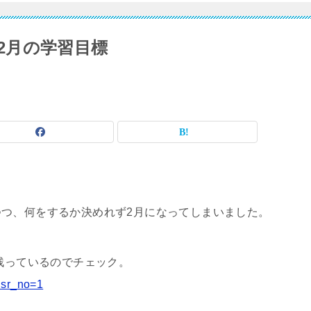
年2月の学習目標
つ、何をするか決めれず2月になってしまいました。
残っているのでチェック。
usr_no=1