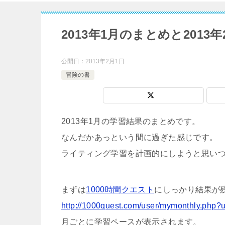
2013年1月のまとめと2013
公開日：
2013年2月1日
冒険の書
2013年1月の学習結果のまとめです。
なんだかあっという間に過ぎた感じです。
ライティング学習を計画的にしようと思いつ
まずは
1000時間クエスト
にしっかり結果が
http://1000quest.com/user/mymonthly.php?
月ごとに学習ペースが表示されます。