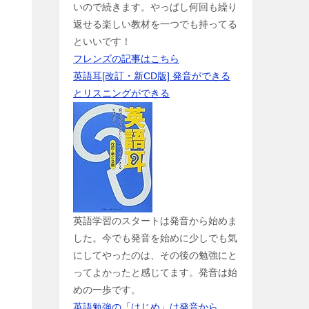
いので続きます。やっぱし何回も繰り
返せる楽しい教材を一つでも持ってる
といいです！
フレンズの記事はこちら
英語耳[改訂・新CD版] 発音ができる
とリスニングができる
英語学習のスタートは発音から始めま
した。今でも発音を始めに少しでも気
にしてやったのは、その後の勉強にと
ってよかったと感じてます。発音は始
めの一歩です。
英語勉強の「はじめ」は発音から