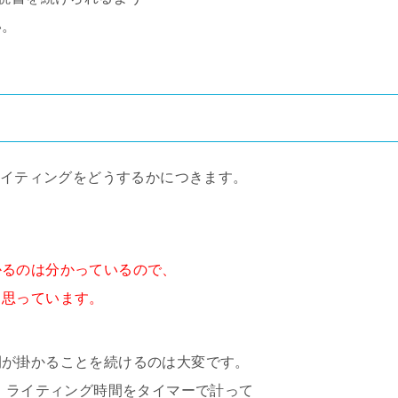
い。
ライティングをどうするかにつきます。
かるのは分かっているので、
と思っています。
間が掛かることを続けるのは大変です。
ら、ライティング時間をタイマーで計って