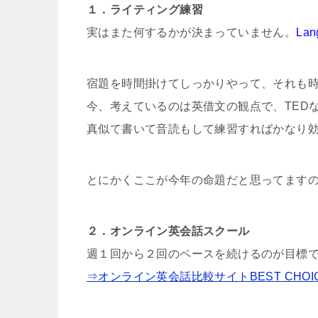
１．ライティング練習
実はまた何するかが決まっていません。
La
宿題を時間掛けてしっかりやって、それも
今、考えているのは英借文の観点で、TED
真似て書いて音読もして練習すればかなり
とにかくここが今年の命題だと思ってますの
２．オンライン英会話スクール
週１回から２回のペースを続けるのが目標
⇒オンライン英会話比較サイトBEST CHOI