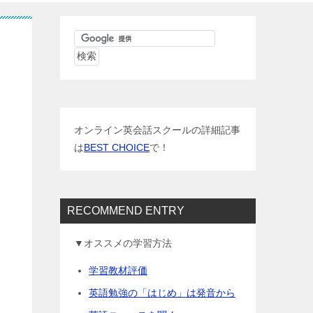
オンライン英会話スクールの詳細記事
は
BEST CHOICE
で！
RECOMMEND ENTRY
▼オススメの学習方法
学習教材評価
英語勉強の「はじめ」は発音から