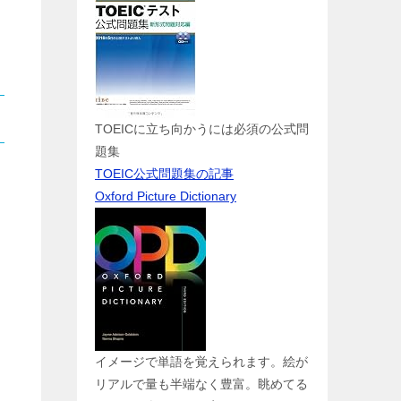
TOEICに立ち向かうには必須の公式問
題集
TOEIC公式問題集の記事
Oxford Picture Dictionary
イメージで単語を覚えられます。絵が
リアルで量も半端なく豊富。眺めてる