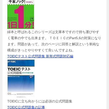
緑本と呼ばれるこのシリーズは文庫本ですので持ち運びやす
く電車の中でも出来ます。 ＴＯＥＩＣのPart5,6の対策になり
ます。問題があって、次のページに回答と解説という単純な
構成がきっとやりやすくて良いんですよね。
TOEICテスト公式問題集 新形式問題対応編
TOEICに立ち向かうには必須の公式問題集
TOEIC公式問題集の記事