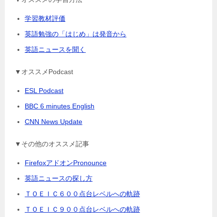
学習教材評価
英語勉強の「はじめ」は発音から
英語ニュースを聞く
▼オススメPodcast
ESL Podcast
BBC 6 minutes English
CNN News Update
▼その他のオススメ記事
FirefoxアドオンPronounce
英語ニュースの探し方
ＴＯＥＩＣ６００点台レベルへの軌跡
ＴＯＥＩＣ９００点台レベルへの軌跡