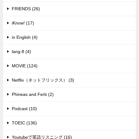
FRIENDS (26)
iKnow! (17)
in English (4)
lang-8 (4)
MOVIE (124)
Netflix（ネットフリックス） (3)
Phineas and Ferb (2)
Podcast (10)
TOEIC (136)
Youtubeで英語リスニング (16)