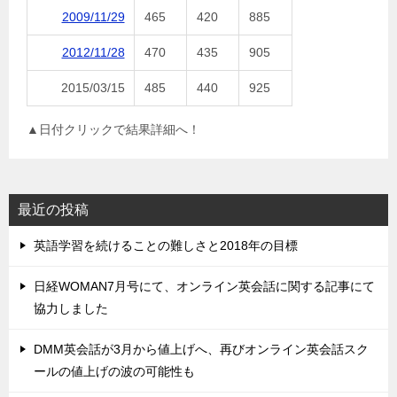
2009/11/29
465
420
885
2012/11/28
470
435
905
2015/03/15
485
440
925
▲日付クリックで結果詳細へ！
最近の投稿
英語学習を続けることの難しさと2018年の目標
日経WOMAN7月号にて、オンライン英会話に関する記事にて
協力しました
DMM英会話が3月から値上げへ、再びオンライン英会話スク
ールの値上げの波の可能性も