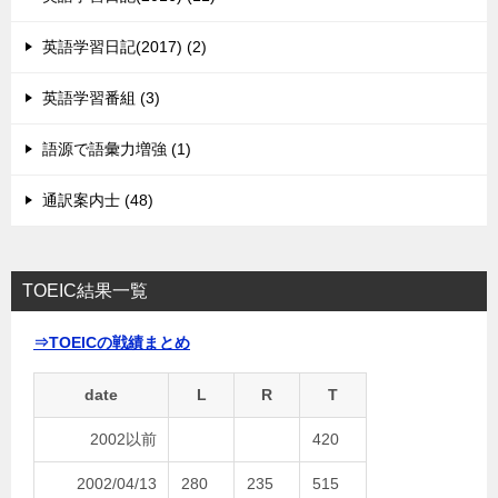
英語学習日記(2017) (2)
英語学習番組 (3)
語源で語彙力増強 (1)
通訳案内士 (48)
TOEIC結果一覧
⇒TOEICの戦績まとめ
date
L
R
T
2002以前
420
2002/04/13
280
235
515