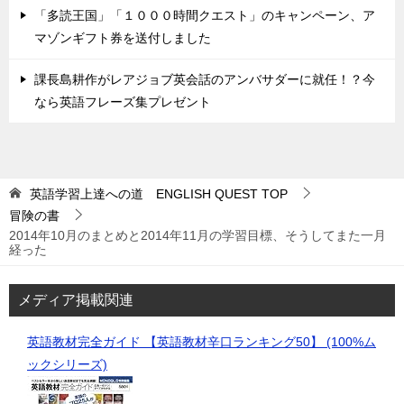
「多読王国」「１０００時間クエスト」のキャンペーン、ア
マゾンギフト券を送付しました
課長島耕作がレアジョブ英会話のアンバサダーに就任！？今
なら英語フレーズ集プレゼント
英語学習上達への道 ENGLISH QUEST
TOP
冒険の書
2014年10月のまとめと2014年11月の学習目標、そうしてまた一月
経った
メディア掲載関連
英語教材完全ガイド 【英語教材辛口ランキング50】 (100%ム
ックシリーズ)