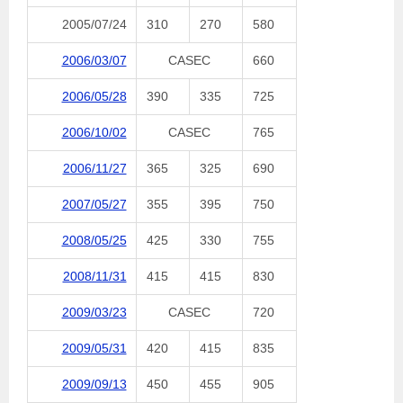
2005/07/24
310
270
580
2006/03/07
CASEC
660
2006/05/28
390
335
725
2006/10/02
CASEC
765
2006/11/27
365
325
690
2007/05/27
355
395
750
2008/05/25
425
330
755
2008/11/31
415
415
830
2009/03/23
CASEC
720
2009/05/31
420
415
835
2009/09/13
450
455
905