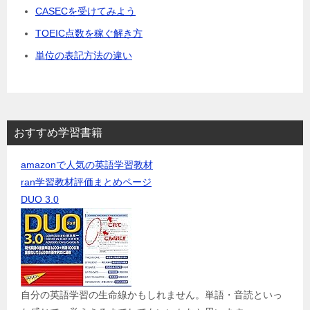
CASECを受けてみよう
TOEIC点数を稼ぐ解き方
単位の表記方法の違い
おすすめ学習書籍
amazonで人気の英語学習教材
ran学習教材評価まとめページ
DUO 3.0
自分の英語学習の生命線かもしれません。単語・音読といっ