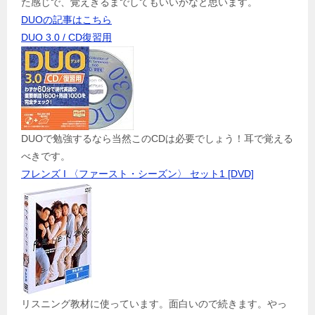
た感じで、覚えきるまでしてもいいかなと思います。
DUOの記事はこちら
DUO 3.0 / CD復習用
DUOで勉強するなら当然このCDは必要でしょう！耳で覚える
べきです。
フレンズ I 〈ファースト・シーズン〉 セット1 [DVD]
リスニング教材に使っています。面白いので続きます。やっ