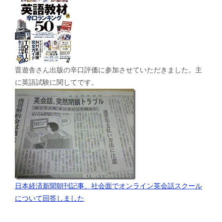
晋遊舎さん出版の辛口評価に参加させていただきました。主
に英語試験に関してです。
日本経済新聞朝刊記事、社会面でオンライン英会話スクール
について回答しました