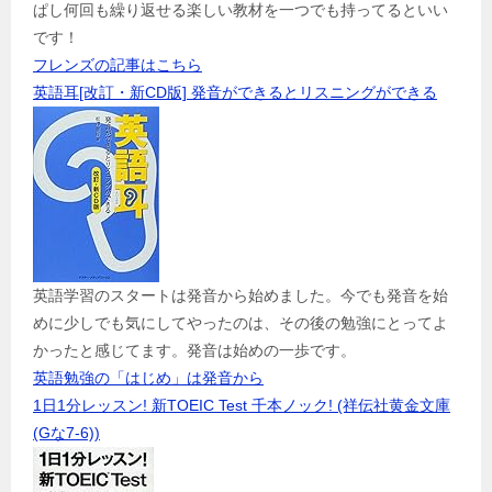
ぱし何回も繰り返せる楽しい教材を一つでも持ってるといい
です！
フレンズの記事はこちら
英語耳[改訂・新CD版] 発音ができるとリスニングができる
英語学習のスタートは発音から始めました。今でも発音を始
めに少しでも気にしてやったのは、その後の勉強にとってよ
かったと感じてます。発音は始めの一歩です。
英語勉強の「はじめ」は発音から
1日1分レッスン! 新TOEIC Test 千本ノック! (祥伝社黄金文庫
(Gな7-6))