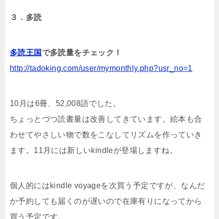
３．多読
多読王国
で多読量をチェック！
http://tadoking.com/user/mymonthly.php?usr_no=1
10月は6冊、52,008語でした。
ちょっとづつ読書量は改善してきています。絵本も合
わせてやさしい物で数をこなしてリズムを作っていき
ます。11月には新しいkindleが登場しますね。
個人的にはkindle voyageを次買う予定ですが、なんだ
か予約しても届くのが遅いので在庫有りになってから
買う予定です。