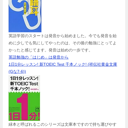
英語学習のスタートは発音から始めました。今でも発音を始
めに少しでも気にしてやったのは、その後の勉強にとってよ
かったと感じてます。発音は始めの一歩です。
英語勉強の「はじめ」は発音から
1日1分レッスン! 新TOEIC Test 千本ノック! (祥伝社黄金文庫
(Gな7-6))
緑本と呼ばれるこのシリーズは文庫本ですので持ち運びやす