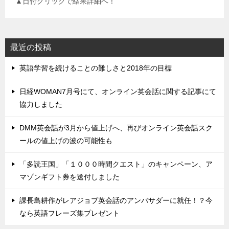
▲日付クリックで結果詳細へ！
最近の投稿
英語学習を続けることの難しさと2018年の目標
日経WOMAN7月号にて、オンライン英会話に関する記事にて
協力しました
DMM英会話が3月から値上げへ、再びオンライン英会話スク
ールの値上げの波の可能性も
「多読王国」「１０００時間クエスト」のキャンペーン、ア
マゾンギフト券を送付しました
課長島耕作がレアジョブ英会話のアンバサダーに就任！？今
なら英語フレーズ集プレゼント