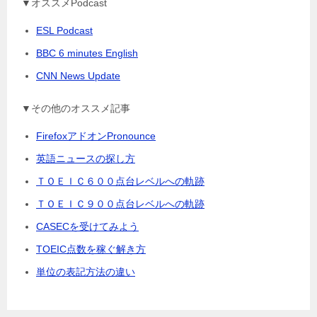
▼オススメPodcast
ESL Podcast
BBC 6 minutes English
CNN News Update
▼その他のオススメ記事
FirefoxアドオンPronounce
英語ニュースの探し方
ＴＯＥＩＣ６００点台レベルへの軌跡
ＴＯＥＩＣ９００点台レベルへの軌跡
CASECを受けてみよう
TOEIC点数を稼ぐ解き方
単位の表記方法の違い