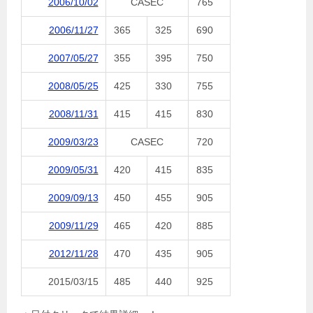
2006/10/02
CASEC
765
2006/11/27
365
325
690
2007/05/27
355
395
750
2008/05/25
425
330
755
2008/11/31
415
415
830
2009/03/23
CASEC
720
2009/05/31
420
415
835
2009/09/13
450
455
905
2009/11/29
465
420
885
2012/11/28
470
435
905
2015/03/15
485
440
925