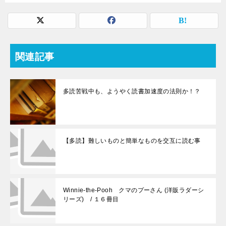
関連記事
多読苦戦中も、ようやく読書加速度の法則か！？
【多読】難しいものと簡単なものを交互に読む事
Winnie-the-Pooh クマのプーさん (洋販ラダーシ
リーズ) / １６冊目