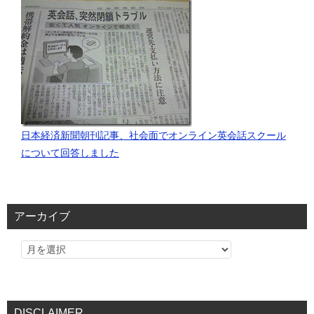
日本経済新聞朝刊記事、社会面でオンライン英会話スクール
について回答しました
アーカイブ
DISCLAIMER