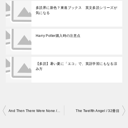
多読界に新色？東進ブックス 英文多読シリーズが
気になる
Harry Potter購入時の注意点
【多読】暑い夏に「エコ」で、英語学習にもなる涼
み方
投
And Then There Were None / ３０冊目
The Twelfth Angel / 32冊目
稿