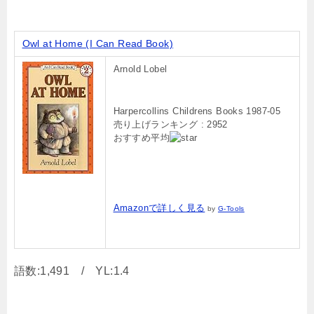
Owl at Home (I Can Read Book)
Arnold Lobel
Harpercollins Childrens Books 1987-05
売り上げランキング : 2952
おすすめ平均
Amazonで詳しく見る
by
G-Tools
語数:1,491 / YL:1.4