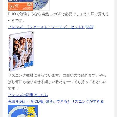
DUOで勉強するなら当然このCDは必要でしょう！耳で覚える
べきです。
フレンズ I 〈ファースト・シーズン〉 セット1 [DVD]
リスニング教材に使っています。面白いので続きます。やっ
ぱし何回も繰り返せる楽しい教材を一つでも持ってるといい
です！
フレンズの記事はこちら
英語耳[改訂・新CD版] 発音ができるとリスニングができる