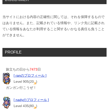
当サイトにおける内容の正確性に関しては、それを保障するもので
はありません。また、記載されている情報や、リンク先に記載され
ている情報をあなたが利用すること関するいかなる責任も負うこと
ができません。
PROFILE
旅立ちの日から
7473
日
[ ranのプロフィール ]
Level 905(20
)
ガンガン行こうぜ！
[ nadyのプロフィール ]
Level 435(80
)