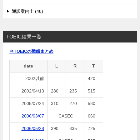
通訳案内士 (48)
TOEIC結果一覧
⇒TOEICの戦績まとめ
date
L
R
T
2002以前
420
2002/04/13
280
235
515
2005/07/24
310
270
580
2006/03/07
CASEC
660
2006/05/28
390
335
725