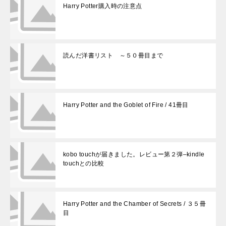
Harry Potter購入時の注意点
読んだ洋書リスト ～５０冊目まで
Harry Potter and the Goblet of Fire / 41冊目
kobo touchが届きました。レビュー第２弾–kindle
touchとの比較
Harry Potter and the Chamber of Secrets / ３５冊
目