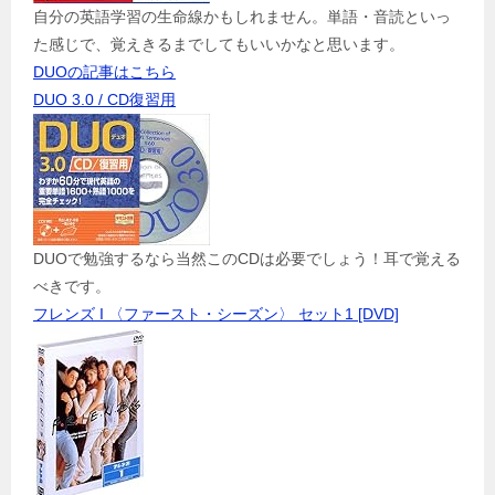
自分の英語学習の生命線かもしれません。単語・音読といっ
た感じで、覚えきるまでしてもいいかなと思います。
DUOの記事はこちら
DUO 3.0 / CD復習用
DUOで勉強するなら当然このCDは必要でしょう！耳で覚える
べきです。
フレンズ I 〈ファースト・シーズン〉 セット1 [DVD]