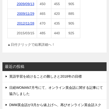
2009/09/13
450
455
905
2009/11/29
465
420
885
2012/11/28
470
435
905
2015/03/15
485
440
925
▲日付クリックで結果詳細へ！
最近の投稿
英語学習を続けることの難しさと2018年の目標
日経WOMAN7月号にて、オンライン英会話に関する記事にて
協力しました
DMM英会話が3月から値上げへ、再びオンライン英会話スク