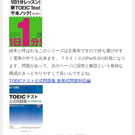
緑本と呼ばれるこのシリーズは文庫本ですので持ち運びやす
く電車の中でも出来ます。 ＴＯＥＩＣのPart5,6の対策になり
ます。問題があって、次のページに回答と解説という単純な
構成がきっとやりやすくて良いんですよね。
TOEICテスト公式問題集 新形式問題対応編