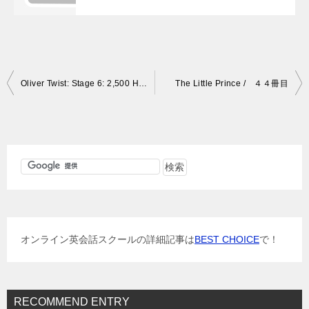
投
Oliver Twist: Stage 6: 2,500 Headwords / 42冊目
The Little Prince / ４４冊目
稿
ナ
ビ
ゲ
ー
シ
ョ
オンライン英会話スクールの詳細記事は
BEST CHOICE
で！
ン
RECOMMEND ENTRY