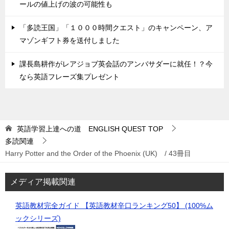
ールの値上げの波の可能性も
「多読王国」「１０００時間クエスト」のキャンペーン、ア
マゾンギフト券を送付しました
課長島耕作がレアジョブ英会話のアンバサダーに就任！？今
なら英語フレーズ集プレゼント
英語学習上達への道 ENGLISH QUEST
TOP
多読関連
Harry Potter and the Order of the Phoenix (UK) / 43冊目
メディア掲載関連
英語教材完全ガイド 【英語教材辛口ランキング50】 (100%ム
ックシリーズ)