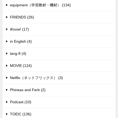
equipment（学習教材・機材） (134)
FRIENDS (26)
iKnow! (17)
in English (4)
lang-8 (4)
MOVIE (124)
Netflix（ネットフリックス） (3)
Phineas and Ferb (2)
Podcast (10)
TOEIC (136)