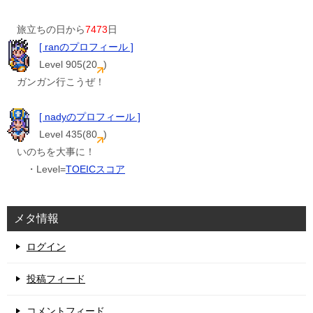
旅立ちの日から
7473
日
[ ranのプロフィール ]
Level 905(20
)
ガンガン行こうぜ！
[ nadyのプロフィール ]
Level 435(80
)
いのちを大事に！
・Level=
TOEICスコア
メタ情報
ログイン
投稿フィード
コメントフィード