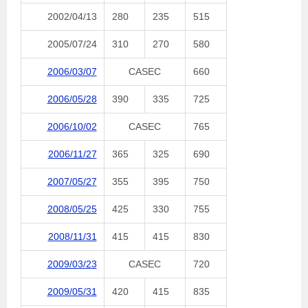
2002/04/13
280
235
515
2005/07/24
310
270
580
2006/03/07
CASEC
660
2006/05/28
390
335
725
2006/10/02
CASEC
765
2006/11/27
365
325
690
2007/05/27
355
395
750
2008/05/25
425
330
755
2008/11/31
415
415
830
2009/03/23
CASEC
720
2009/05/31
420
415
835