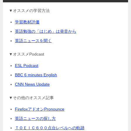
▼オススメの学習方法
学習教材評価
英語勉強の「はじめ」は発音から
英語ニュースを聞く
▼オススメPodcast
ESL Podcast
BBC 6 minutes English
CNN News Update
▼その他のオススメ記事
FirefoxアドオンPronounce
英語ニュースの探し方
ＴＯＥＩＣ６００点台レベルへの軌跡