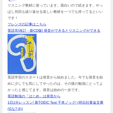
リスニング教材に使っています。面白いので続きます。やっ
ぱし何回も繰り返せる楽しい教材を一つでも持ってるといい
です！
フレンズの記事はこちら
英語耳[改訂・新CD版] 発音ができるとリスニングができる
英語学習のスタートは発音から始めました。今でも発音を始
めに少しでも気にしてやったのは、その後の勉強にとってよ
かったと感じてます。発音は始めの一歩です。
英語勉強の「はじめ」は発音から
1日1分レッスン! 新TOEIC Test 千本ノック! (祥伝社黄金文庫
(Gな7-6))