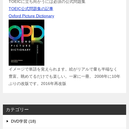
TOEICに立ち向かうには必須の公式問題集
TOEIC公式問題集の記事
Oxford Picture Dictionary
イメージで単語を覚えられます。絵がリアルで量も半端なく
豊富。眺めてるだけでも楽しい。一家に一冊。 2008年に10年
ぶりの改版です。2016年再改版
カテゴリー
DVD学習 (18)