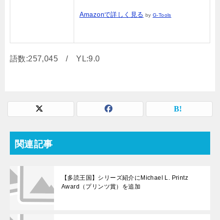
Amazonで詳しく見る
by
G-Tools
語数:257,045 / YL:9.0
関連記事
【多読王国】シリーズ紹介にMichael L. Printz
Award（プリンツ賞）を追加