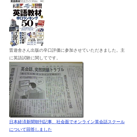
晋遊舎さん出版の辛口評価に参加させていただきました。主
に英語試験に関してです。
日本経済新聞朝刊記事、社会面でオンライン英会話スクール
について回答しました