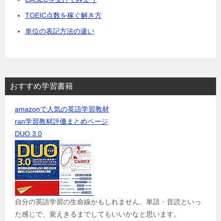
TOEIC点数を稼ぐ解き方
単位の表記方法の違い
おすすめ学習書籍
amazonで人気の英語学習教材
ran学習教材評価まとめページ
DUO 3.0
自分の英語学習の生命線かもしれません。単語・音読といっ
た感じで、覚えきるまでしてもいいかなと思います。