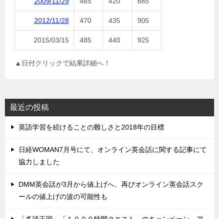
2009/11/29
465
420
885
2012/11/28
470
435
905
2015/03/15
485
440
925
▲日付クリックで結果詳細へ！
最近の投稿
英語学習を続けることの難しさと2018年の目標
日経WOMAN7月号にて、オンライン英会話に関する記事にて
協力しました
DMM英会話が3月から値上げへ、再びオンライン英会話スク
ールの値上げの波の可能性も