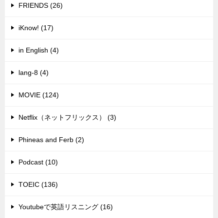
FRIENDS (26)
iKnow! (17)
in English (4)
lang-8 (4)
MOVIE (124)
Netflix（ネットフリックス） (3)
Phineas and Ferb (2)
Podcast (10)
TOEIC (136)
Youtubeで英語リスニング (16)