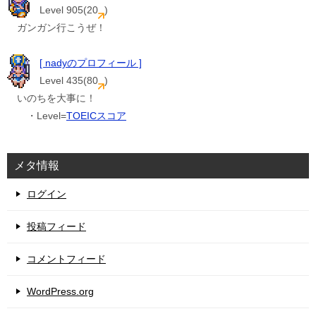
Level 905(20
)
ガンガン行こうぜ！
[ nadyのプロフィール ]
Level 435(80
)
いのちを大事に！
・Level=
TOEICスコア
メタ情報
ログイン
投稿フィード
コメントフィード
WordPress.org