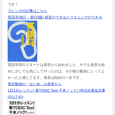
です！
フレンズの記事はこちら
英語耳[改訂・新CD版] 発音ができるとリスニングができる
英語学習のスタートは発音から始めました。今でも発音を始
めに少しでも気にしてやったのは、その後の勉強にとってよ
かったと感じてます。発音は始めの一歩です。
英語勉強の「はじめ」は発音から
1日1分レッスン! 新TOEIC Test 千本ノック! (祥伝社黄金文庫
(Gな7-6))