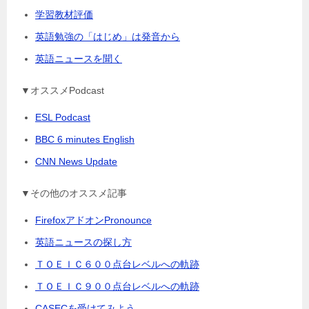
学習教材評価
英語勉強の「はじめ」は発音から
英語ニュースを聞く
▼オススメPodcast
ESL Podcast
BBC 6 minutes English
CNN News Update
▼その他のオススメ記事
FirefoxアドオンPronounce
英語ニュースの探し方
ＴＯＥＩＣ６００点台レベルへの軌跡
ＴＯＥＩＣ９００点台レベルへの軌跡
CASECを受けてみよう