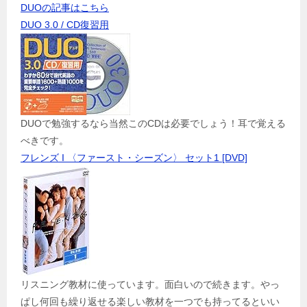
DUOの記事はこちら
DUO 3.0 / CD復習用
DUOで勉強するなら当然このCDは必要でしょう！耳で覚える
べきです。
フレンズ I 〈ファースト・シーズン〉 セット1 [DVD]
リスニング教材に使っています。面白いので続きます。やっ
ぱし何回も繰り返せる楽しい教材を一つでも持ってるといい