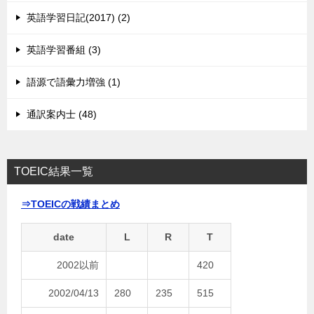
英語学習日記(2017) (2)
英語学習番組 (3)
語源で語彙力増強 (1)
通訳案内士 (48)
TOEIC結果一覧
⇒TOEICの戦績まとめ
date
L
R
T
2002以前
420
2002/04/13
280
235
515