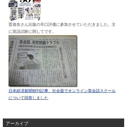
晋遊舎さん出版の辛口評価に参加させていただきました。主
に英語試験に関してです。
日本経済新聞朝刊記事、社会面でオンライン英会話スクール
について回答しました
アーカイブ