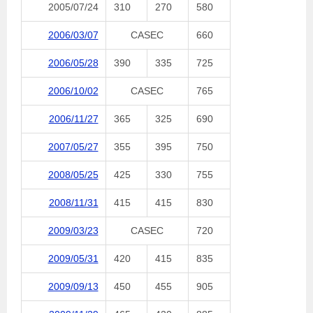
2005/07/24
310
270
580
2006/03/07
CASEC
660
2006/05/28
390
335
725
2006/10/02
CASEC
765
2006/11/27
365
325
690
2007/05/27
355
395
750
2008/05/25
425
330
755
2008/11/31
415
415
830
2009/03/23
CASEC
720
2009/05/31
420
415
835
2009/09/13
450
455
905