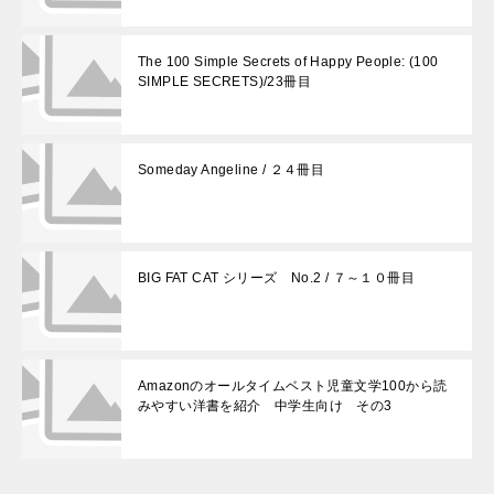
The 100 Simple Secrets of Happy People: (100
SIMPLE SECRETS)/23冊目
Someday Angeline / ２４冊目
BIG FAT CAT シリーズ No.2 / ７～１０冊目
Amazonのオールタイムベスト児童文学100から読
みやすい洋書を紹介 中学生向け その3