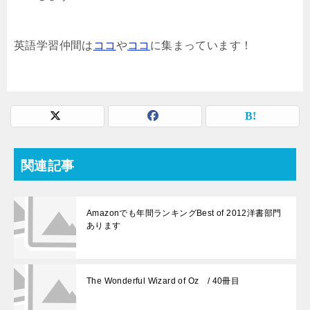
英語学習仲間は
ココ
や
ココ
に集まっています！
関連記事
Amazonでも年間ランキングBest of 2012洋書部門
あります
The Wonderful Wizard of Oz / 40冊目