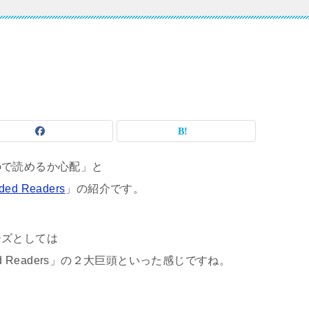
ので読めるか心配」と
ded Readers
」の紹介です。
ーズとしては
Graded Readers」の２大巨頭といった感じですね。