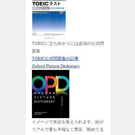
TOEICに立ち向かうには必須の公式問
題集
TOEIC公式問題集の記事
Oxford Picture Dictionary
イメージで単語を覚えられます。絵が
リアルで量も半端なく豊富。眺めてる