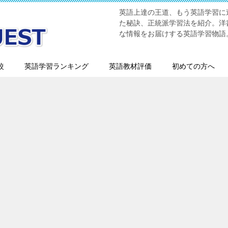
英語上達の王道、もう英語学習に迷
た秘訣、正統派学習法を紹介。洋書
な情報をお届けする英語学習物語
較
英語学習ランキング
英語教材評価
初めての方へ