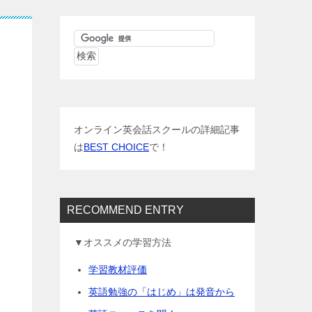
オンライン英会話スクールの詳細記事
は
BEST CHOICE
で！
RECOMMEND ENTRY
▼オススメの学習方法
学習教材評価
英語勉強の「はじめ」は発音から