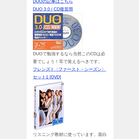
DUOの記事はこちら
DUO 3.0 / CD復習用
DUOで勉強するなら当然このCDは必
要でしょう！耳で覚えるべきです。
フレンズ I 〈ファースト・シーズン〉
セット1 [DVD]
リスニング教材に使っています。面白