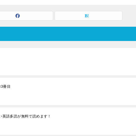
/ 33冊目
しい英語多読が無料で読めます！