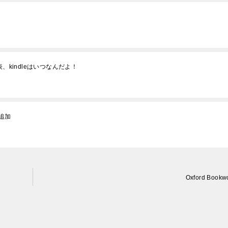
、kindleはいつなんだよ！
追加
Oxford Bookw