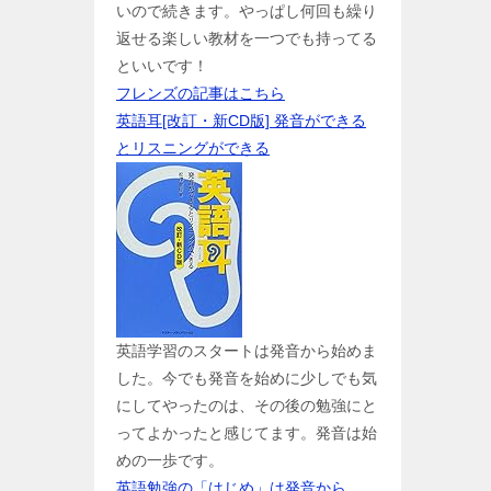
いので続きます。やっぱし何回も繰り
返せる楽しい教材を一つでも持ってる
といいです！
フレンズの記事はこちら
英語耳[改訂・新CD版] 発音ができる
とリスニングができる
英語学習のスタートは発音から始めま
した。今でも発音を始めに少しでも気
にしてやったのは、その後の勉強にと
ってよかったと感じてます。発音は始
めの一歩です。
英語勉強の「はじめ」は発音から