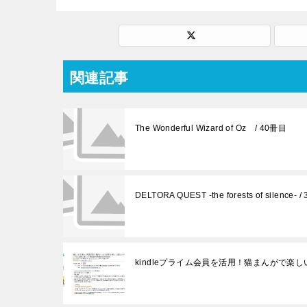
関連記事
The Wonderful Wizard of Oz / 40冊目
DELTORA QUEST -the forests of silence- 
kindleプライム会員を活用！猫まんがで楽