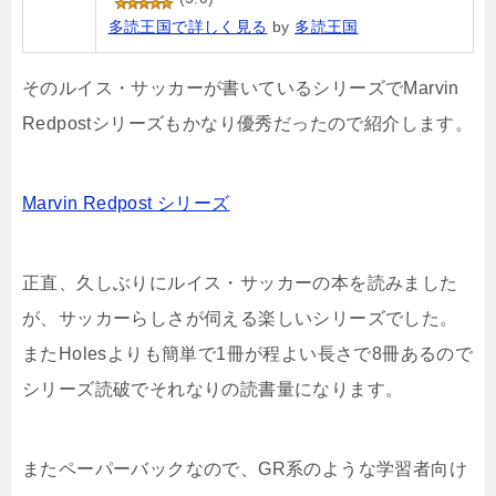
多読王国で詳しく見る
by
多読王国
そのルイス・サッカーが書いているシリーズでMarvin
Redpostシリーズもかなり優秀だったので紹介します。
Marvin Redpost シリーズ
正直、久しぶりにルイス・サッカーの本を読みました
が、サッカーらしさが伺える楽しいシリーズでした。
またHolesよりも簡単で1冊が程よい長さで8冊あるので
シリーズ読破でそれなりの読書量になります。
またペーパーバックなので、GR系のような学習者向け