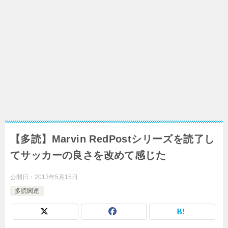
【多読】Marvin RedPostシリーズを読了し
てサッカーの良さを改めて感じた
公開日：
2013年5月15日
多読関連