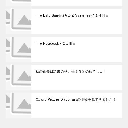
The Bald Bandit (A to Z Mysteries) / １４冊目
The Notebook / ２１冊目
秋の夜長は読書の秋、否！多読の秋でしょ！
Oxford Picture Dictionaryの現物を見てきました！