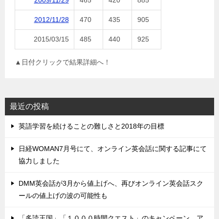
2009/11/29
465
420
885
2012/11/28
470
435
905
2015/03/15
485
440
925
▲日付クリックで結果詳細へ！
最近の投稿
英語学習を続けることの難しさと2018年の目標
日経WOMAN7月号にて、オンライン英会話に関する記事にて
協力しました
DMM英会話が3月から値上げへ、再びオンライン英会話スク
ールの値上げの波の可能性も
「多読王国」「１０００時間クエスト」のキャンペーン、ア