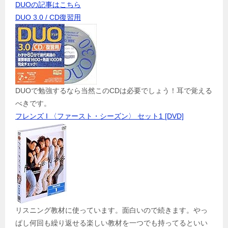
DUOの記事はこちら
DUO 3.0 / CD復習用
DUOで勉強するなら当然このCDは必要でしょう！耳で覚える
べきです。
フレンズ I 〈ファースト・シーズン〉 セット1 [DVD]
リスニング教材に使っています。面白いので続きます。やっ
ぱし何回も繰り返せる楽しい教材を一つでも持ってるといい