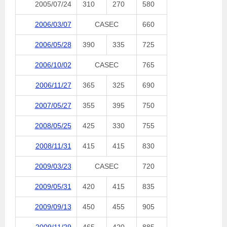
2005/07/24
310
270
580
2006/03/07
CASEC
660
2006/05/28
390
335
725
2006/10/02
CASEC
765
2006/11/27
365
325
690
2007/05/27
355
395
750
2008/05/25
425
330
755
2008/11/31
415
415
830
2009/03/23
CASEC
720
2009/05/31
420
415
835
2009/09/13
450
455
905