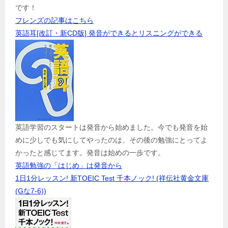
です！
フレンズの記事はこちら
英語耳[改訂・新CD版] 発音ができるとリスニングができる
英語学習のスタートは発音から始めました。今でも発音を始
めに少しでも気にしてやったのは、その後の勉強にとってよ
かったと感じてます。発音は始めの一歩です。
英語勉強の「はじめ」は発音から
1日1分レッスン! 新TOEIC Test 千本ノック! (祥伝社黄金文庫
(Gな7-6))