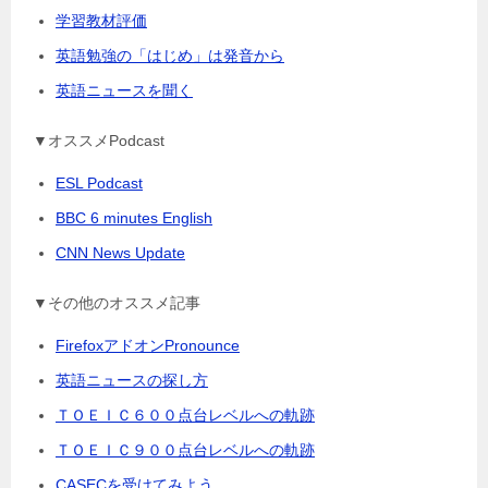
学習教材評価
英語勉強の「はじめ」は発音から
英語ニュースを聞く
▼オススメPodcast
ESL Podcast
BBC 6 minutes English
CNN News Update
▼その他のオススメ記事
FirefoxアドオンPronounce
英語ニュースの探し方
ＴＯＥＩＣ６００点台レベルへの軌跡
ＴＯＥＩＣ９００点台レベルへの軌跡
CASECを受けてみよう