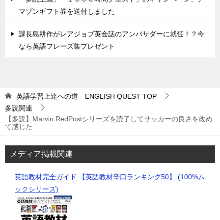
マゾンギフト券を送付しました
課長島耕作がレアジョブ英会話のアンバサダーに就任！？今
なら英語フレーズ集プレゼント
英語学習上達への道 ENGLISH QUEST
TOP
多読関連
【多読】Marvin RedPostシリーズを読了してサッカーの良さを改め
て感じた
メディア掲載関連
英語教材完全ガイド 【英語教材辛口ランキング50】 (100%ム
ックシリーズ)