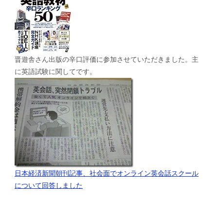
晋遊舎さん出版の辛口評価に参加させていただきました。主
に英語試験に関してです。
日本経済新聞朝刊記事、社会面でオンライン英会話スクール
について回答しました