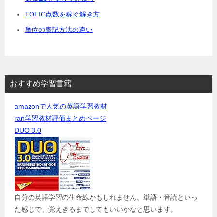
TOEIC点数を稼ぐ解き方
単位の表記方法の違い
おすすめ学習書籍
amazonで人気の英語学習教材
ran学習教材評価まとめページ
DUO 3.0
自分の英語学習の生命線かもしれません。単語・音読といっ
た感じで、覚えきるまでしてもいいかなと思います。