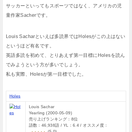
サッカーといってもスポーツではなく、アメリカの児
童作家Sacherです。
Louis Sacharといえば多読界ではHolesがこの上はない
というほど有名です。
英語多読を初めて、とりあえず第一目標にHolesを読ん
でみようという方が多いでしょう。
私も実際、Holesが第一目標でした。
Holes
Louis Sachar
Yearling (2000-05-09)
売り上げランキング：8位
語数：46,938語 / YL：6.4 / オススメ度：
(5.0)