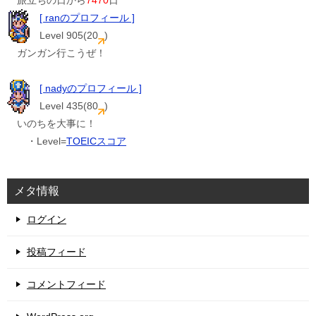
旅立ちの日から
7470
日
[ ranのプロフィール ]
Level 905(20
)
ガンガン行こうぜ！
[ nadyのプロフィール ]
Level 435(80
)
いのちを大事に！
・Level=
TOEICスコア
メタ情報
ログイン
投稿フィード
コメントフィード