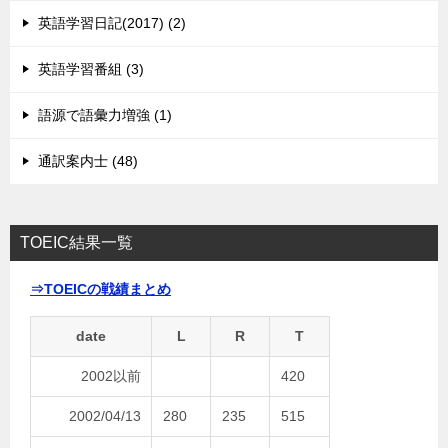
英語学習日記(2017) (2)
英語学習番組 (3)
語源で語彙力増強 (1)
通訳案内士 (48)
TOEIC結果一覧
⇒TOEICの戦績まとめ
date
L
R
T
2002以前
420
2002/04/13
280
235
515