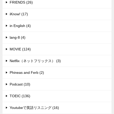
FRIENDS (26)
iKnow! (17)
in English (4)
lang-8 (4)
MOVIE (124)
Netflix（ネットフリックス） (3)
Phineas and Ferb (2)
Podcast (10)
TOEIC (136)
Youtubeで英語リスニング (16)