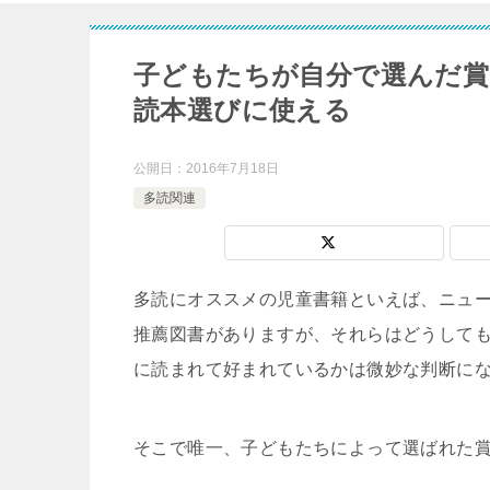
子どもたちが自分で選んだ賞”Child
読本選びに使える
公開日：
2016年7月18日
多読関連
多読にオススメの児童書籍といえば、ニュ
推薦図書がありますが、それらはどうして
に読まれて好まれているかは微妙な判断に
そこで唯一、子どもたちによって選ばれた賞があります。