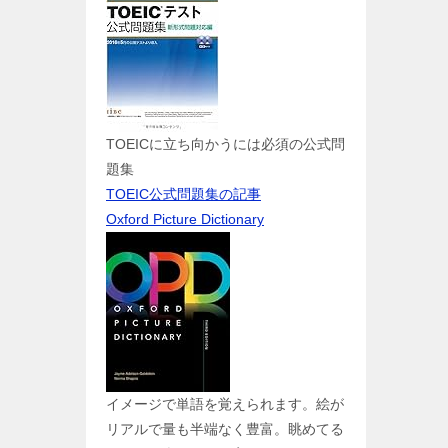
TOEICに立ち向かうには必須の公式問
題集
TOEIC公式問題集の記事
Oxford Picture Dictionary
イメージで単語を覚えられます。絵が
リアルで量も半端なく豊富。眺めてる