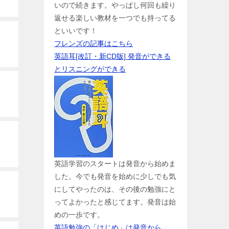
いので続きます。やっぱし何回も繰り
返せる楽しい教材を一つでも持ってる
といいです！
フレンズの記事はこちら
英語耳[改訂・新CD版] 発音ができる
とリスニングができる
英語学習のスタートは発音から始めま
した。今でも発音を始めに少しでも気
にしてやったのは、その後の勉強にと
ってよかったと感じてます。発音は始
めの一歩です。
英語勉強の「はじめ」は発音から