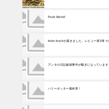
Pooh World!
kobo touchが届きました。レビュー第3弾
アンネの日記破損事件が騒ぎになっています
ハリーポッター最終章！