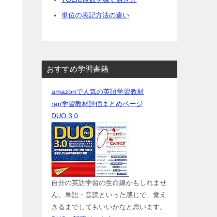
単位の表記方法の違い
おすすめ学習書籍
amazonで人気の英語学習教材
ran学習教材評価まとめページ
DUO 3.0
自分の英語学習の生命線かもしれませ
ん。単語・音読といった感じで、覚え
きるまでしてもいいかなと思います。