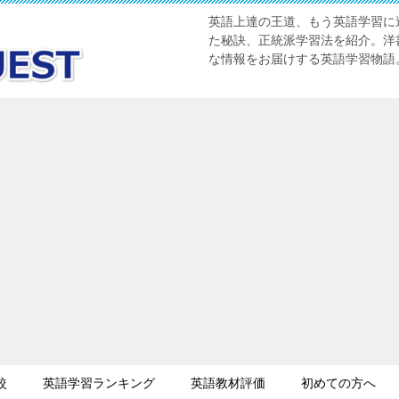
英語上達の王道、もう英語学習に迷
た秘訣、正統派学習法を紹介。洋書
な情報をお届けする英語学習物語
較
英語学習ランキング
英語教材評価
初めての方へ