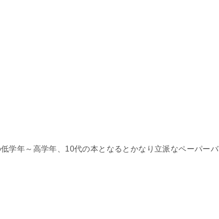
低学年～高学年、10代の本となるとかなり立派なペーパーバ