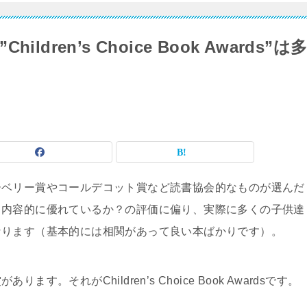
ren’s Choice Book Awards”は
ーベリー賞やコールデコット賞など読書協会的なものが選んだ
も内容的に優れているか？の評価に偏り、実際に多くの子供達
なります（基本的には相関があって良い本ばかりです）。
それがChildren’s Choice Book Awardsです。