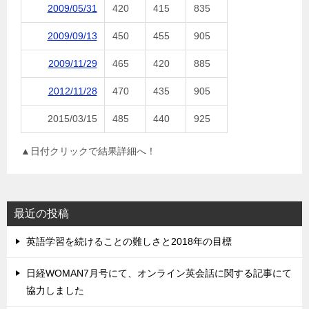
2009/05/31
420
415
835
2009/09/13
450
455
905
2009/11/29
465
420
885
2012/11/28
470
435
905
2015/03/15
485
440
925
▲日付クリックで結果詳細へ！
最近の投稿
英語学習を続けることの難しさと2018年の目標
日経WOMAN7月号にて、オンライン英会話に関する記事にて
協力しました