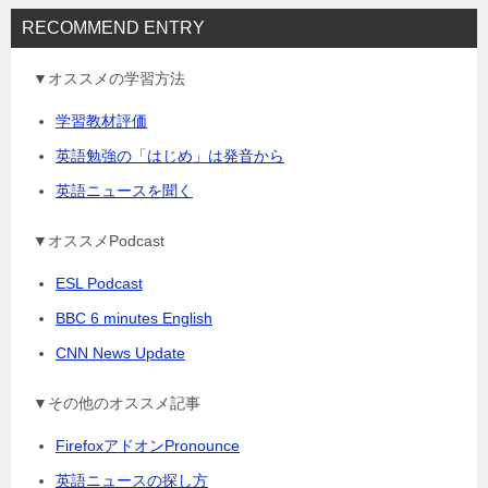
RECOMMEND ENTRY
▼オススメの学習方法
学習教材評価
英語勉強の「はじめ」は発音から
英語ニュースを聞く
▼オススメPodcast
ESL Podcast
BBC 6 minutes English
CNN News Update
▼その他のオススメ記事
FirefoxアドオンPronounce
英語ニュースの探し方