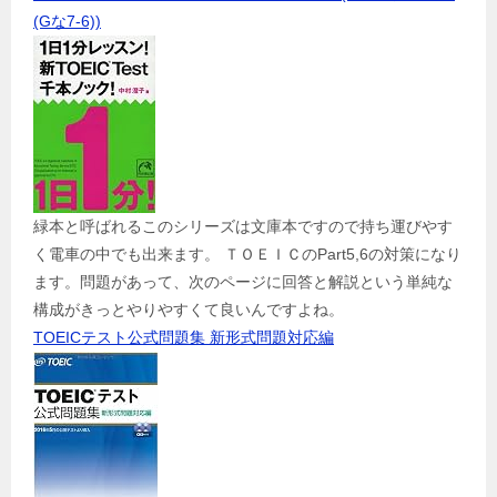
(Gな7-6))
緑本と呼ばれるこのシリーズは文庫本ですので持ち運びやす
く電車の中でも出来ます。 ＴＯＥＩＣのPart5,6の対策になり
ます。問題があって、次のページに回答と解説という単純な
構成がきっとやりやすくて良いんですよね。
TOEICテスト公式問題集 新形式問題対応編