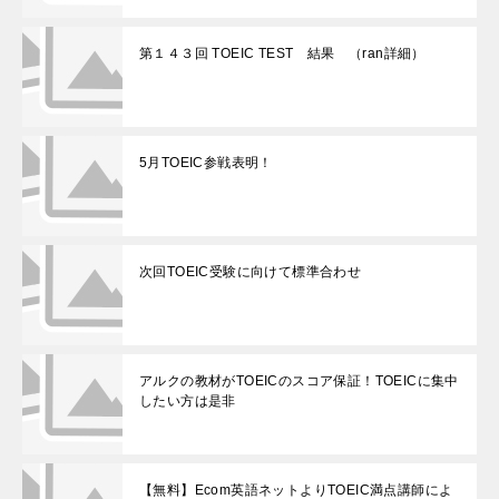
第１４３回 TOEIC TEST 結果 （ran詳細）
5月TOEIC参戦表明！
次回TOEIC受験に向けて標準合わせ
アルクの教材がTOEICのスコア保証！TOEICに集中
したい方は是非
【無料】Ecom英語ネットよりTOEIC満点講師によ