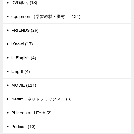
DVD学習 (18)
equipment（学習教材・機材） (134)
FRIENDS (26)
iKnow! (17)
in English (4)
lang-8 (4)
MOVIE (124)
Netflix（ネットフリックス） (3)
Phineas and Ferb (2)
Podcast (10)