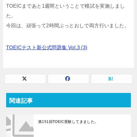
TOEICまであと1週間ということで模試を実施しまし
た。
今回は、頑張って2時間ぶっとおしで両方行いました。
TOEICテスト新公式問題集 Vol.3 (3)
関連記事
第151回TOEIC受験してきました。