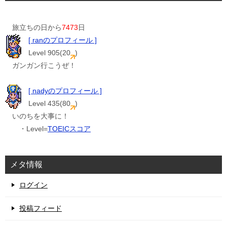
旅立ちの日から
7473
日
[ ranのプロフィール ]
Level 905(20
)
ガンガン行こうぜ！
[ nadyのプロフィール ]
Level 435(80
)
いのちを大事に！
・Level=
TOEICスコア
メタ情報
ログイン
投稿フィード