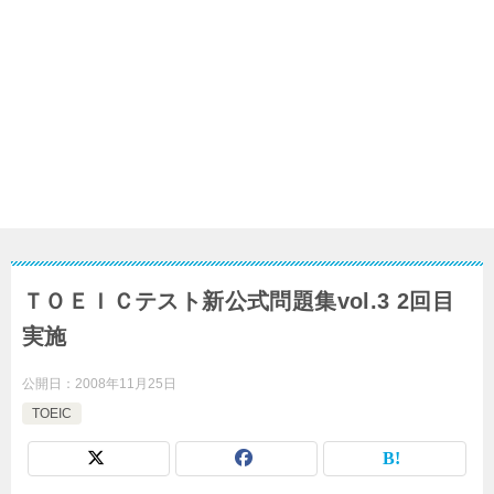
ＴＯＥＩＣテスト新公式問題集vol.3 2回目
実施
公開日：
2008年11月25日
TOEIC