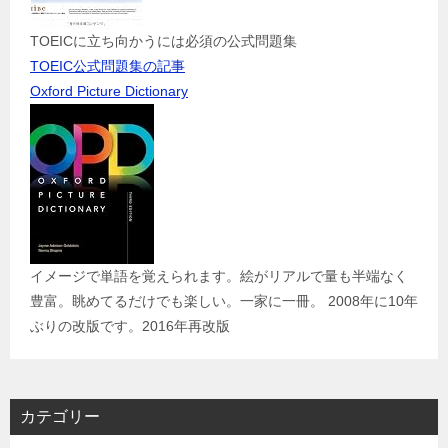
TOEICに立ち向かうには必須の公式問題集
TOEIC公式問題集の記事
Oxford Picture Dictionary
イメージで単語を覚えられます。絵がリアルで量も半端なく
豊富。眺めてるだけでも楽しい。一家に一冊。 2008年に10年
ぶりの改版です。2016年再改版
カテゴリー