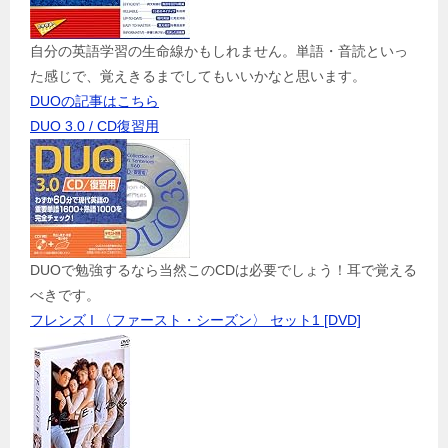
自分の英語学習の生命線かもしれません。単語・音読といっ
た感じで、覚えきるまでしてもいいかなと思います。
DUOの記事はこちら
DUO 3.0 / CD復習用
DUOで勉強するなら当然このCDは必要でしょう！耳で覚える
べきです。
フレンズ I 〈ファースト・シーズン〉 セット1 [DVD]