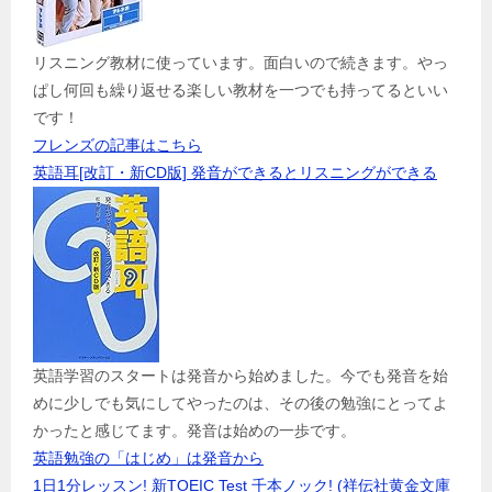
リスニング教材に使っています。面白いので続きます。やっ
ぱし何回も繰り返せる楽しい教材を一つでも持ってるといい
です！
フレンズの記事はこちら
英語耳[改訂・新CD版] 発音ができるとリスニングができる
英語学習のスタートは発音から始めました。今でも発音を始
めに少しでも気にしてやったのは、その後の勉強にとってよ
かったと感じてます。発音は始めの一歩です。
英語勉強の「はじめ」は発音から
1日1分レッスン! 新TOEIC Test 千本ノック! (祥伝社黄金文庫