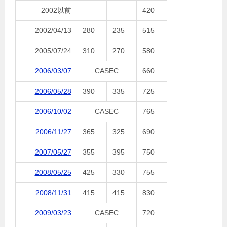
2002以前
420
2002/04/13
280
235
515
2005/07/24
310
270
580
2006/03/07
CASEC
660
2006/05/28
390
335
725
2006/10/02
CASEC
765
2006/11/27
365
325
690
2007/05/27
355
395
750
2008/05/25
425
330
755
2008/11/31
415
415
830
2009/03/23
CASEC
720