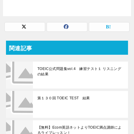
関連記事
TOEIC公式問題集vol.4 練習テスト１ リスニング
の結果
第１３０回 TOEIC TEST 結果
【無料】Ecom英語ネットよりTOEIC満点講師によ
るライブレッスン！