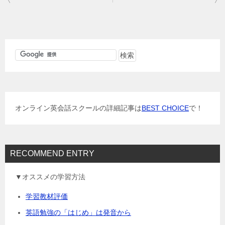
稿
ナ
ビ
ゲ
ー
シ
ョ
オンライン英会話スクールの詳細記事は
BEST CHOICE
で！
ン
RECOMMEND ENTRY
▼オススメの学習方法
学習教材評価
英語勉強の「はじめ」は発音から