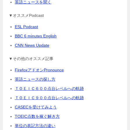
英語ニュースを聞く
▼オススメPodcast
ESL Podcast
BBC 6 minutes English
CNN News Update
▼その他のオススメ記事
FirefoxアドオンPronounce
英語ニュースの探し方
ＴＯＥＩＣ６００点台レベルへの軌跡
ＴＯＥＩＣ９００点台レベルへの軌跡
CASECを受けてみよう
TOEIC点数を稼ぐ解き方
単位の表記方法の違い