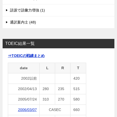
語源で語彙力増強 (1)
通訳案内士 (48)
TOEIC結果一覧
⇒TOEICの戦績まとめ
date
L
R
T
2002以前
420
2002/04/13
280
235
515
2005/07/24
310
270
580
2006/03/07
CASEC
660