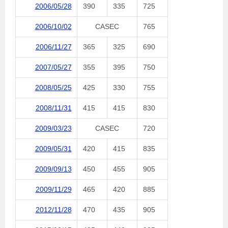
2006/05/28
390
335
725
2006/10/02
CASEC
765
2006/11/27
365
325
690
2007/05/27
355
395
750
2008/05/25
425
330
755
2008/11/31
415
415
830
2009/03/23
CASEC
720
2009/05/31
420
415
835
2009/09/13
450
455
905
2009/11/29
465
420
885
2012/11/28
470
435
905