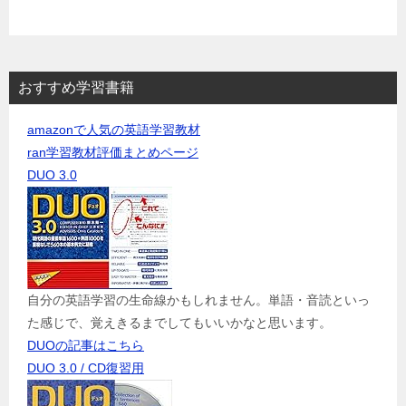
おすすめ学習書籍
amazonで人気の英語学習教材
ran学習教材評価まとめページ
DUO 3.0
自分の英語学習の生命線かもしれません。単語・音読といっ
た感じで、覚えきるまでしてもいいかなと思います。
DUOの記事はこちら
DUO 3.0 / CD復習用