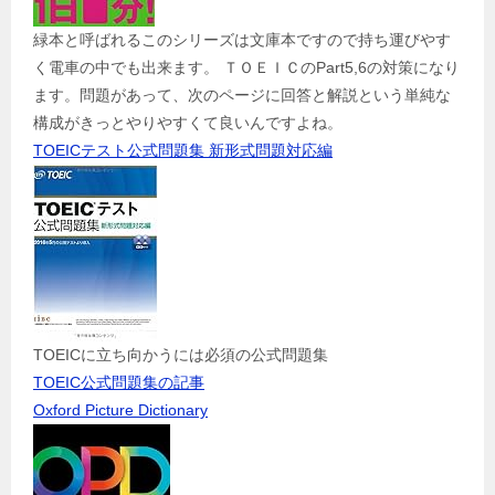
緑本と呼ばれるこのシリーズは文庫本ですので持ち運びやす
く電車の中でも出来ます。 ＴＯＥＩＣのPart5,6の対策になり
ます。問題があって、次のページに回答と解説という単純な
構成がきっとやりやすくて良いんですよね。
TOEICテスト公式問題集 新形式問題対応編
TOEICに立ち向かうには必須の公式問題集
TOEIC公式問題集の記事
Oxford Picture Dictionary