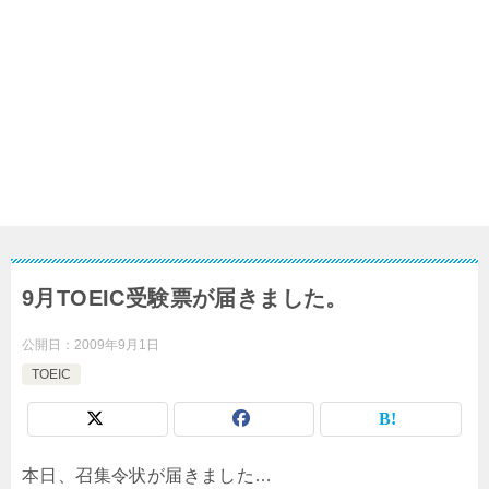
9月TOEIC受験票が届きました。
公開日：
2009年9月1日
TOEIC
本日、召集令状が届きました…