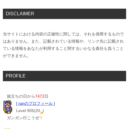
DISCLAIMER
当サイトにおける内容の正確性に関しては、それを保障するもので
はありません。また、記載されている情報や、リンク先に記載され
ている情報をあなたが利用すること関するいかなる責任も負うこと
ができません。
PROFILE
旅立ちの日から
7472
日
[ ranのプロフィール ]
Level 905(20
)
ガンガン行こうぜ！