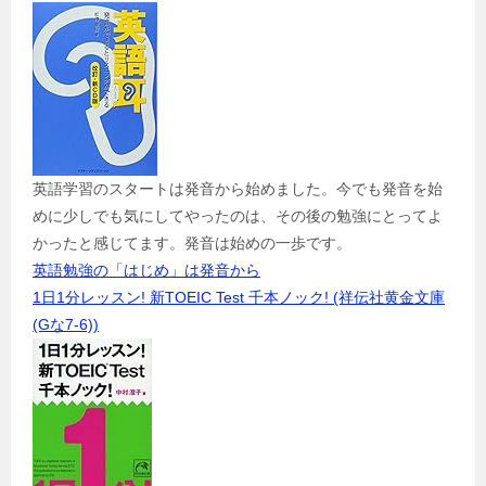
英語学習のスタートは発音から始めました。今でも発音を始
めに少しでも気にしてやったのは、その後の勉強にとってよ
かったと感じてます。発音は始めの一歩です。
英語勉強の「はじめ」は発音から
1日1分レッスン! 新TOEIC Test 千本ノック! (祥伝社黄金文庫
(Gな7-6))