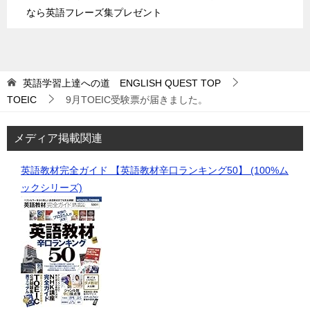
なら英語フレーズ集プレゼント
英語学習上達への道 ENGLISH QUEST
TOP
TOEIC
9月TOEIC受験票が届きました。
メディア掲載関連
英語教材完全ガイド 【英語教材辛口ランキング50】 (100%ム
ックシリーズ)