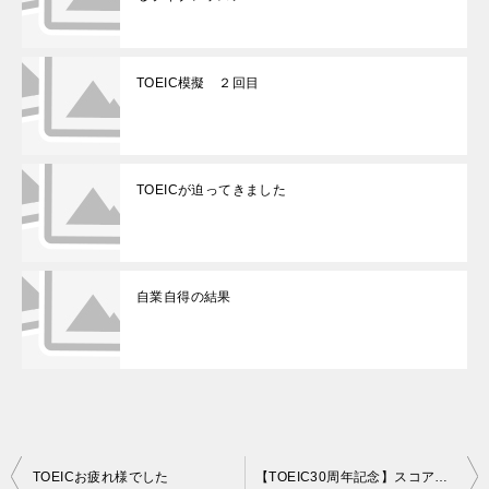
TOEIC模擬 ２回目
TOEICが迫ってきました
自業自得の結果
投
TOEICお疲れ様でした
【TOEIC30周年記念】スコアアップ・プロジェクトに参加します！