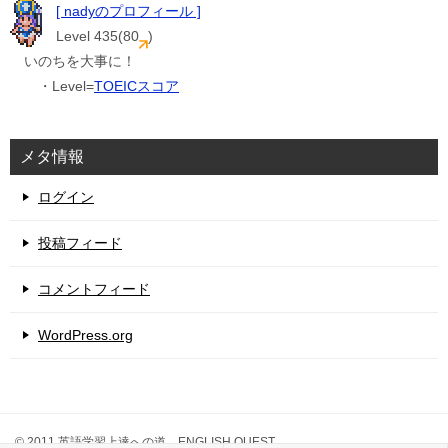
[ nadyのプロフィール ]
Level 435(80
)
いのちを大事に！
・Level=
TOEICスコア
メタ情報
ログイン
投稿フィード
コメントフィード
WordPress.org
© 2011 英語学習上達への道 ENGLISH QUEST