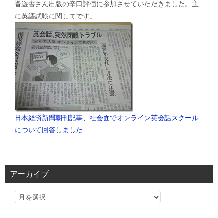
晋遊舎さん出版の辛口評価に参加させていただきました。主
に英語試験に関してです。
日本経済新聞朝刊記事、社会面でオンライン英会話スクール
について回答しました
アーカイブ