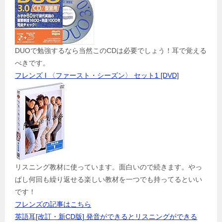
DUOで勉強するなら当然このCDは必要でしょう！耳で覚える
べきです。
フレンズ I 〈ファースト・シーズン〉 セット1 [DVD]
リスニング教材に使っています。面白いので続きます。やっ
ぱし何回も繰り返せる楽しい教材を一つでも持ってるといい
です！
フレンズの記事はこちら
英語耳[改訂・新CD版] 発音ができるとリスニングができる