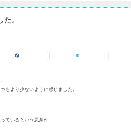
ました。
た。
いつもより少ないように感じました。
座っているという悪条件。