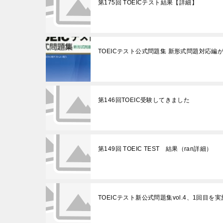
第175回 TOEICテスト結果【詳細】
TOEICテスト公式問題集 新形式問題対応編
第146回TOEIC受験してきました
第149回 TOEIC TEST 結果（ran詳細）
TOEICテスト新公式問題集vol.4、1回目を実