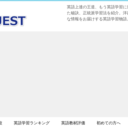
英語上達の王道、もう英語学習に迷
た秘訣、正統派学習法を紹介。洋書
な情報をお届けする英語学習物語
較
英語学習ランキング
英語教材評価
初めての方へ