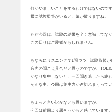
何かやましいことをするわけではないので
横に試験監督がいると、気が散りますね。
ただ今回は、試験の結果を全く意識してな
この辺りはご愛嬌かもしれません。
ちなみにリスニングで1問づつ、試験監督が
音声の聞こえ具合だと思うのですが、TOEI
かなり集中しないと、一回聞き逃したら終
そんな中、今回は集中力が途切れまくって
ちょっと言い訳かなとも思いますが、
今回は前回より悪そうかもと感じています