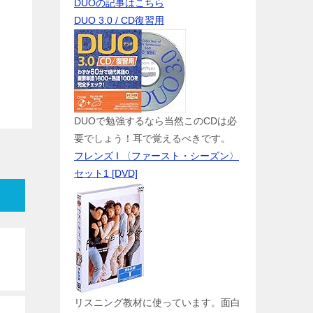
DUOの記事はこちら
DUO 3.0 / CD復習用
DUOで勉強するなら当然このCDは必
要でしょう！耳で覚えるべきです。
フレンズ I 〈ファースト・シーズン〉
セット1 [DVD]
リスニング教材に使っています。面白