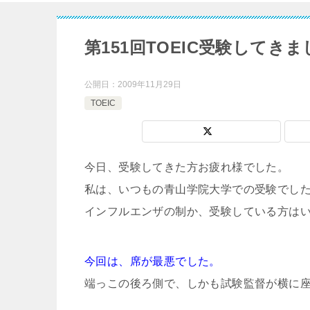
第151回TOEIC受験してき
公開日：
2009年11月29日
TOEIC
今日、受験してきた方お疲れ様でした。
私は、いつもの青山学院大学での受験でし
インフルエンザの制か、受験している方は
今回は、席が最悪でした。
端っこの後ろ側で、しかも試験監督が横に