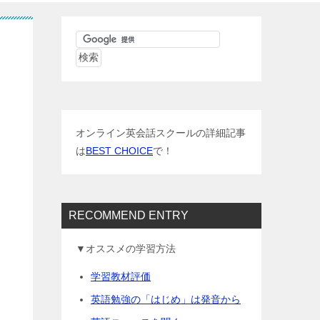
オンライン英会話スクールの詳細記事
は
BEST CHOICE
で！
RECOMMEND ENTRY
▼オススメの学習方法
学習教材評価
英語勉強の「はじめ」は発音から