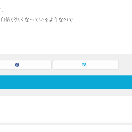
す。
に自信が無くなっているようなので
。