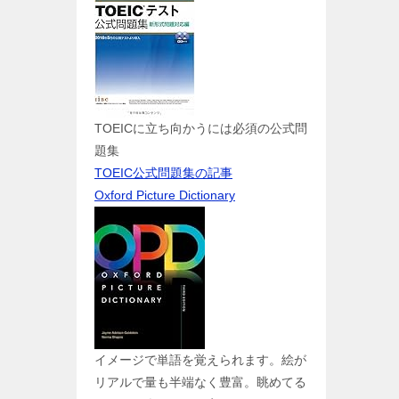
TOEICに立ち向かうには必須の公式問
題集
TOEIC公式問題集の記事
Oxford Picture Dictionary
イメージで単語を覚えられます。絵が
リアルで量も半端なく豊富。眺めてる