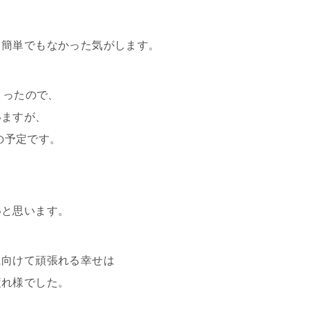
、簡単でもなかった気がします。
まったので、
いますが、
トの予定です。
いと思います。
に向けて頑張れる幸せは
疲れ様でした。