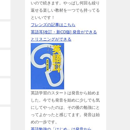
いので続きます。やっぱし何回も繰り
返せる楽しい教材を一つでも持ってる
といいです！
フレンズの記事はこちら
英語耳[改訂・新CD版] 発音ができる
とリスニングができる
英語学習のスタートは発音から始めま
した。今でも発音を始めに少しでも気
にしてやったのは、その後の勉強にと
ってよかったと感じてます。発音は始
めの一歩です。
英語勉強の「はじめ」は発音から