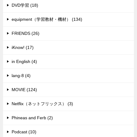
DVD学習 (18)
equipment（学習教材・機材） (134)
FRIENDS (26)
iKnow! (17)
in English (4)
lang-8 (4)
MOVIE (124)
Netflix（ネットフリックス） (3)
Phineas and Ferb (2)
Podcast (10)