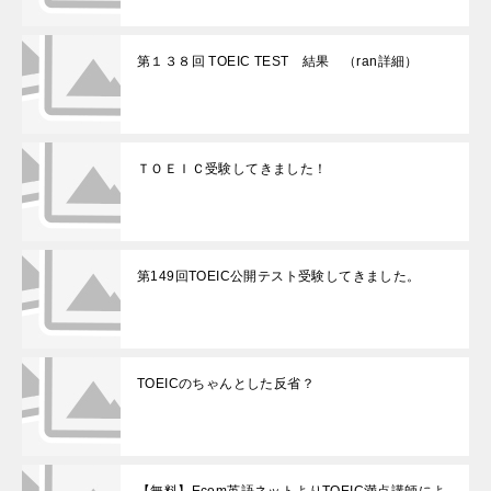
第１３８回 TOEIC TEST 結果 （ran詳細）
ＴＯＥＩＣ受験してきました！
第149回TOEIC公開テスト受験してきました。
TOEICのちゃんとした反省？
【無料】Ecom英語ネットよりTOEIC満点講師によ