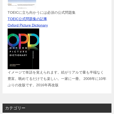
TOEICに立ち向かうには必須の公式問題集
TOEIC公式問題集の記事
Oxford Picture Dictionary
イメージで単語を覚えられます。絵がリアルで量も半端なく
豊富。眺めてるだけでも楽しい。一家に一冊。 2008年に10年
ぶりの改版です。2016年再改版
カテゴリー