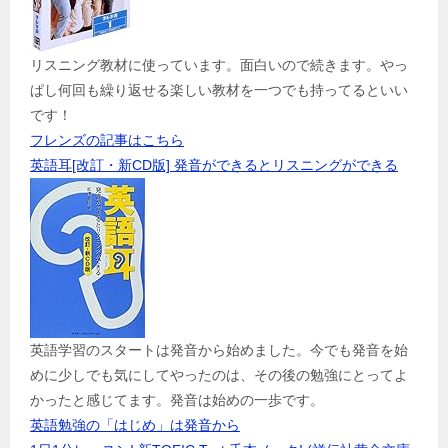
リスニング教材に使っています。面白いので続きます。やっ
ぱし何回も繰り返せる楽しい教材を一つでも持ってるといい
です！
フレンズの記事はこちら
英語耳[改訂・新CD版] 発音ができるとリスニングができる
英語学習のスタートは発音から始めました。今でも発音を始
めに少しでも気にしてやったのは、その後の勉強にとってよ
かったと感じてます。発音は始めの一歩です。
英語勉強の「はじめ」は発音から