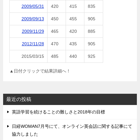
2009/05/31
420
415
835
2009/09/13
450
455
905
2009/11/29
465
420
885
2012/11/28
470
435
905
2015/03/15
485
440
925
▲日付クリックで結果詳細へ！
最近の投稿
英語学習を続けることの難しさと2018年の目標
日経WOMAN7月号にて、オンライン英会話に関する記事にて
協力しました