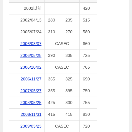
2002以前
420
2002/04/13
280
235
515
2005/07/24
310
270
580
2006/03/07
CASEC
660
2006/05/28
390
335
725
2006/10/02
CASEC
765
2006/11/27
365
325
690
2007/05/27
355
395
750
2008/05/25
425
330
755
2008/11/31
415
415
830
2009/03/23
CASEC
720