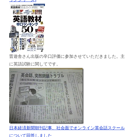
晋遊舎さん出版の辛口評価に参加させていただきました。主
に英語試験に関してです。
日本経済新聞朝刊記事、社会面でオンライン英会話スクール
について回答しました