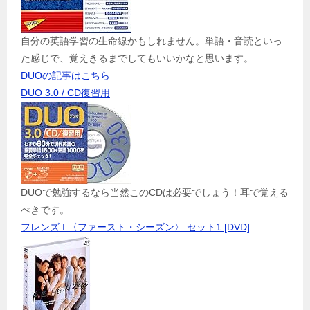
自分の英語学習の生命線かもしれません。単語・音読といっ
た感じで、覚えきるまでしてもいいかなと思います。
DUOの記事はこちら
DUO 3.0 / CD復習用
DUOで勉強するなら当然このCDは必要でしょう！耳で覚える
べきです。
フレンズ I 〈ファースト・シーズン〉 セット1 [DVD]