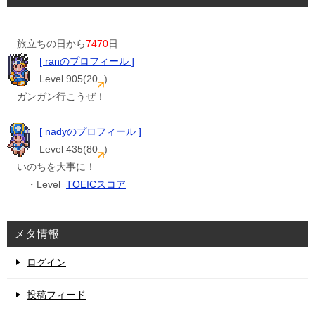
旅立ちの日から
7470
日
[ ranのプロフィール ]
Level 905(20
)
ガンガン行こうぜ！
[ nadyのプロフィール ]
Level 435(80
)
いのちを大事に！
・Level=
TOEICスコア
メタ情報
ログイン
投稿フィード