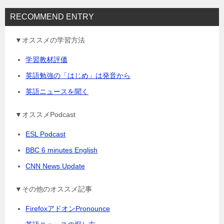
RECOMMEND ENTRY
▼オススメの学習方法
学習教材評価
英語勉強の「はじめ」は発音から
英語ニュースを聞く
▼オススメPodcast
ESL Podcast
BBC 6 minutes English
CNN News Update
▼その他のオススメ記事
FirefoxアドオンPronounce