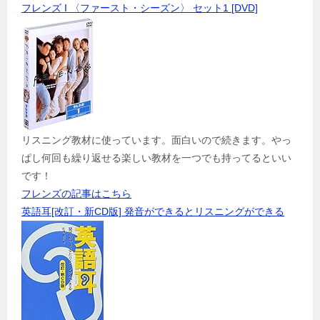
フレンズ I 〈ファースト・シーズン〉 セット1 [DVD]
リスニング教材に使っています。面白いので続きます。やっ
ぱし何回も繰り返せる楽しい教材を一つでも持ってるといい
です！
フレンズの記事はこちら
英語耳[改訂・新CD版] 発音ができるとリスニングができる