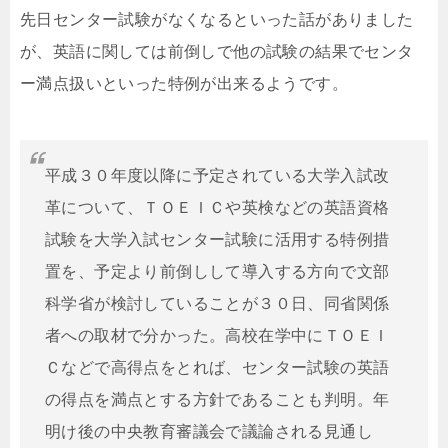
先日センター試験がなくなるといった話がありました
が、英語に関しては前倒しで他の試験の結果でセンタ
ー満点扱いといった特例が出来るようです。
平成３０年度以降に予定されている大学入試改
革について、ＴＯＥＩＣや英検などの英語資格
試験を大学入試センター試験に活用する特例措
置を、予定より前倒しして導入する方向で文部
科学省が検討していることが３０日、同省関係
者への取材で分かった。高校在学中にＴＯＥＩ
Ｃなどで高得点をとれば、センター試験の英語
の得点を満点とする方針であることも判明。年
明け後の中央教育審議会で議論される見通し