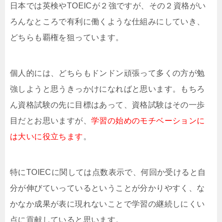
日本では英検やTOEICが２強ですが、その２資格がい
ろんなところで有利に働くような仕組みにしていき、
どちらも覇権を狙っています。
個人的には、どちらもドンドン頑張って多くの方が勉
強しようと思うきっかけになればと思います。もちろ
ん資格試験の先に目標はあって、資格試験はその一歩
目だとお思いますが、
学習の始めのモチベーションに
は大いに役立ちます
。
特にTOIECに関しては点数表示で、何回か受けると自
分が伸びていっているということが分かりやすく、な
かなか成果が表に現れないことで学習の継続しにくい
点に貢献していると思います。