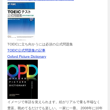
TOEICに立ち向かうには必須の公式問題集
TOEIC公式問題集の記事
Oxford Picture Dictionary
イメージで単語を覚えられます。絵がリアルで量も半端なく
豊富。眺めてるだけでも楽しい。一家に一冊。 2008年に10年