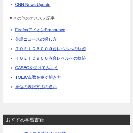
CNN News Update
▼その他のオススメ記事
FirefoxアドオンPronounce
英語ニュースの探し方
ＴＯＥＩＣ６００点台レベルへの軌跡
ＴＯＥＩＣ９００点台レベルへの軌跡
CASECを受けてみよう
TOEIC点数を稼ぐ解き方
単位の表記方法の違い
おすすめ学習書籍