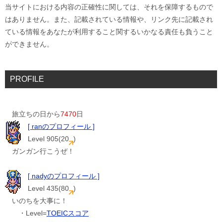
当サイトにおける内容の正確性に関しては、それを保障するもので
はありません。また、記載されている情報や、リンク先に記載され
ている情報をあなたが利用すること関するいかなる責任も負うこと
ができません。
PROFILE
旅立ちの日から
7470
日
[ ranのプロフィール ]
Level 905(20
)
ガンガン行こうぜ！
[ nadyのプロフィール ]
Level 435(80
)
いのちを大事に！
・Level=
TOEICスコア