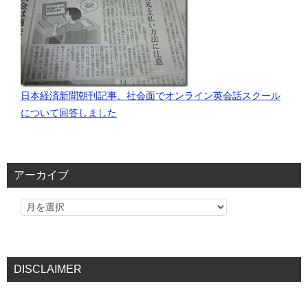
日本経済新聞朝刊記事、社会面でオンライン英会話スクール
について回答しました
アーカイブ
DISCLAIMER