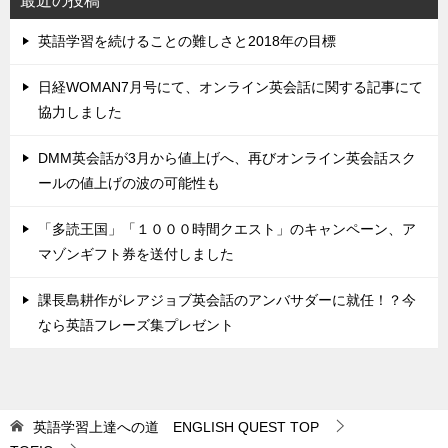
最近の投稿
英語学習を続けることの難しさと2018年の目標
日経WOMAN7月号にて、オンライン英会話に関する記事にて
協力しました
DMM英会話が3月から値上げへ、再びオンライン英会話スク
ールの値上げの波の可能性も
「多読王国」「１０００時間クエスト」のキャンペーン、ア
マゾンギフト券を送付しました
課長島耕作がレアジョブ英会話のアンバサダーに就任！？今
なら英語フレーズ集プレゼント
英語学習上達への道 ENGLISH QUEST
TOP