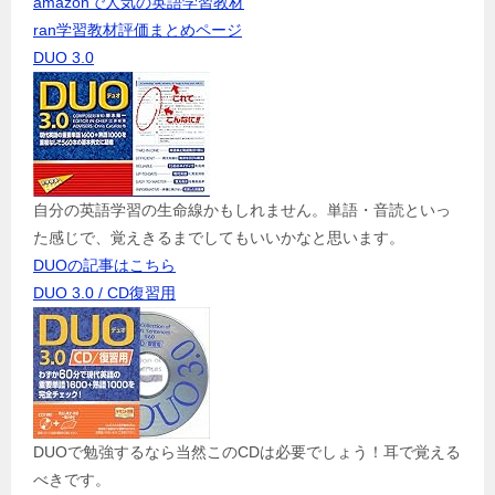
amazonで人気の英語学習教材
ran学習教材評価まとめページ
DUO 3.0
自分の英語学習の生命線かもしれません。単語・音読といっ
た感じで、覚えきるまでしてもいいかなと思います。
DUOの記事はこちら
DUO 3.0 / CD復習用
DUOで勉強するなら当然このCDは必要でしょう！耳で覚える
べきです。