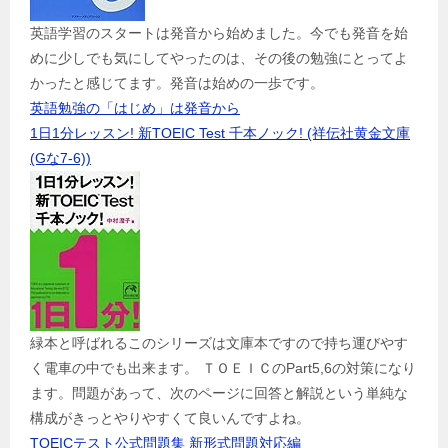
英語学習のスタートは発音から始めました。今でも発音を始
めに少しでも気にしてやったのは、その後の勉強にとってよ
かったと感じてます。発音は始めの一歩です。
英語勉強の「はじめ」は発音から
1日1分レッスン! 新TOEIC Test 千本ノック! (祥伝社黄金文庫
(Gな7-6))
緑本と呼ばれるこのシリーズは文庫本ですので持ち運びやす
く電車の中でも出来ます。 ＴＯＥＩＣのPart5,6の対策になり
ます。問題があって、次のページに回答と解説という単純な
構成がきっとやりやすくて良いんですよね。
TOEICテスト公式問題集 新形式問題対応編