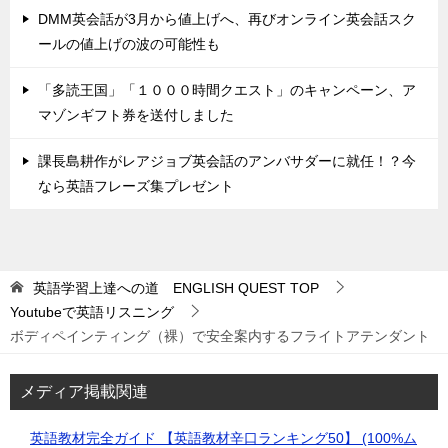
DMM英会話が3月から値上げへ、再びオンライン英会話スク
ールの値上げの波の可能性も
「多読王国」「１０００時間クエスト」のキャンペーン、ア
マゾンギフト券を送付しました
課長島耕作がレアジョブ英会話のアンバサダーに就任！？今
なら英語フレーズ集プレゼント
英語学習上達への道 ENGLISH QUEST
TOP
Youtubeで英語リスニング
ボディペインティング（裸）で安全案内するフライトアテンダント
メディア掲載関連
英語教材完全ガイド 【英語教材辛口ランキング50】 (100%ム