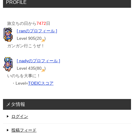
PROFILE
旅立ちの日から
7472
日
[ ranのプロフィール ]
Level 905(20
)
ガンガン行こうぜ！
[ nadyのプロフィール ]
Level 435(80
)
いのちを大事に！
・Level=
TOEICスコア
メタ情報
ログイン
投稿フィード