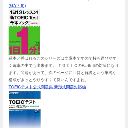
(Gな7-6))
緑本と呼ばれるこのシリーズは文庫本ですので持ち運びやす
く電車の中でも出来ます。 ＴＯＥＩＣのPart5,6の対策になり
ます。問題があって、次のページに回答と解説という単純な
構成がきっとやりやすくて良いんですよね。
TOEICテスト公式問題集 新形式問題対応編