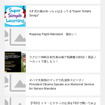
2才児の娘がめっちゃはまってる"Super Simple
Songs"
Rapping Flight Attendant 面白い！
ラグビーW杯日本代表vs南ア戦興奮の80分！英語ノ
ーカットで楽しもう！
オバマ大統領のマンデラ氏追悼スピーチ /
President Obama Speaks at a Memorial Service
for Nelson Mandela
【TED】トマ・ピケティの公演をTEDで聞いてみよ