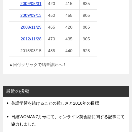
2009/05/31
420
415
835
2009/09/13
450
455
905
2009/11/29
465
420
885
2012/11/28
470
435
905
2015/03/15
485
440
925
▲日付クリックで結果詳細へ！
最近の投稿
英語学習を続けることの難しさと2018年の目標
日経WOMAN7月号にて、オンライン英会話に関する記事にて
協力しました