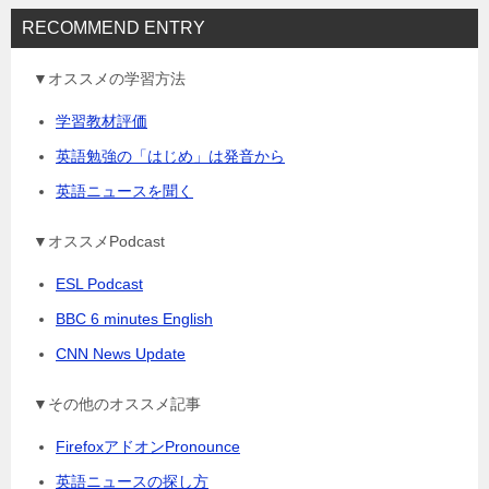
RECOMMEND ENTRY
▼オススメの学習方法
学習教材評価
英語勉強の「はじめ」は発音から
英語ニュースを聞く
▼オススメPodcast
ESL Podcast
BBC 6 minutes English
CNN News Update
▼その他のオススメ記事
FirefoxアドオンPronounce
英語ニュースの探し方