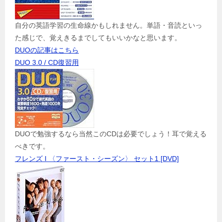
自分の英語学習の生命線かもしれません。単語・音読といっ
た感じで、覚えきるまでしてもいいかなと思います。
DUOの記事はこちら
DUO 3.0 / CD復習用
DUOで勉強するなら当然このCDは必要でしょう！耳で覚える
べきです。
フレンズ I 〈ファースト・シーズン〉 セット1 [DVD]