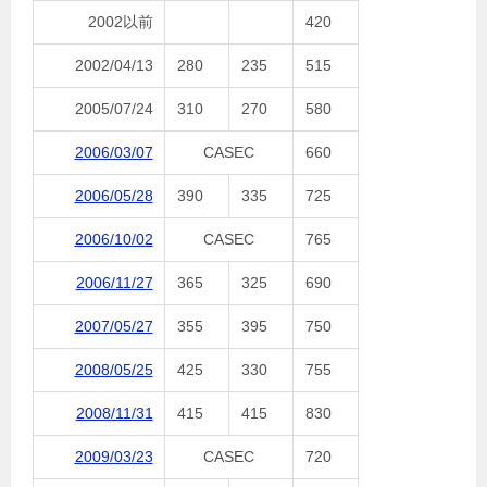
2002以前
420
2002/04/13
280
235
515
2005/07/24
310
270
580
2006/03/07
CASEC
660
2006/05/28
390
335
725
2006/10/02
CASEC
765
2006/11/27
365
325
690
2007/05/27
355
395
750
2008/05/25
425
330
755
2008/11/31
415
415
830
2009/03/23
CASEC
720