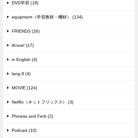
DVD学習 (18)
equipment（学習教材・機材） (134)
FRIENDS (26)
iKnow! (17)
in English (4)
lang-8 (4)
MOVIE (124)
Netflix（ネットフリックス） (3)
Phineas and Ferb (2)
Podcast (10)