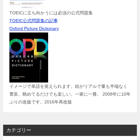
TOEICに立ち向かうには必須の公式問題集
TOEIC公式問題集の記事
Oxford Picture Dictionary
イメージで単語を覚えられます。絵がリアルで量も半端なく
豊富。眺めてるだけでも楽しい。一家に一冊。 2008年に10年
ぶりの改版です。2016年再改版
カテゴリー