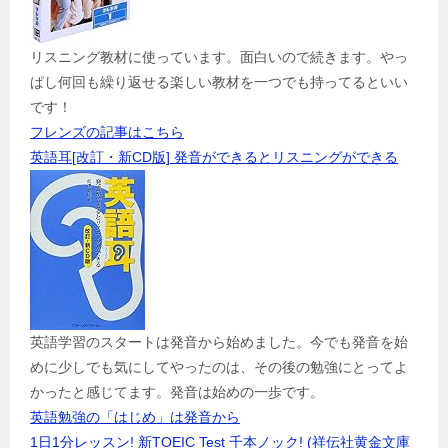
リスニング教材に使っています。面白いので続きます。やっ
ぱし何回も繰り返せる楽しい教材を一つでも持ってるといい
です！
フレンズの記事はこちら
英語耳[改訂・新CD版] 発音ができるとリスニングができる
英語学習のスタートは発音から始めました。今でも発音を始
めに少しでも気にしてやったのは、その後の勉強にとってよ
かったと感じてます。発音は始めの一歩です。
英語勉強の「はじめ」は発音から
1日1分レッスン! 新TOEIC Test 千本ノック! (祥伝社黄金文庫