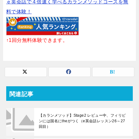
ｅ英会話で４倍速く学べるカランメソッドコースを無
料で体験！
↑1回分無料体験できます。
関連記事
【カランメソッド】Stage2 レビュー中、フィリピ
ンには国名にtheがつく（e英会話レッスン26～27
回目）