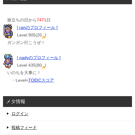
旅立ちの日から
7471
日
[ ranのプロフィール ]
Level 905(20
)
ガンガン行こうぜ！
[ nadyのプロフィール ]
Level 435(80
)
いのちを大事に！
・Level=
TOEICスコア
メタ情報
ログイン
投稿フィード