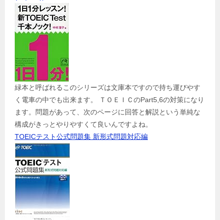
緑本と呼ばれるこのシリーズは文庫本ですので持ち運びやす
く電車の中でも出来ます。 ＴＯＥＩＣのPart5,6の対策になり
ます。問題があって、次のページに回答と解説という単純な
構成がきっとやりやすくて良いんですよね。
TOEICテスト公式問題集 新形式問題対応編