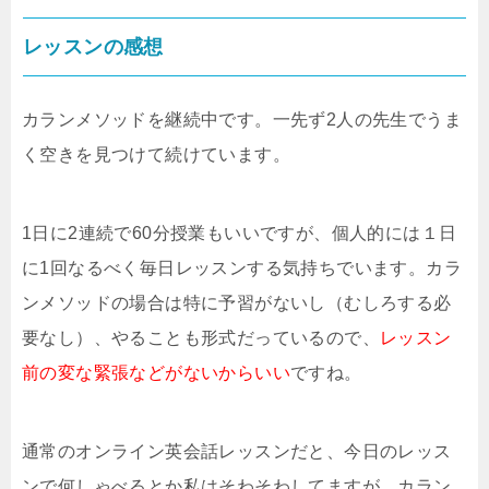
レッスンの感想
カランメソッドを継続中です。一先ず2人の先生でうま
く空きを見つけて続けています。
1日に2連続で60分授業もいいですが、個人的には１日
に1回なるべく毎日レッスンする気持ちでいます。カラ
ンメソッドの場合は特に予習がないし（むしろする必
要なし）、やることも形式だっているので、
レッスン
前の変な緊張などがないからいい
ですね。
通常のオンライン英会話レッスンだと、今日のレッス
ンで何しゃべるとか私はそわそわしてますが、カラン