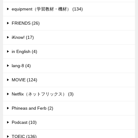
equipment（学習教材・機材） (134)
FRIENDS (26)
iKnow! (17)
in English (4)
lang-8 (4)
MOVIE (124)
Netflix（ネットフリックス） (3)
Phineas and Ferb (2)
Podcast (10)
TOEIC (136)