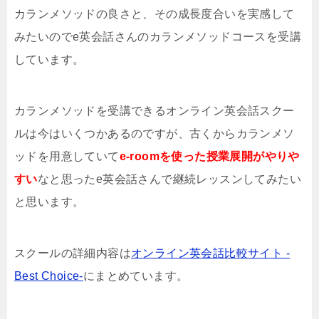
カランメソッドの良さと、その成長度合いを実感して
みたいのでe英会話さんのカランメソッドコースを受講
しています。
カランメソッドを受講できるオンライン英会話スクー
ルは今はいくつかあるのですが、古くからカランメソ
ッドを用意していて
e-roomを使った授業展開がやりや
すい
なと思ったe英会話さんで継続レッスンしてみたい
と思います。
スクールの詳細内容は
オンライン英会話比較サイト -
Best Choice-
にまとめています。