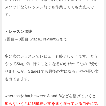
メソッドならレッスン前でも作業してても大丈夫で
す。
・レッスン進捗
7回目～8回目 Stage1 review52まで
多分次のレッスンでレビューも終了しそうです。どう
やってStage2に行くことになるのか始めてなので分か
りませんが、Stage1でも最後の方になるとやや長い文
も出てきます。
whereasやthat,between A and Bなどを繋げていくと、
知らないうちに結構長い文を速く喋っている自分に気