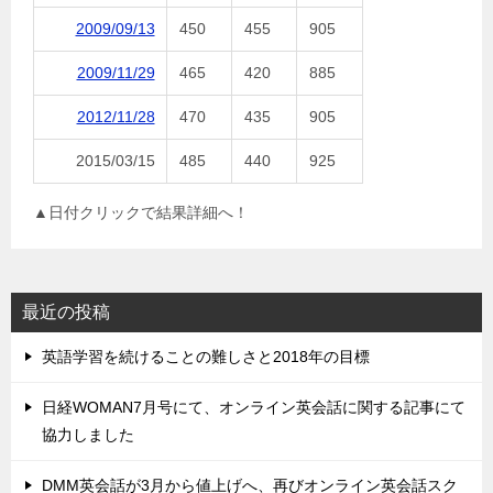
2009/09/13
450
455
905
2009/11/29
465
420
885
2012/11/28
470
435
905
2015/03/15
485
440
925
▲日付クリックで結果詳細へ！
最近の投稿
英語学習を続けることの難しさと2018年の目標
日経WOMAN7月号にて、オンライン英会話に関する記事にて
協力しました
DMM英会話が3月から値上げへ、再びオンライン英会話スク