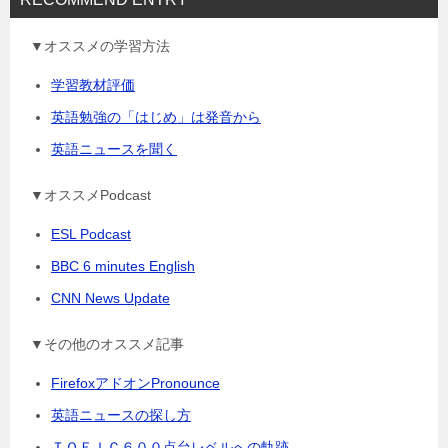
▼オススメの学習方法
学習教材評価
英語勉強の「はじめ」は発音から
英語ニュースを聞く
▼オススメPodcast
ESL Podcast
BBC 6 minutes English
CNN News Update
▼その他のオススメ記事
FirefoxアドオンPronounce
英語ニュースの探し方
ＴＯＥＩＣ６００点台レベルへの軌跡