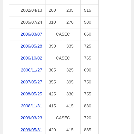
2002/04/13
280
235
515
2005/07/24
310
270
580
2006/03/07
CASEC
660
2006/05/28
390
335
725
2006/10/02
CASEC
765
2006/11/27
365
325
690
2007/05/27
355
395
750
2008/05/25
425
330
755
2008/11/31
415
415
830
2009/03/23
CASEC
720
2009/05/31
420
415
835