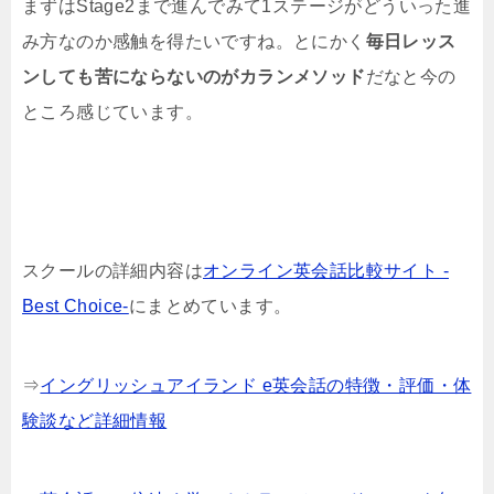
まずはStage2まで進んでみて1ステージがどういった進
み方なのか感触を得たいですね。とにかく
毎日レッス
ンしても苦にならないのがカランメソッド
だなと今の
ところ感じています。
スクールの詳細内容は
オンライン英会話比較サイト -
Best Choice-
にまとめています。
⇒
イングリッシュアイランド e英会話の特徴・評価・体
験談など詳細情報