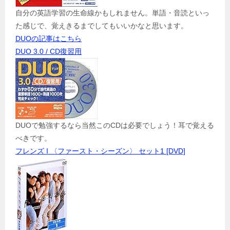
自分の英語学習の生命線かもしれません。単語・音読といっ
た感じで、覚えきるまでしてもいいかなと思います。
DUOの記事はこちら
DUO 3.0 / CD復習用
DUOで勉強するなら当然このCDは必要でしょう！耳で覚える
べきです。
フレンズ I 〈ファースト・シーズン〉 セット1 [DVD]