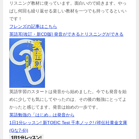
リスニング教材に使っています。面白いので続きます。やっ
ぱし何回も繰り返せる楽しい教材を一つでも持ってるといい
です！
フレンズの記事はこちら
英語耳[改訂・新CD版] 発音ができるとリスニングができる
英語学習のスタートは発音から始めました。今でも発音を始
めに少しでも気にしてやったのは、その後の勉強にとってよ
かったと感じてます。発音は始めの一歩です。
英語勉強の「はじめ」は発音から
1日1分レッスン! 新TOEIC Test 千本ノック! (祥伝社黄金文庫
(Gな7-6))