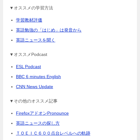
▼オススメの学習方法
学習教材評価
英語勉強の「はじめ」は発音から
英語ニュースを聞く
▼オススメPodcast
ESL Podcast
BBC 6 minutes English
CNN News Update
▼その他のオススメ記事
FirefoxアドオンPronounce
英語ニュースの探し方
ＴＯＥＩＣ６００点台レベルへの軌跡