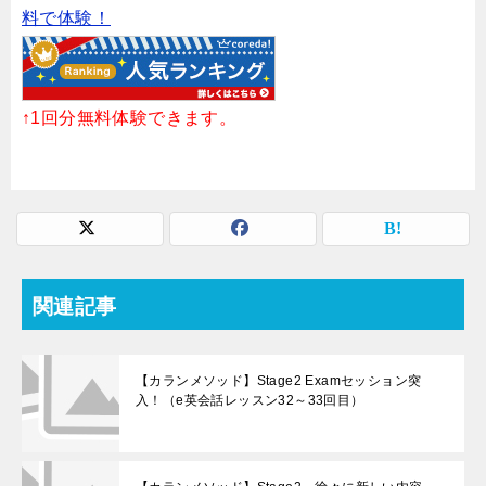
料で体験！
↑1回分無料体験できます。
関連記事
【カランメソッド】Stage2 Examセッション突
入！（e英会話レッスン32～33回目）