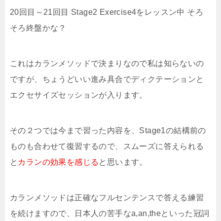
20回目～21回目 Stage2 Exercise4をレッスン中 そろ
そろ終盤かな？
これはカランメソッドで決まりなので私は知らないの
ですが、ちょうどいい進み具合でディクテーションと
エクセサイズセッションが入ります。
その２つでは今まで習った内容を、Stage1の結構前の
ものも合わせて復習するので、スムーズに答えられる
と
カランの効果を感じる
と思います。
カランメソッドは正確なフルセンテンスで答える練習
を続けますので、日本人の苦手なa,an,theといった冠詞