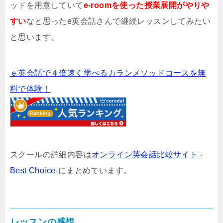
ッドを用意していて
e-roomを使った授業展開がやりや
すい
なと思ったe英会話さんで継続レッスンしてみたい
と思います。
ｅ英会話で４倍速く学べるカランメソッドコースを無
料で体験！
スクールの詳細内容は
オンライン英会話比較サイト -
Best Choice-
にまとめています。
レッスンの感想