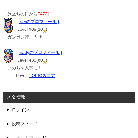
旅立ちの日から
7473
日
[ ranのプロフィール ]
Level 905(20
)
ガンガン行こうぜ！
[ nadyのプロフィール ]
Level 435(80
)
いのちを大事に！
・Level=
TOEICスコア
メタ情報
ログイン
投稿フィード