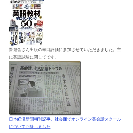
晋遊舎さん出版の辛口評価に参加させていただきました。主
に英語試験に関してです。
日本経済新聞朝刊記事、社会面でオンライン英会話スクール
について回答しました