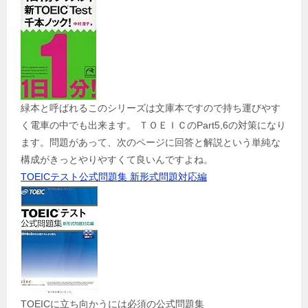
緑本と呼ばれるこのシリーズは文庫本ですので持ち運びやす
く電車の中でも出来ます。 ＴＯＥＩＣのPart5,6の対策になり
ます。問題があって、次のページに回答と解説という単純な
構成がきっとやりやすくて良いんですよね。
TOEICテスト公式問題集 新形式問題対応編
TOEICに立ち向かうには必須の公式問題集