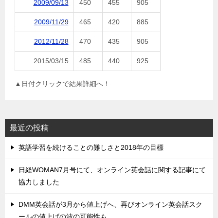
2009/09/13
450
455
905
2009/11/29
465
420
885
2012/11/28
470
435
905
2015/03/15
485
440
925
▲日付クリックで結果詳細へ！
最近の投稿
英語学習を続けることの難しさと2018年の目標
日経WOMAN7月号にて、オンライン英会話に関する記事にて
協力しました
DMM英会話が3月から値上げへ、再びオンライン英会話スク
ールの値上げの波の可能性も