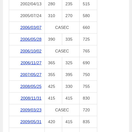
2002/04/13
280
235
515
2005/07/24
310
270
580
2006/03/07
CASEC
660
2006/05/28
390
335
725
2006/10/02
CASEC
765
2006/11/27
365
325
690
2007/05/27
355
395
750
2008/05/25
425
330
755
2008/11/31
415
415
830
2009/03/23
CASEC
720
2009/05/31
420
415
835