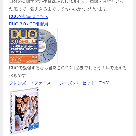
自分の英語学習の生命線かもしれません。単語・音読といっ
た感じで、覚えきるまでしてもいいかなと思います。
DUOの記事はこちら
DUO 3.0 / CD復習用
DUOで勉強するなら当然このCDは必要でしょう！耳で覚える
べきです。
フレンズ I 〈ファースト・シーズン〉 セット1 [DVD]