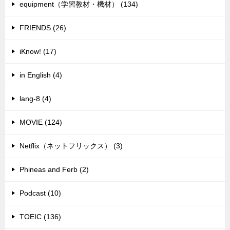
equipment（学習教材・機材） (134)
FRIENDS (26)
iKnow! (17)
in English (4)
lang-8 (4)
MOVIE (124)
Netflix（ネットフリックス） (3)
Phineas and Ferb (2)
Podcast (10)
TOEIC (136)