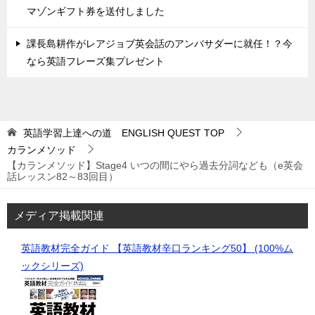
マゾンギフト券を送付しました
課長島耕作がレアジョブ英会話のアンバサダーに就任！？今
なら英語フレーズ集プレゼント
英語学習上達への道 ENGLISH QUEST
TOP
カランメソッド
【カランメソッド】Stage4 いつの間にやら過去分詞なども（e英会
話レッスン82～83回目）
メディア掲載関連
英語教材完全ガイド 【英語教材辛口ランキング50】 (100%ム
ックシリーズ)