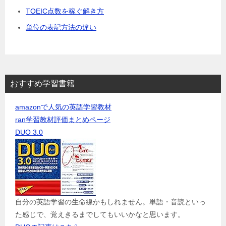
TOEIC点数を稼ぐ解き方
単位の表記方法の違い
おすすめ学習書籍
amazonで人気の英語学習教材
ran学習教材評価まとめページ
DUO 3.0
自分の英語学習の生命線かもしれません。単語・音読といっ
た感じで、覚えきるまでしてもいいかなと思います。