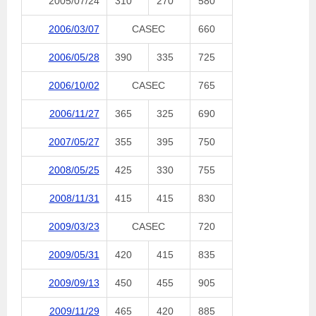
2005/07/24
310
270
580
2006/03/07
CASEC
660
2006/05/28
390
335
725
2006/10/02
CASEC
765
2006/11/27
365
325
690
2007/05/27
355
395
750
2008/05/25
425
330
755
2008/11/31
415
415
830
2009/03/23
CASEC
720
2009/05/31
420
415
835
2009/09/13
450
455
905
2009/11/29
465
420
885