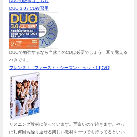
DUOの記事はこちら
DUO 3.0 / CD復習用
DUOで勉強するなら当然このCDは必要でしょう！耳で覚える
べきです。
フレンズ I 〈ファースト・シーズン〉 セット1 [DVD]
リスニング教材に使っています。面白いので続きます。やっ
ぱし何回も繰り返せる楽しい教材を一つでも持ってるといい