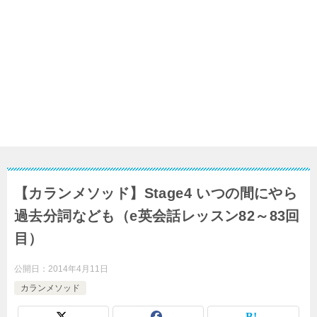
【カランメソッド】Stage4 いつの間にやら
過去分詞なども（e英会話レッスン82～83回
目）
公開日：
2014年4月11日
カランメソッド