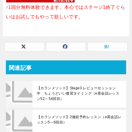
↑1回分無料体験できます。本心ではステージ1終了ぐら
いはお試しでもやって欲しいです。
関連記事
【カランメソッド】Stage3 レビューセッション
中 ちょうどいい復習タイミング（e英会話レッス
ン52～54回目）
【カランメソッド】2連続予約レッスン（e英会話レ
ッスン5～6回目）