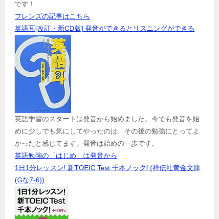
です！
フレンズの記事はこちら
英語耳[改訂・新CD版] 発音ができるとリスニングができる
英語学習のスタートは発音から始めました。今でも発音を始
めに少しでも気にしてやったのは、その後の勉強にとってよ
かったと感じてます。発音は始めの一歩です。
英語勉強の「はじめ」は発音から
1日1分レッスン! 新TOEIC Test 千本ノック! (祥伝社黄金文庫
(Gな7-6))