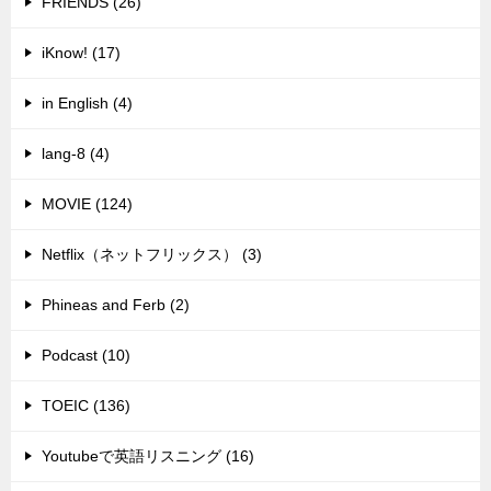
FRIENDS (26)
iKnow! (17)
in English (4)
lang-8 (4)
MOVIE (124)
Netflix（ネットフリックス） (3)
Phineas and Ferb (2)
Podcast (10)
TOEIC (136)
Youtubeで英語リスニング (16)