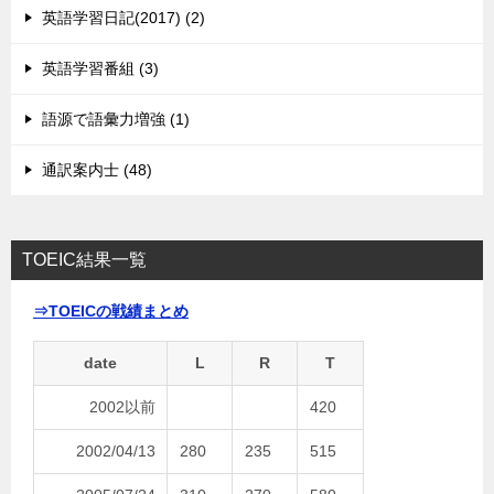
英語学習日記(2017) (2)
英語学習番組 (3)
語源で語彙力増強 (1)
通訳案内士 (48)
TOEIC結果一覧
⇒TOEICの戦績まとめ
date
L
R
T
2002以前
420
2002/04/13
280
235
515