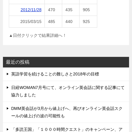
2012/11/28
470
435
905
2015/03/15
485
440
925
▲日付クリックで結果詳細へ！
最近の投稿
英語学習を続けることの難しさと2018年の目標
日経WOMAN7月号にて、オンライン英会話に関する記事にて
協力しました
DMM英会話が3月から値上げへ、再びオンライン英会話スク
ールの値上げの波の可能性も
「多読王国」「１０００時間クエスト」のキャンペーン、ア