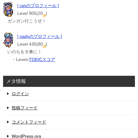
[ ranのプロフィール ]
Level 905(20
)
ガンガン行こうぜ！
[ nadyのプロフィール ]
Level 435(80
)
いのちを大事に！
・Level=
TOEICスコア
メタ情報
ログイン
投稿フィード
コメントフィード
WordPress.org