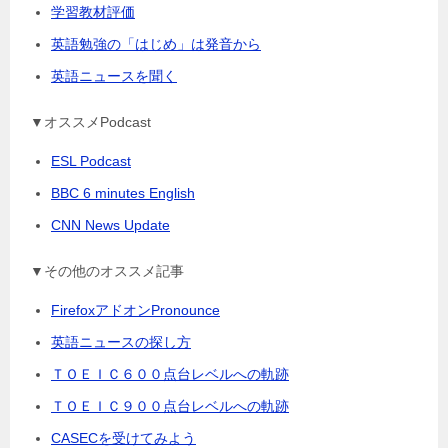
学習教材評価
英語勉強の「はじめ」は発音から
英語ニュースを聞く
▼オススメPodcast
ESL Podcast
BBC 6 minutes English
CNN News Update
▼その他のオススメ記事
FirefoxアドオンPronounce
英語ニュースの探し方
ＴＯＥＩＣ６００点台レベルへの軌跡
ＴＯＥＩＣ９００点台レベルへの軌跡
CASECを受けてみよう