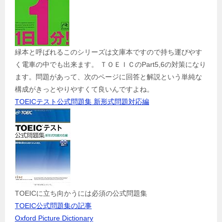
緑本と呼ばれるこのシリーズは文庫本ですので持ち運びやす
く電車の中でも出来ます。 ＴＯＥＩＣのPart5,6の対策になり
ます。問題があって、次のページに回答と解説という単純な
構成がきっとやりやすくて良いんですよね。
TOEICテスト公式問題集 新形式問題対応編
TOEICに立ち向かうには必須の公式問題集
TOEIC公式問題集の記事
Oxford Picture Dictionary