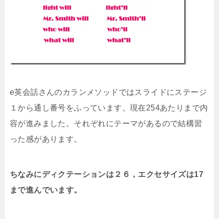
e英会話さんのカランメソッドではスライドにステージ
１から通し番号をふっています。現在254あたりまで内
容が進みました。それぞれにテーマがあるので結構習
った感があります。
ちなみにディクテーションは２６，エクセサイズは17
まで進んでいます。