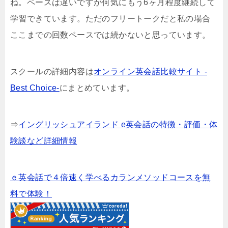
ね。ペースは遅いですが何気にもう6ヶ月程度継続して
学習できています。ただのフリートークだと私の場合
ここまでの回数ペースでは続かないと思っています。
スクールの詳細内容は
オンライン英会話比較サイト -
Best Choice-
にまとめています。
⇒
イングリッシュアイランド e英会話の特徴・評価・体
験談など詳細情報
ｅ英会話で４倍速く学べるカランメソッドコースを無
料で体験！