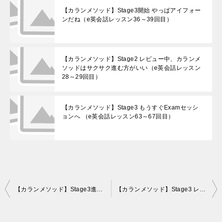
【カランメソッド】Stage3開始 やっぱアイフォー
ンだね（e英会話レッスン36～39回目）
【カランメソッド】Stage2 レビュー中、カランメ
ソッドはサクサク進む方がいい（e英会話レッスン
28～29回目）
【カランメソッド】Stage3 もうすぐExamセッシ
ョンへ （e英会話レッスン63～67回目）
投
【カランメソッド】Stage3進行中 インフルエンザで空いたけども（e英会話レッスン47～49回目）
【カランメソッド】Stage3 レビューセッション中 ちょうどいい復習タイミング（e英会話レッスン52～54回目）
稿
ナ