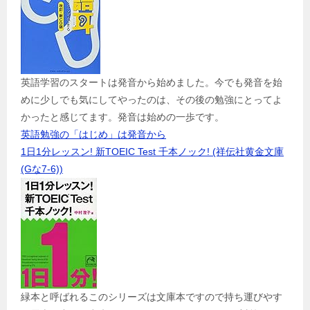
英語学習のスタートは発音から始めました。今でも発音を始
めに少しでも気にしてやったのは、その後の勉強にとってよ
かったと感じてます。発音は始めの一歩です。
英語勉強の「はじめ」は発音から
1日1分レッスン! 新TOEIC Test 千本ノック! (祥伝社黄金文庫
(Gな7-6))
緑本と呼ばれるこのシリーズは文庫本ですので持ち運びやす