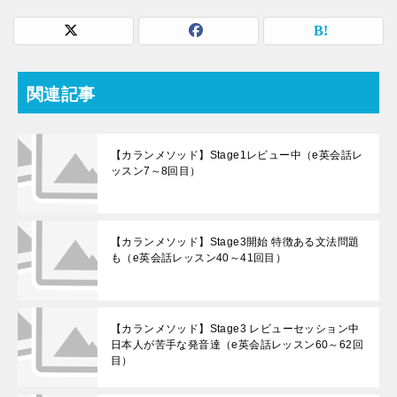
関連記事
【カランメソッド】Stage1レビュー中（e英会話レ
ッスン7～8回目）
【カランメソッド】Stage3開始 特徴ある文法問題
も（e英会話レッスン40～41回目）
【カランメソッド】Stage3 レビューセッション中
日本人が苦手な発音達（e英会話レッスン60～62回
目）