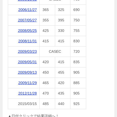
2006/11/27
365
325
690
2007/05/27
355
395
750
2008/05/25
425
330
755
2008/11/31
415
415
830
2009/03/23
CASEC
720
2009/05/31
420
415
835
2009/09/13
450
455
905
2009/11/29
465
420
885
2012/11/28
470
435
905
2015/03/15
485
440
925
▲日付クリックで結果詳細へ！