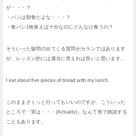
が・・・？
・パンは朝食だよな・・・？
・食パン1枚食えば十分なのにどんなけ食うの？
そういった疑問の出てくる質問がカランではあります
が、レッスン的には適当に答えれば良いと思います。
I eat about five pieces of bread with my lunch.
このままさくっと行ってもいいのですが、こういった
ところで「実は・・・(Actually)」なんて形で雑談する
こともあります。