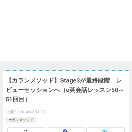
【カランメソッド】Stage3が最終段階 レ
ビューセッションへ（e英会話レッスン50～
51回目）
公開日：
2014年2月12日
カランメソッド