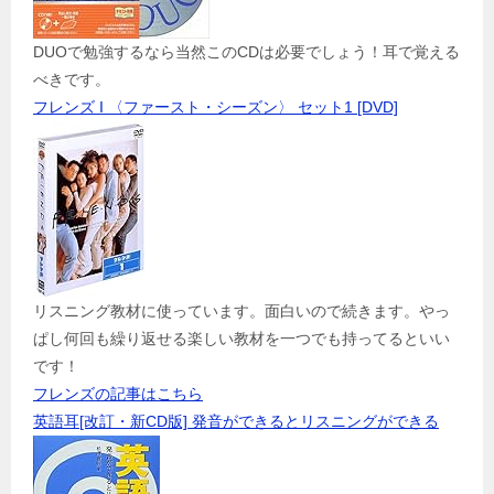
DUOで勉強するなら当然このCDは必要でしょう！耳で覚える
べきです。
フレンズ I 〈ファースト・シーズン〉 セット1 [DVD]
リスニング教材に使っています。面白いので続きます。やっ
ぱし何回も繰り返せる楽しい教材を一つでも持ってるといい
です！
フレンズの記事はこちら
英語耳[改訂・新CD版] 発音ができるとリスニングができる