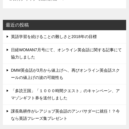
最近の投稿
英語学習を続けることの難しさと2018年の目標
日経WOMAN7月号にて、オンライン英会話に関する記事にて
協力しました
DMM英会話が3月から値上げへ、再びオンライン英会話スク
ールの値上げの波の可能性も
「多読王国」「１０００時間クエスト」のキャンペーン、ア
マゾンギフト券を送付しました
課長島耕作がレアジョブ英会話のアンバサダーに就任！？今
なら英語フレーズ集プレゼント