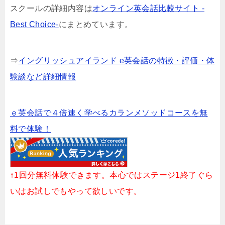
スクールの詳細内容は
オンライン英会話比較サイト -
Best Choice-
にまとめています。
⇒
イングリッシュアイランド e英会話の特徴・評価・体
験談など詳細情報
ｅ英会話で４倍速く学べるカランメソッドコースを無
料で体験！
↑1回分無料体験できます。本心ではステージ1終了ぐら
いはお試しでもやって欲しいです。