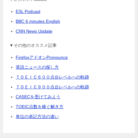
ESL Podcast
BBC 6 minutes English
CNN News Update
▼その他のオススメ記事
FirefoxアドオンPronounce
英語ニュースの探し方
ＴＯＥＩＣ６００点台レベルへの軌跡
ＴＯＥＩＣ９００点台レベルへの軌跡
CASECを受けてみよう
TOEIC点数を稼ぐ解き方
単位の表記方法の違い