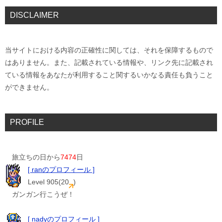
DISCLAIMER
当サイトにおける内容の正確性に関しては、それを保障するもので
はありません。また、記載されている情報や、リンク先に記載され
ている情報をあなたが利用すること関するいかなる責任も負うこと
ができません。
PROFILE
旅立ちの日から
7474
日
[ ranのプロフィール ]
Level 905(20
)
ガンガン行こうぜ！
[ nadyのプロフィール ]