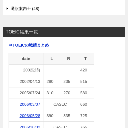
通訳案内士 (48)
TOEIC結果一覧
⇒TOEICの戦績まとめ
date
L
R
T
2002以前
420
2002/04/13
280
235
515
2005/07/24
310
270
580
2006/03/07
CASEC
660
2006/05/28
390
335
725
2006/10/02
CASEC
765