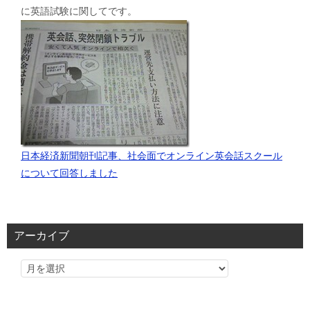
に英語試験に関してです。
日本経済新聞朝刊記事、社会面でオンライン英会話スクール
について回答しました
アーカイブ