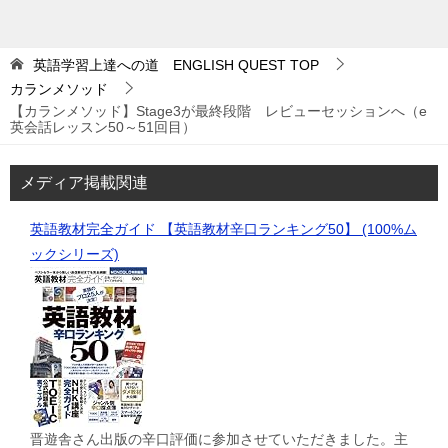
英語学習上達への道 ENGLISH QUEST
TOP
カランメソッド
【カランメソッド】Stage3が最終段階 レビューセッションへ（e
英会話レッスン50～51回目）
メディア掲載関連
英語教材完全ガイド 【英語教材辛口ランキング50】 (100%ム
ックシリーズ)
晋遊舎さん出版の辛口評価に参加させていただきました。主