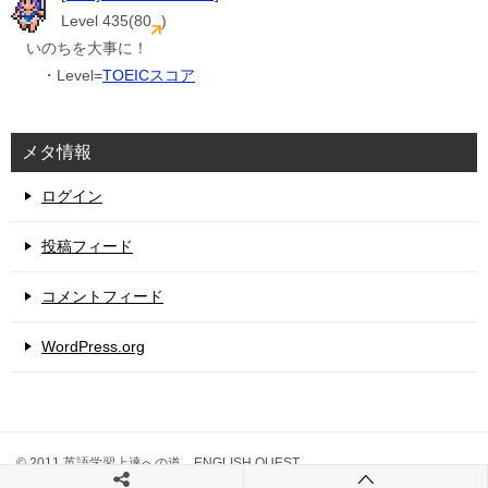
Level 435(80
)
いのちを大事に！
・Level=
TOEICスコア
メタ情報
ログイン
投稿フィード
コメントフィード
WordPress.org
© 2011 英語学習上達への道 ENGLISH QUEST