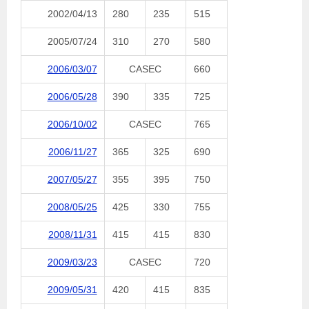
2002/04/13
280
235
515
2005/07/24
310
270
580
2006/03/07
CASEC
660
2006/05/28
390
335
725
2006/10/02
CASEC
765
2006/11/27
365
325
690
2007/05/27
355
395
750
2008/05/25
425
330
755
2008/11/31
415
415
830
2009/03/23
CASEC
720
2009/05/31
420
415
835