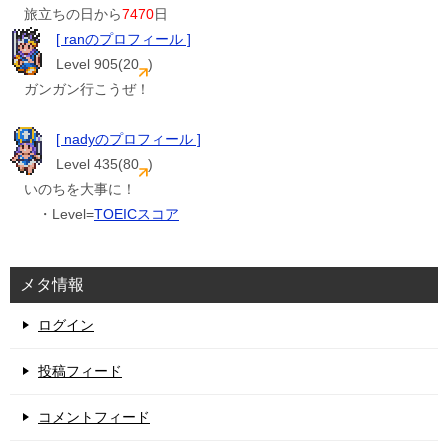
旅立ちの日から
7470
日
[ ranのプロフィール ]
Level 905(20
)
ガンガン行こうぜ！
[ nadyのプロフィール ]
Level 435(80
)
いのちを大事に！
・Level=
TOEICスコア
メタ情報
ログイン
投稿フィード
コメントフィード