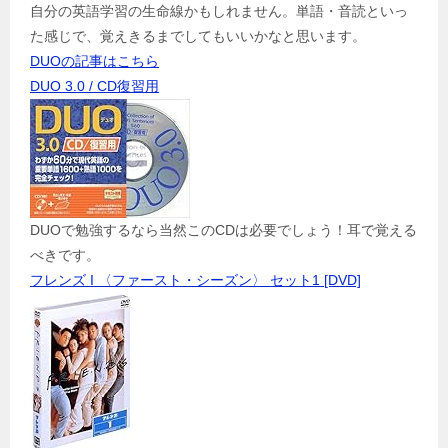
自分の英語学習の生命線かもしれません。単語・音読といっ
た感じで、覚えきるまでしてもいいかなと思います。
DUOの記事はこちら
DUO 3.0 / CD復習用
DUOで勉強するなら当然このCDは必要でしょう！耳で覚える
べきです。
フレンズ I 〈ファースト・シーズン〉 セット1 [DVD]