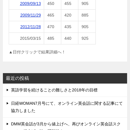
2009/09/13
450
455
905
2009/11/29
465
420
885
2012/11/28
470
435
905
2015/03/15
485
440
925
▲日付クリックで結果詳細へ！
最近の投稿
英語学習を続けることの難しさと2018年の目標
日経WOMAN7月号にて、オンライン英会話に関する記事にて
協力しました
DMM英会話が3月から値上げへ、再びオンライン英会話スク