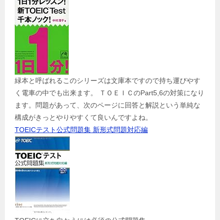
緑本と呼ばれるこのシリーズは文庫本ですので持ち運びやす
く電車の中でも出来ます。 ＴＯＥＩＣのPart5,6の対策になり
ます。問題があって、次のページに回答と解説という単純な
構成がきっとやりやすくて良いんですよね。
TOEICテスト公式問題集 新形式問題対応編