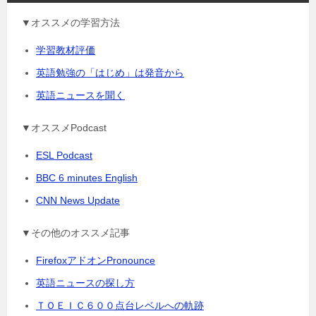
▼オススメの学習方法
学習教材評価
英語勉強の「はじめ」は発音から
英語ニュースを聞く
▼オススメPodcast
ESL Podcast
BBC 6 minutes English
CNN News Update
▼その他のオススメ記事
FirefoxアドオンPronounce
英語ニュースの探し方
ＴＯＥＩＣ６００点台レベルへの軌跡