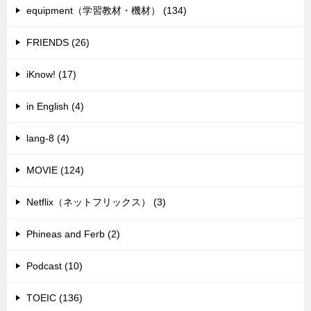
equipment（学習教材・機材） (134)
FRIENDS (26)
iKnow! (17)
in English (4)
lang-8 (4)
MOVIE (124)
Netflix（ネットフリックス） (3)
Phineas and Ferb (2)
Podcast (10)
TOEIC (136)