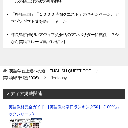
ールの値上げの波の可能性も
「多読王国」「１０００時間クエスト」のキャンペーン、ア
マゾンギフト券を送付しました
課長島耕作がレアジョブ英会話のアンバサダーに就任！？今
なら英語フレーズ集プレゼント
英語学習上達への道 ENGLISH QUEST
TOP
英語学習日記(2006)
Jealousy
メディア掲載関連
英語教材完全ガイド 【英語教材辛口ランキング50】 (100%ム
ックシリーズ)