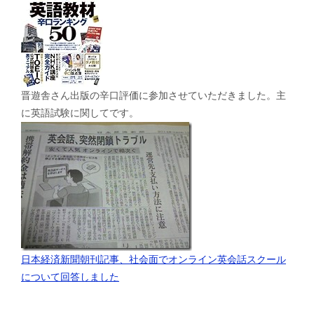
晋遊舎さん出版の辛口評価に参加させていただきました。主
に英語試験に関してです。
日本経済新聞朝刊記事、社会面でオンライン英会話スクール
について回答しました