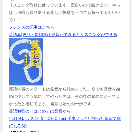
リスニング教材に使っています。面白いので続きます。やっ
ぱし何回も繰り返せる楽しい教材を一つでも持ってるといい
です！
フレンズの記事はこちら
英語耳[改訂・新CD版] 発音ができるとリスニングができる
英語学習のスタートは発音から始めました。今でも発音を始
めに少しでも気にしてやったのは、その後の勉強にとってよ
かったと感じてます。発音は始めの一歩です。
英語勉強の「はじめ」は発音から
1日1分レッスン! 新TOEIC Test 千本ノック! (祥伝社黄金文庫
(Gな7-6))