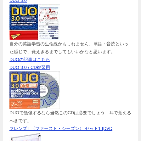
DUO 3.0
自分の英語学習の生命線かもしれません。単語・音読といっ
た感じで、覚えきるまでしてもいいかなと思います。
DUOの記事はこちら
DUO 3.0 / CD復習用
DUOで勉強するなら当然このCDは必要でしょう！耳で覚える
べきです。
フレンズ I 〈ファースト・シーズン〉 セット1 [DVD]