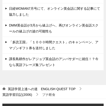
日経WOMAN7月号にて、オンライン英会話に関する記事にて
協力しました
DMM英会話が3月から値上げへ、再びオンライン英会話スク
ールの値上げの波の可能性も
「多読王国」「１０００時間クエスト」のキャンペーン、ア
マゾンギフト券を送付しました
課長島耕作がレアジョブ英会話のアンバサダーに就任！？今
なら英語フレーズ集プレゼント
英語学習上達への道 ENGLISH QUEST
TOP
英語学習日記(2006)
プチ断食