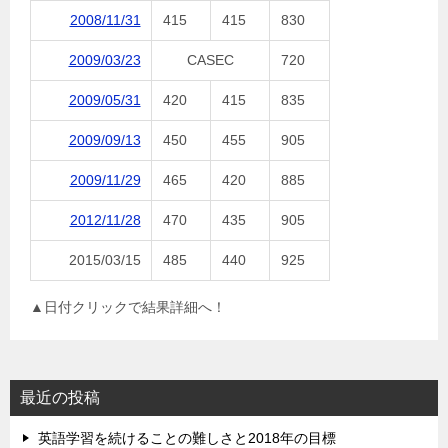
2008/11/31
415
415
830
2009/03/23
CASEC
720
2009/05/31
420
415
835
2009/09/13
450
455
905
2009/11/29
465
420
885
2012/11/28
470
435
905
2015/03/15
485
440
925
▲日付クリックで結果詳細へ！
最近の投稿
英語学習を続けることの難しさと2018年の目標