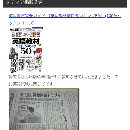
メディア掲載関連
英語教材完全ガイド 【英語教材辛口ランキング50】 (100%ム
ックシリーズ)
晋遊舎さん出版の辛口評価に参加させていただきました。主
に英語試験に関してです。