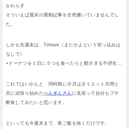
かわらず
そういえば週末の運動記事を全然書いていませんでし
た。
しかも先週末は、Timtam（またかよという突っ込みは
なしで）
+ドーナツを１日に５つも食べたりと酷すぎる不摂生…
これではいかんと、同時期に今月はダイエット月間と
共に頑張り始めた
ぺんぎんさん
に見習って自分もプチ
断食してみたいと思います。
といっても今週末まで、夜ご飯を抜くだけです。