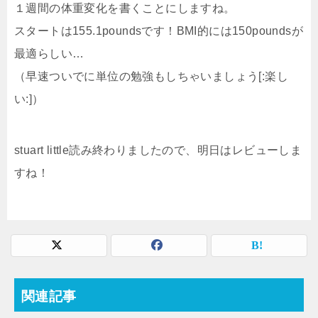
１週間の体重変化を書くことにしますね。
スタートは155.1poundsです！BMI的には150poundsが
最適らしい…
（早速ついでに単位の勉強もしちゃいましょう[:楽し
い:]）
stuart little読み終わりましたので、明日はレビューしま
すね！
関連記事