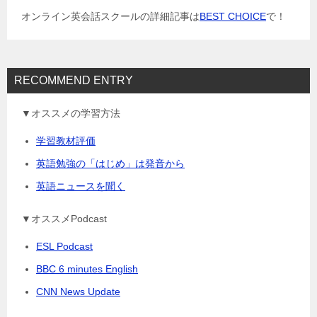
ョ
オンライン英会話スクールの詳細記事は
BEST CHOICE
で！
ン
RECOMMEND ENTRY
▼オススメの学習方法
学習教材評価
英語勉強の「はじめ」は発音から
英語ニュースを聞く
▼オススメPodcast
ESL Podcast
BBC 6 minutes English
CNN News Update