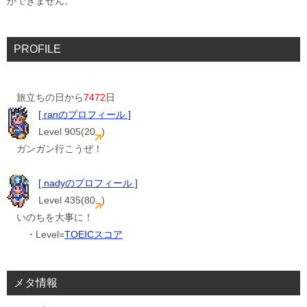
ができません。
PROFILE
旅立ちの日から
7472
日
[ ranのプロフィール ]
Level 905(20
)
ガンガン行こうぜ！
[ nadyのプロフィール ]
Level 435(80
)
いのちを大事に！
・Level=
TOEICスコア
メタ情報