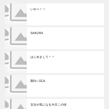
いやー！！
SAKURA
はじめまして＾＾
面白い試み
文法が気になる今日この頃