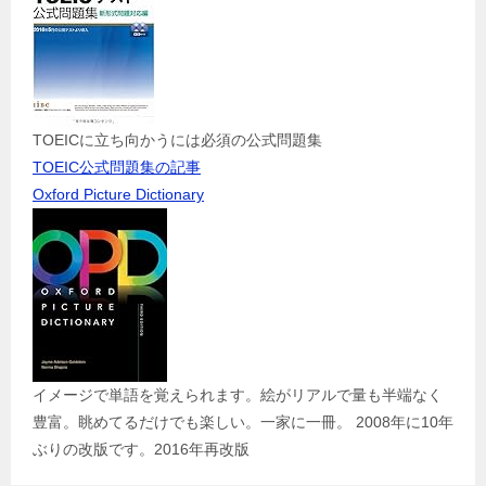
TOEICに立ち向かうには必須の公式問題集
TOEIC公式問題集の記事
Oxford Picture Dictionary
イメージで単語を覚えられます。絵がリアルで量も半端なく
豊富。眺めてるだけでも楽しい。一家に一冊。 2008年に10年
ぶりの改版です。2016年再改版