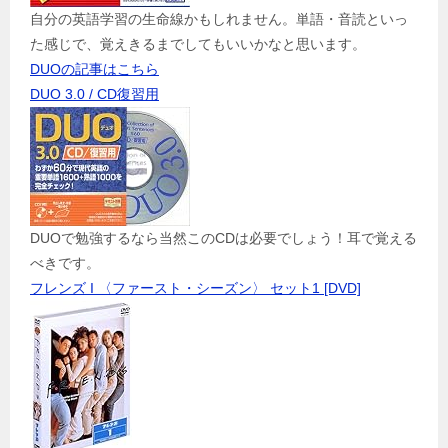
自分の英語学習の生命線かもしれません。単語・音読といっ
た感じで、覚えきるまでしてもいいかなと思います。
DUOの記事はこちら
DUO 3.0 / CD復習用
DUOで勉強するなら当然このCDは必要でしょう！耳で覚える
べきです。
フレンズ I 〈ファースト・シーズン〉 セット1 [DVD]