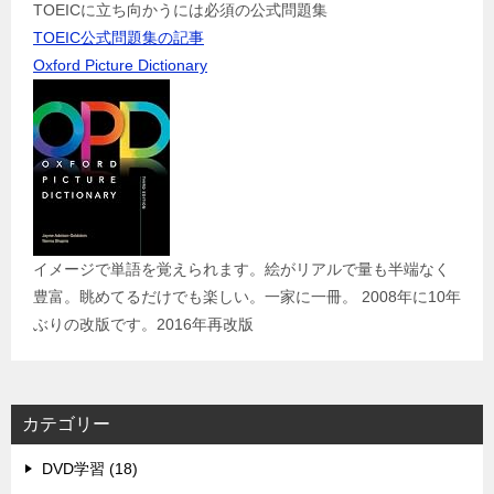
TOEICに立ち向かうには必須の公式問題集
TOEIC公式問題集の記事
Oxford Picture Dictionary
イメージで単語を覚えられます。絵がリアルで量も半端なく
豊富。眺めてるだけでも楽しい。一家に一冊。 2008年に10年
ぶりの改版です。2016年再改版
カテゴリー
DVD学習 (18)