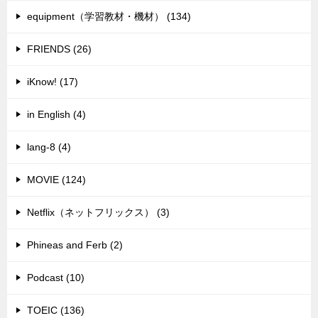
equipment（学習教材・機材） (134)
FRIENDS (26)
iKnow! (17)
in English (4)
lang-8 (4)
MOVIE (124)
Netflix（ネットフリックス） (3)
Phineas and Ferb (2)
Podcast (10)
TOEIC (136)