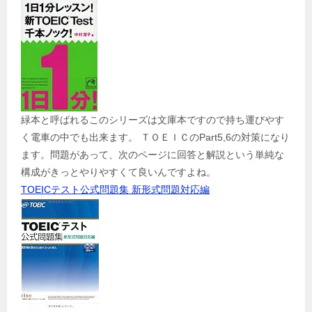
緑本と呼ばれるこのシリーズは文庫本ですので持ち運びやす
く電車の中でも出来ます。 ＴＯＥＩＣのPart5,6の対策になり
ます。問題があって、次のページに回答と解説という単純な
構成がきっとやりやすくて良いんですよね。
TOEICテスト公式問題集 新形式問題対応編