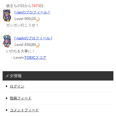
旅立ちの日から
7473
日
[ ranのプロフィール ]
Level 905(20
)
ガンガン行こうぜ！
[ nadyのプロフィール ]
Level 435(80
)
いのちを大事に！
・Level=
TOEICスコア
メタ情報
ログイン
投稿フィード
コメントフィード