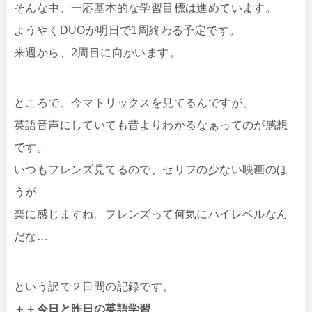
そんな中、一応基本的な学習目標は進めています。
ようやくDUOが明日で1周終わる予定です。
来週から、2周目に向かいます。
ところで、今マトリックスを見てるんですが、
英語音声にしていても昔よりわかるなぁってのが感想
です。
いつもフレンズ見てるので、セリフの少ない映画のほ
うが
楽に感じますね。フレンズって何気にハイレベルなん
だな…
という訳で２日間の記録です。
＋＋今日と昨日の英語学習