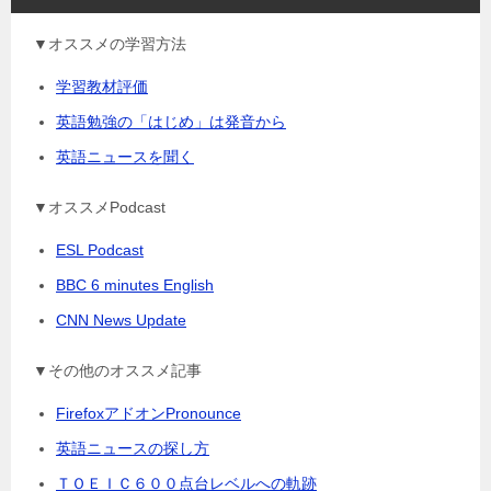
▼オススメの学習方法
学習教材評価
英語勉強の「はじめ」は発音から
英語ニュースを聞く
▼オススメPodcast
ESL Podcast
BBC 6 minutes English
CNN News Update
▼その他のオススメ記事
FirefoxアドオンPronounce
英語ニュースの探し方
ＴＯＥＩＣ６００点台レベルへの軌跡