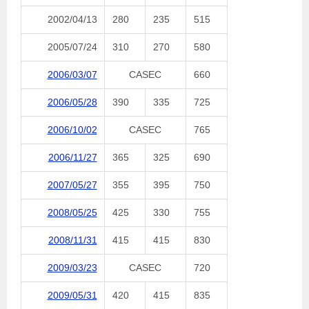
2002/04/13
280
235
515
2005/07/24
310
270
580
2006/03/07
CASEC
660
2006/05/28
390
335
725
2006/10/02
CASEC
765
2006/11/27
365
325
690
2007/05/27
355
395
750
2008/05/25
425
330
755
2008/11/31
415
415
830
2009/03/23
CASEC
720
2009/05/31
420
415
835