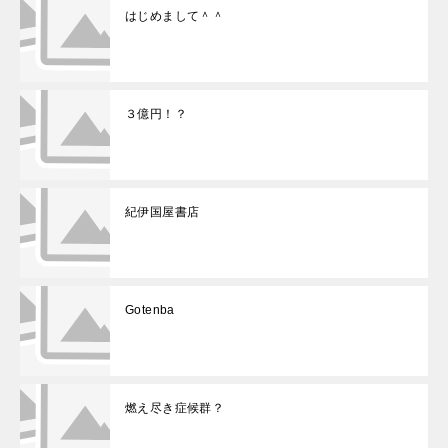
はじめまして＾＾
３億円！？
紀伊国屋書店
Gotenba
燃え尽き症候群？