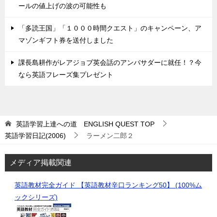
ールの値上げの波の可能性も
「多読王国」「１０００時間クエスト」のキャンペーン、ア
マゾンギフト券を送付しました
課長島耕作がレアジョブ英会話のアンバサダーに就任！？今
なら英語フレーズ集プレゼント
英語学習上達への道 ENGLISH QUEST
TOP
英語学習日記(2006)
ラーメン二郎２
メディア掲載関連
英語教材完全ガイド 【英語教材辛口ランキング50】 (100%ム
ックシリーズ)