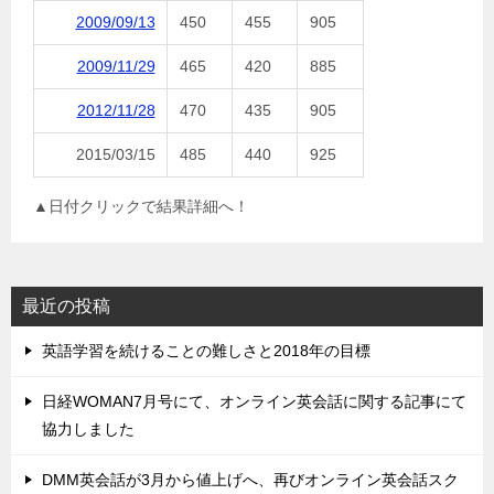
2009/09/13
450
455
905
2009/11/29
465
420
885
2012/11/28
470
435
905
2015/03/15
485
440
925
▲日付クリックで結果詳細へ！
最近の投稿
英語学習を続けることの難しさと2018年の目標
日経WOMAN7月号にて、オンライン英会話に関する記事にて
協力しました
DMM英会話が3月から値上げへ、再びオンライン英会話スク