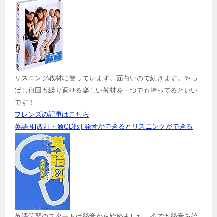
リスニング教材に使っています。面白いので続きます。やっ
ぱし何回も繰り返せる楽しい教材を一つでも持ってるといい
です！
フレンズの記事はこちら
英語耳[改訂・新CD版] 発音ができるとリスニングができる
英語学習のスタートは発音から始めました。今でも発音を始