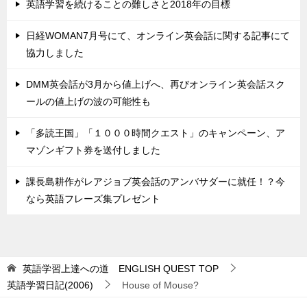
英語学習を続けることの難しさと2018年の目標
日経WOMAN7月号にて、オンライン英会話に関する記事にて
協力しました
DMM英会話が3月から値上げへ、再びオンライン英会話スク
ールの値上げの波の可能性も
「多読王国」「１０００時間クエスト」のキャンペーン、ア
マゾンギフト券を送付しました
課長島耕作がレアジョブ英会話のアンバサダーに就任！？今
なら英語フレーズ集プレゼント
英語学習上達への道 ENGLISH QUEST
TOP
英語学習日記(2006)
House of Mouse?