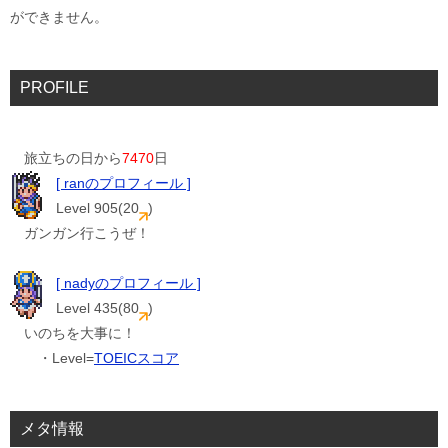
ができません。
PROFILE
旅立ちの日から
7470
日
[ ranのプロフィール ]
Level 905(20
)
ガンガン行こうぜ！
[ nadyのプロフィール ]
Level 435(80
)
いのちを大事に！
・Level=
TOEICスコア
メタ情報