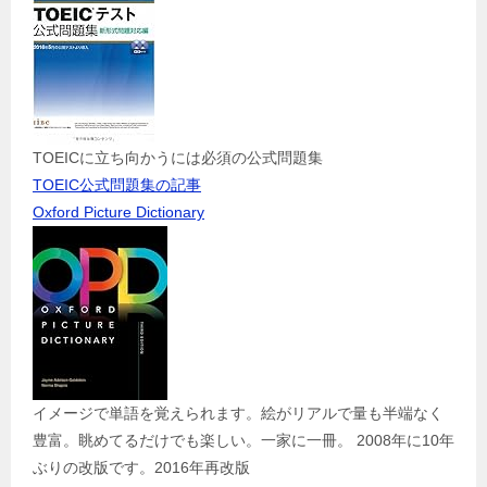
TOEICに立ち向かうには必須の公式問題集
TOEIC公式問題集の記事
Oxford Picture Dictionary
イメージで単語を覚えられます。絵がリアルで量も半端なく
豊富。眺めてるだけでも楽しい。一家に一冊。 2008年に10年
ぶりの改版です。2016年再改版