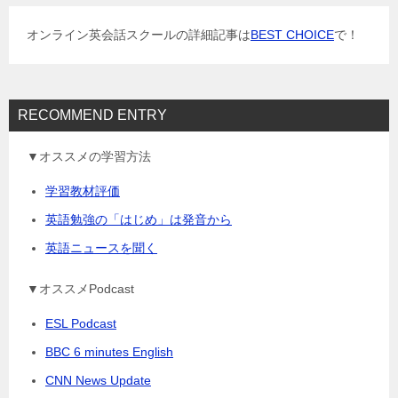
シ
ョ
オンライン英会話スクールの詳細記事は
BEST CHOICE
で！
ン
RECOMMEND ENTRY
▼オススメの学習方法
学習教材評価
英語勉強の「はじめ」は発音から
英語ニュースを聞く
▼オススメPodcast
ESL Podcast
BBC 6 minutes English
CNN News Update