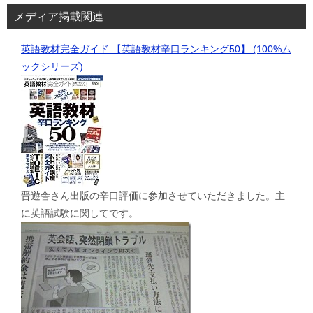
メディア掲載関連
英語教材完全ガイド 【英語教材辛口ランキング50】 (100%ム
ックシリーズ)
晋遊舎さん出版の辛口評価に参加させていただきました。主
に英語試験に関してです。