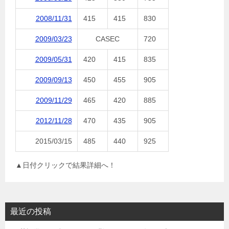
2008/11/31
415
415
830
2009/03/23
CASEC
720
2009/05/31
420
415
835
2009/09/13
450
455
905
2009/11/29
465
420
885
2012/11/28
470
435
905
2015/03/15
485
440
925
▲日付クリックで結果詳細へ！
最近の投稿