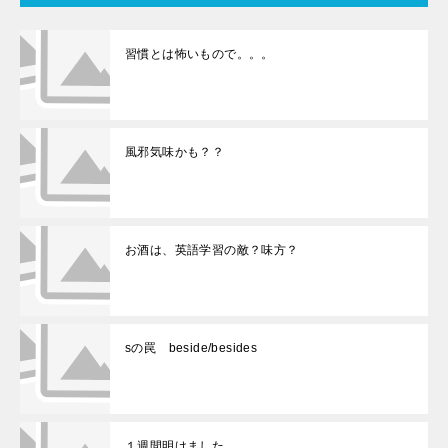
習慣とは怖いもので。。。
風邪気味かも？？
お酒は、英語学習の敵？味方？
sの罠 beside/besides
１週間明けました