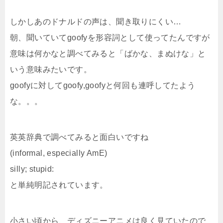
しかしあのドナルドの声は、聞き取りにくい…
朝、聞いていてgoofyを形容詞として使ってたんですが
意味は何かなと調べてみると「ばかな、まぬけな」と
いう意味みたいです。
goofyに対してgoofy,goofyと何回も連呼してたよう
な。。。
英英辞典で調べてみると面白いですね
(informal, especially AmE)
silly; stupid:
と単純明記されています。
小さい頃から、ディズニーアニメは良く見ていたので