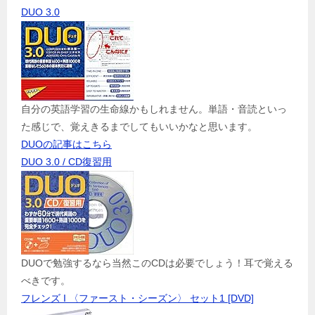
DUO 3.0
自分の英語学習の生命線かもしれません。単語・音読といっ
た感じで、覚えきるまでしてもいいかなと思います。
DUOの記事はこちら
DUO 3.0 / CD復習用
DUOで勉強するなら当然このCDは必要でしょう！耳で覚える
べきです。
フレンズ I 〈ファースト・シーズン〉 セット1 [DVD]