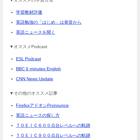
▼オススメの学習方法
学習教材評価
英語勉強の「はじめ」は発音から
英語ニュースを聞く
▼オススメPodcast
ESL Podcast
BBC 6 minutes English
CNN News Update
▼その他のオススメ記事
FirefoxアドオンPronounce
英語ニュースの探し方
ＴＯＥＩＣ６００点台レベルへの軌跡
ＴＯＥＩＣ９００点台レベルへの軌跡