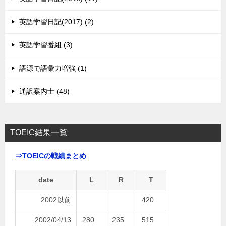
英語学習日記(2017) (2)
英語学習番組 (3)
語源で語彙力増強 (1)
通訳案内士 (48)
TOEIC結果一覧
⇒TOEICの戦績まとめ
date
L
R
T
2002以前
420
2002/04/13
280
235
515