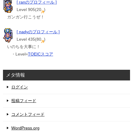
[ ranのプロフィール ]
Level 905(20
)
ガンガン行こうぜ！
[ nadyのプロフィール ]
Level 435(80
)
いのちを大事に！
・Level=
TOEICスコア
メタ情報
ログイン
投稿フィード
コメントフィード
WordPress.org