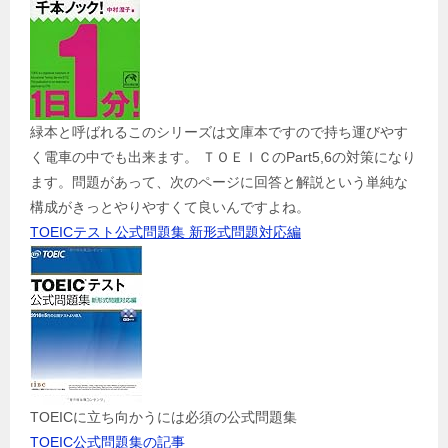
緑本と呼ばれるこのシリーズは文庫本ですので持ち運びやす
く電車の中でも出来ます。 ＴＯＥＩＣのPart5,6の対策になり
ます。問題があって、次のページに回答と解説という単純な
構成がきっとやりやすくて良いんですよね。
TOEICテスト公式問題集 新形式問題対応編
TOEICに立ち向かうには必須の公式問題集
TOEIC公式問題集の記事