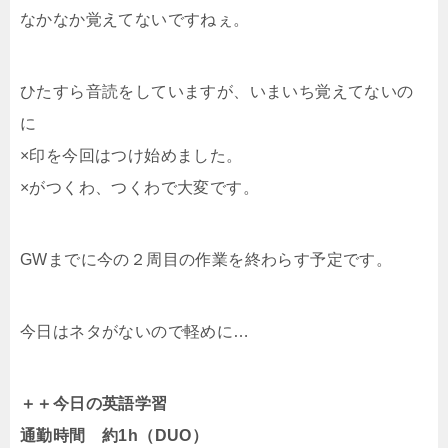
なかなか覚えてないですねぇ。
ひたすら音読をしていますが、いまいち覚えてないの
に
×印を今回はつけ始めました。
×がつくわ、つくわで大変です。
GWまでに今の２周目の作業を終わらす予定です。
今日はネタがないので軽めに…
＋＋今日の英語学習
通勤時間 約1h（DUO）