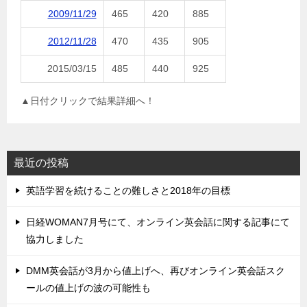
2009/11/29
465
420
885
2012/11/28
470
435
905
2015/03/15
485
440
925
▲日付クリックで結果詳細へ！
最近の投稿
英語学習を続けることの難しさと2018年の目標
日経WOMAN7月号にて、オンライン英会話に関する記事にて
協力しました
DMM英会話が3月から値上げへ、再びオンライン英会話スク
ールの値上げの波の可能性も