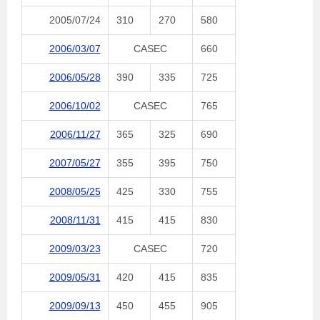
2005/07/24
310
270
580
2006/03/07
CASEC
660
2006/05/28
390
335
725
2006/10/02
CASEC
765
2006/11/27
365
325
690
2007/05/27
355
395
750
2008/05/25
425
330
755
2008/11/31
415
415
830
2009/03/23
CASEC
720
2009/05/31
420
415
835
2009/09/13
450
455
905