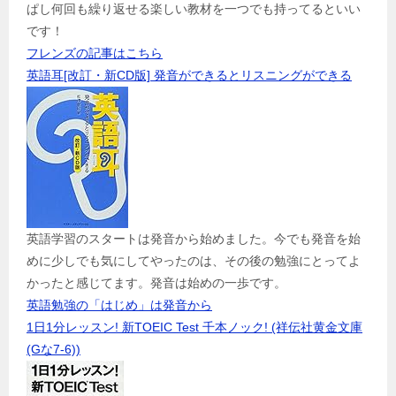
ぱし何回も繰り返せる楽しい教材を一つでも持ってるといい
です！
フレンズの記事はこちら
英語耳[改訂・新CD版] 発音ができるとリスニングができる
英語学習のスタートは発音から始めました。今でも発音を始
めに少しでも気にしてやったのは、その後の勉強にとってよ
かったと感じてます。発音は始めの一歩です。
英語勉強の「はじめ」は発音から
1日1分レッスン! 新TOEIC Test 千本ノック! (祥伝社黄金文庫
(Gな7-6))