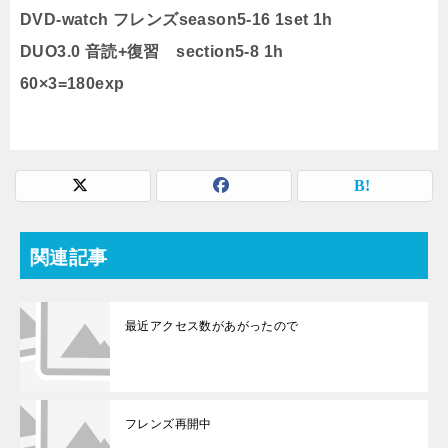
DVD-watch フレンズseason5-16 1set 1h
DUO3.0 音読+復習 section5-8 1h
60×3=180exp
関連記事
最近アクセス数があがったので
フレンズ再開中