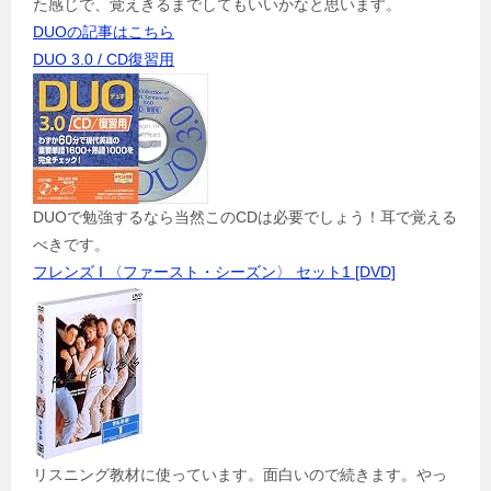
た感じで、覚えきるまでしてもいいかなと思います。
DUOの記事はこちら
DUO 3.0 / CD復習用
DUOで勉強するなら当然このCDは必要でしょう！耳で覚える
べきです。
フレンズ I 〈ファースト・シーズン〉 セット1 [DVD]
リスニング教材に使っています。面白いので続きます。やっ