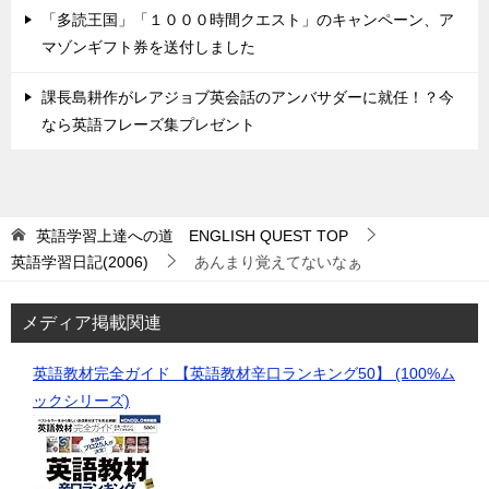
「多読王国」「１０００時間クエスト」のキャンペーン、ア
マゾンギフト券を送付しました
課長島耕作がレアジョブ英会話のアンバサダーに就任！？今
なら英語フレーズ集プレゼント
英語学習上達への道 ENGLISH QUEST
TOP
英語学習日記(2006)
あんまり覚えてないなぁ
メディア掲載関連
英語教材完全ガイド 【英語教材辛口ランキング50】 (100%ム
ックシリーズ)