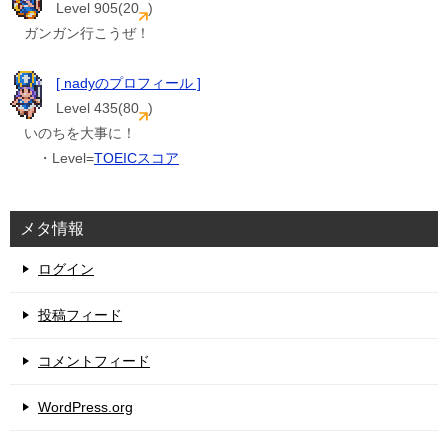
Level 905(20
)
ガンガン行こうぜ！
[ nadyのプロフィール ]
Level 435(80
)
いのちを大事に！
・Level=
TOEICスコア
メタ情報
ログイン
投稿フィード
コメントフィード
WordPress.org