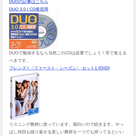
DUOの記事はこちら
DUO 3.0 / CD復習用
DUOで勉強するなら当然このCDは必要でしょう！耳で覚える
べきです。
フレンズ I 〈ファースト・シーズン〉 セット1 [DVD]
リスニング教材に使っています。面白いので続きます。やっ
ぱし何回も繰り返せる楽しい教材を一つでも持ってるといい