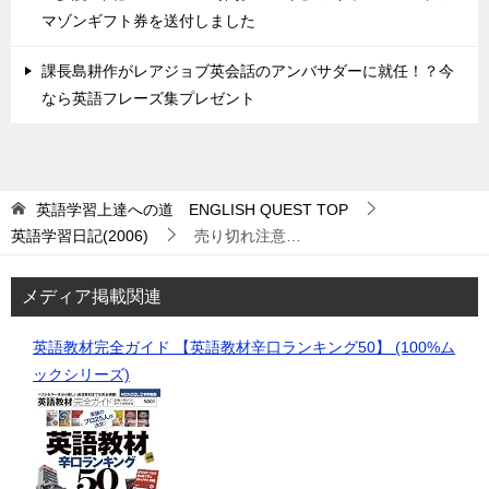
マゾンギフト券を送付しました
課長島耕作がレアジョブ英会話のアンバサダーに就任！？今
なら英語フレーズ集プレゼント
英語学習上達への道 ENGLISH QUEST
TOP
英語学習日記(2006)
売り切れ注意…
メディア掲載関連
英語教材完全ガイド 【英語教材辛口ランキング50】 (100%ム
ックシリーズ)