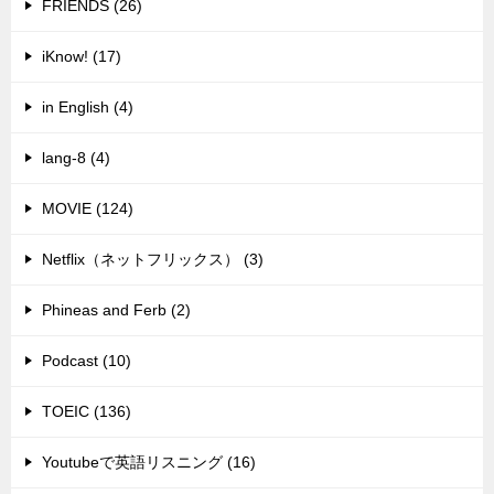
FRIENDS (26)
iKnow! (17)
in English (4)
lang-8 (4)
MOVIE (124)
Netflix（ネットフリックス） (3)
Phineas and Ferb (2)
Podcast (10)
TOEIC (136)
Youtubeで英語リスニング (16)