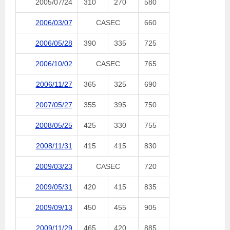
2005/07/24
310
270
580
2006/03/07
CASEC
660
2006/05/28
390
335
725
2006/10/02
CASEC
765
2006/11/27
365
325
690
2007/05/27
355
395
750
2008/05/25
425
330
755
2008/11/31
415
415
830
2009/03/23
CASEC
720
2009/05/31
420
415
835
2009/09/13
450
455
905
2009/11/29
465
420
885