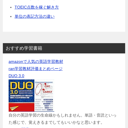
TOEIC点数を稼ぐ解き方
単位の表記方法の違い
おすすめ学習書籍
amazonで人気の英語学習教材
ran学習教材評価まとめページ
DUO 3.0
自分の英語学習の生命線かもしれません。単語・音読といっ
た感じで、覚えきるまでしてもいいかなと思います。