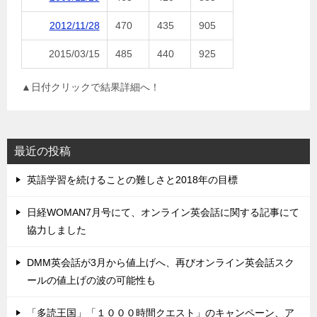
2012/11/28
470
435
905
2015/03/15
485
440
925
▲日付クリックで結果詳細へ！
最近の投稿
英語学習を続けることの難しさと2018年の目標
日経WOMAN7月号にて、オンライン英会話に関する記事にて
協力しました
DMM英会話が3月から値上げへ、再びオンライン英会話スク
ールの値上げの波の可能性も
「多読王国」「１０００時間クエスト」のキャンペーン、ア