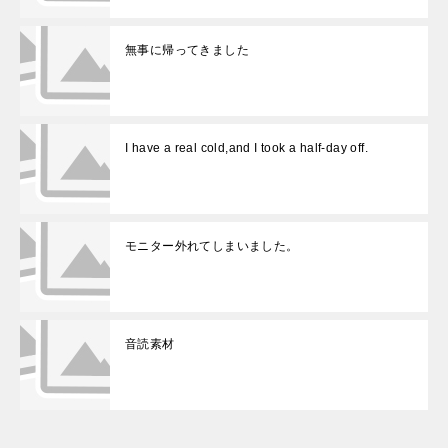
無事に帰ってきました
I have a real cold,and I took a half-day off.
モニター外れてしまいました。
音読素材