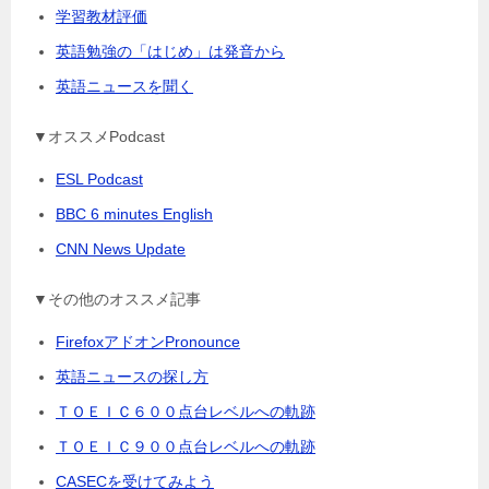
学習教材評価
英語勉強の「はじめ」は発音から
英語ニュースを聞く
▼オススメPodcast
ESL Podcast
BBC 6 minutes English
CNN News Update
▼その他のオススメ記事
FirefoxアドオンPronounce
英語ニュースの探し方
ＴＯＥＩＣ６００点台レベルへの軌跡
ＴＯＥＩＣ９００点台レベルへの軌跡
CASECを受けてみよう