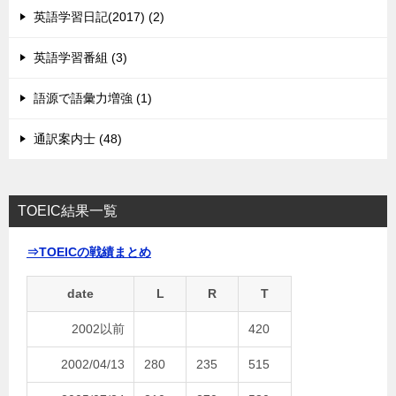
英語学習日記(2017) (2)
英語学習番組 (3)
語源で語彙力増強 (1)
通訳案内士 (48)
TOEIC結果一覧
⇒TOEICの戦績まとめ
date
L
R
T
2002以前
420
2002/04/13
280
235
515