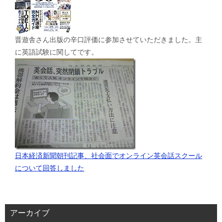
晋遊舎さん出版の辛口評価に参加させていただきました。主
に英語試験に関してです。
日本経済新聞朝刊記事、社会面でオンライン英会話スクール
について回答しました
アーカイブ