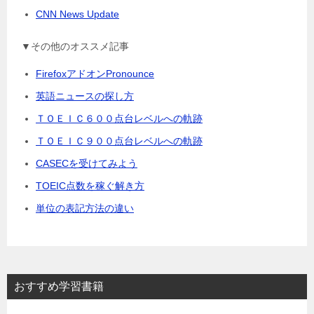
CNN News Update
▼その他のオススメ記事
FirefoxアドオンPronounce
英語ニュースの探し方
ＴＯＥＩＣ６００点台レベルへの軌跡
ＴＯＥＩＣ９００点台レベルへの軌跡
CASECを受けてみよう
TOEIC点数を稼ぐ解き方
単位の表記方法の違い
おすすめ学習書籍