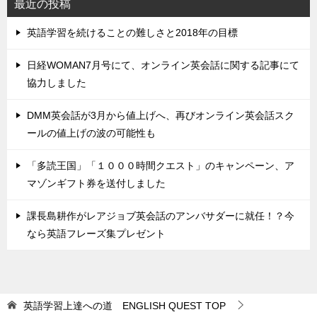
最近の投稿
英語学習を続けることの難しさと2018年の目標
日経WOMAN7月号にて、オンライン英会話に関する記事にて
協力しました
DMM英会話が3月から値上げへ、再びオンライン英会話スク
ールの値上げの波の可能性も
「多読王国」「１０００時間クエスト」のキャンペーン、ア
マゾンギフト券を送付しました
課長島耕作がレアジョブ英会話のアンバサダーに就任！？今
なら英語フレーズ集プレゼント
英語学習上達への道 ENGLISH QUEST
TOP