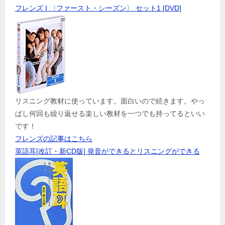
フレンズ I 〈ファースト・シーズン〉 セット1 [DVD]
リスニング教材に使っています。面白いので続きます。やっ
ぱし何回も繰り返せる楽しい教材を一つでも持ってるといい
です！
フレンズの記事はこちら
英語耳[改訂・新CD版] 発音ができるとリスニングができる