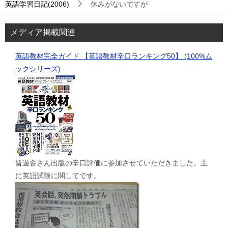
英語学習日記(2006)
休みがないですが
メディア掲載関連
英語教材完全ガイド 【英語教材辛口ランキング50】 (100%ム
ックシリーズ)
晋遊舎さん出版の辛口評価に参加させていただきました。主
に英語試験に関してです。