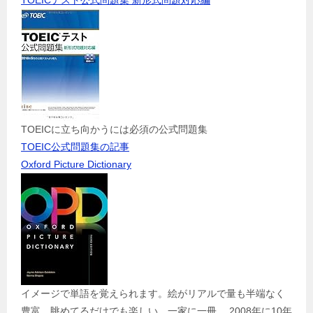
TOEICテスト公式問題集 新形式問題対応編
TOEICに立ち向かうには必須の公式問題集
TOEIC公式問題集の記事
Oxford Picture Dictionary
イメージで単語を覚えられます。絵がリアルで量も半端なく
豊富。眺めてるだけでも楽しい。一家に一冊。 2008年に10年