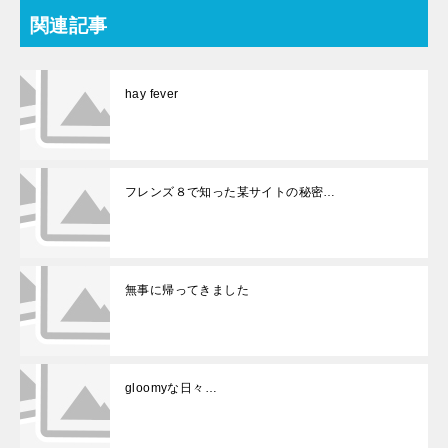
関連記事
hay fever
フレンズ８で知った某サイトの秘密…
無事に帰ってきました
gloomyな日々…