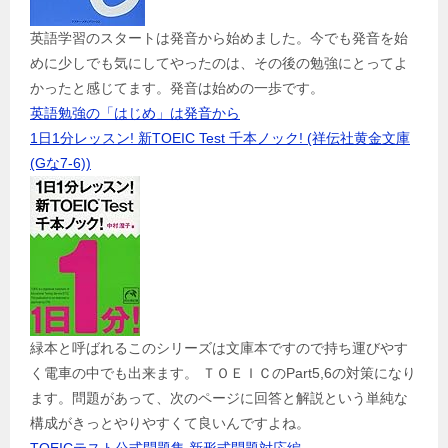
英語学習のスタートは発音から始めました。今でも発音を始
めに少しでも気にしてやったのは、その後の勉強にとってよ
かったと感じてます。発音は始めの一歩です。
英語勉強の「はじめ」は発音から
1日1分レッスン! 新TOEIC Test 千本ノック! (祥伝社黄金文庫
(Gな7-6))
緑本と呼ばれるこのシリーズは文庫本ですので持ち運びやす
く電車の中でも出来ます。 ＴＯＥＩＣのPart5,6の対策になり
ます。問題があって、次のページに回答と解説という単純な
構成がきっとやりやすくて良いんですよね。