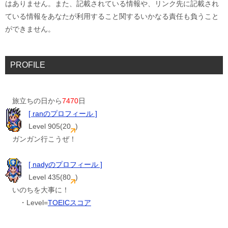
はありません。また、記載されている情報や、リンク先に記載され
ている情報をあなたが利用すること関するいかなる責任も負うこと
ができません。
PROFILE
旅立ちの日から
7470
日
[ ranのプロフィール ]
Level 905(20
)
ガンガン行こうぜ！
[ nadyのプロフィール ]
Level 435(80
)
いのちを大事に！
・Level=
TOEICスコア