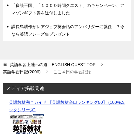
「多読王国」「１０００時間クエスト」のキャンペーン、ア
マゾンギフト券を送付しました
課長島耕作がレアジョブ英会話のアンバサダーに就任！？今
なら英語フレーズ集プレゼント
英語学習上達への道 ENGLISH QUEST
TOP
英語学習日記(2006)
ここ４日の学習記録
メディア掲載関連
英語教材完全ガイド 【英語教材辛口ランキング50】 (100%ム
ックシリーズ)