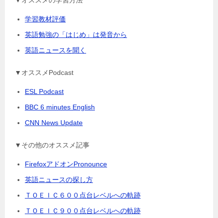
▼オススメの学習方法
学習教材評価
英語勉強の「はじめ」は発音から
英語ニュースを聞く
▼オススメPodcast
ESL Podcast
BBC 6 minutes English
CNN News Update
▼その他のオススメ記事
FirefoxアドオンPronounce
英語ニュースの探し方
ＴＯＥＩＣ６００点台レベルへの軌跡
ＴＯＥＩＣ９００点台レベルへの軌跡