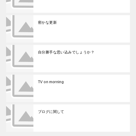
密かな更新
自分勝手な思い込みでしょうか？
TV on morning
ブログに関して