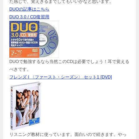
た感じで、覚えきるまでしてもいいかなと思います。
DUOの記事はこちら
DUO 3.0 / CD復習用
DUOで勉強するなら当然このCDは必要でしょう！耳で覚える
べきです。
フレンズ I 〈ファースト・シーズン〉 セット1 [DVD]
リスニング教材に使っています。面白いので続きます。やっ