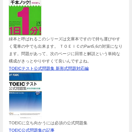
緑本と呼ばれるこのシリーズは文庫本ですので持ち運びやす
く電車の中でも出来ます。 ＴＯＥＩＣのPart5,6の対策になり
ます。問題があって、次のページに回答と解説という単純な
構成がきっとやりやすくて良いんですよね。
TOEICテスト公式問題集 新形式問題対応編
TOEICに立ち向かうには必須の公式問題集
TOEIC公式問題集の記事