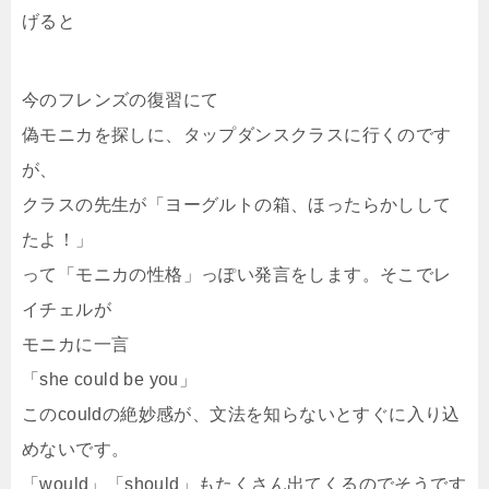
げると
今のフレンズの復習にて
偽モニカを探しに、タップダンスクラスに行くのです
が、
クラスの先生が「ヨーグルトの箱、ほったらかしして
たよ！」
って「モニカの性格」っぽい発言をします。そこでレ
イチェルが
モニカに一言
「she could be you」
このcouldの絶妙感が、文法を知らないとすぐに入り込
めないです。
「would」「should」もたくさん出てくるのでそうです