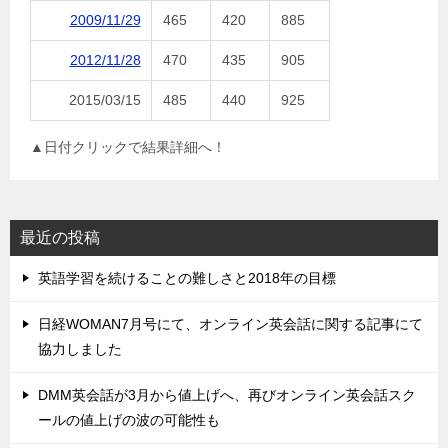
2009/11/29
465
420
885
2012/11/28
470
435
905
2015/03/15
485
440
925
▲日付クリックで結果詳細へ！
最近の投稿
英語学習を続けることの難しさと2018年の目標
日経WOMAN7月号にて、オンライン英会話に関する記事にて
協力しました
DMM英会話が3月から値上げへ、再びオンライン英会話スク
ールの値上げの波の可能性も