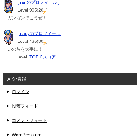
[ ranのプロフィール ]
Level 905(20
)
ガンガン行こうぜ！
[ nadyのプロフィール ]
Level 435(80
)
いのちを大事に！
・Level=
TOEICスコア
メタ情報
ログイン
投稿フィード
コメントフィード
WordPress.org