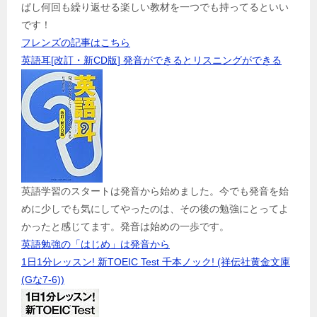
ぱし何回も繰り返せる楽しい教材を一つでも持ってるといい
です！
フレンズの記事はこちら
英語耳[改訂・新CD版] 発音ができるとリスニングができる
英語学習のスタートは発音から始めました。今でも発音を始
めに少しでも気にしてやったのは、その後の勉強にとってよ
かったと感じてます。発音は始めの一歩です。
英語勉強の「はじめ」は発音から
1日1分レッスン! 新TOEIC Test 千本ノック! (祥伝社黄金文庫
(Gな7-6))