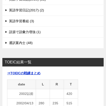
英語学習日記(2017) (2)
英語学習番組 (3)
語源で語彙力増強 (1)
通訳案内士 (48)
TOEIC結果一覧
⇒TOEICの戦績まとめ
date
L
R
T
2002以前
420
2002/04/13
280
235
515