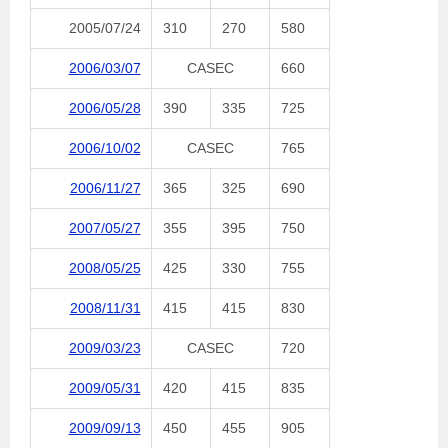
2005/07/24
310
270
580
2006/03/07
CASEC
660
2006/05/28
390
335
725
2006/10/02
CASEC
765
2006/11/27
365
325
690
2007/05/27
355
395
750
2008/05/25
425
330
755
2008/11/31
415
415
830
2009/03/23
CASEC
720
2009/05/31
420
415
835
2009/09/13
450
455
905