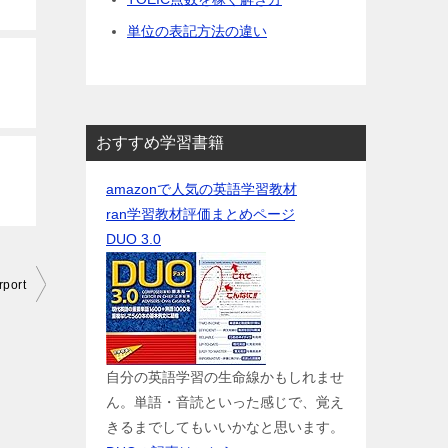
単位の表記方法の違い
おすすめ学習書籍
amazonで人気の英語学習教材
ran学習教材評価まとめページ
DUO 3.0
rport
自分の英語学習の生命線かもしれませ
ん。単語・音読といった感じで、覚え
きるまでしてもいいかなと思います。