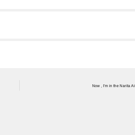
Now , I'm in the Narita Ai