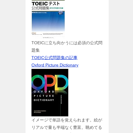
TOEICに立ち向かうには必須の公式問
題集
TOEIC公式問題集の記事
Oxford Picture Dictionary
イメージで単語を覚えられます。絵が
リアルで量も半端なく豊富。眺めてる