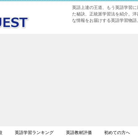
英語上達の王道、もう英語学習に迷
た秘訣、正統派学習法を紹介。洋書
な情報をお届けする英語学習物語
較
英語学習ランキング
英語教材評価
初めての方へ