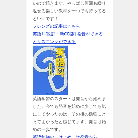
いので続きます。やっぱし何回も繰り
返せる楽しい教材を一つでも持ってる
といいです！
フレンズの記事はこちら
英語耳[改訂・新CD版] 発音ができる
とリスニングができる
英語学習のスタートは発音から始めま
した。今でも発音を始めに少しでも気
にしてやったのは、その後の勉強にと
ってよかったと感じてます。発音は始
めの一歩です。
英語勉強の「はじめ」は発音から