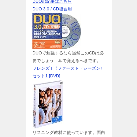
DUOの記事はこちら
DUO 3.0 / CD復習用
DUOで勉強するなら当然このCDは必
要でしょう！耳で覚えるべきです。
フレンズ I 〈ファースト・シーズン〉
セット1 [DVD]
リスニング教材に使っています。面白