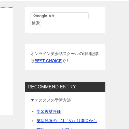
オンライン英会話スクールの詳細記事
は
BEST CHOICE
で！
RECOMMEND ENTRY
▼オススメの学習方法
学習教材評価
英語勉強の「はじめ」は発音から