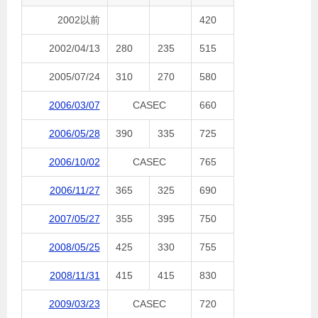
2002以前
420
2002/04/13
280
235
515
2005/07/24
310
270
580
2006/03/07
CASEC
660
2006/05/28
390
335
725
2006/10/02
CASEC
765
2006/11/27
365
325
690
2007/05/27
355
395
750
2008/05/25
425
330
755
2008/11/31
415
415
830
2009/03/23
CASEC
720