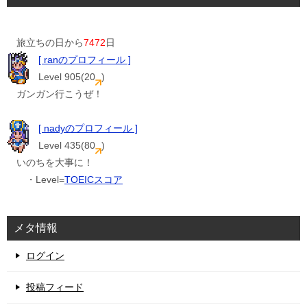
旅立ちの日から
7472
日
[ ranのプロフィール ]
Level 905(20
)
ガンガン行こうぜ！
[ nadyのプロフィール ]
Level 435(80
)
いのちを大事に！
・Level=
TOEICスコア
メタ情報
ログイン
投稿フィード