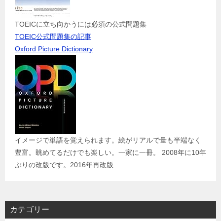
TOEICに立ち向かうには必須の公式問題集
TOEIC公式問題集の記事
Oxford Picture Dictionary
イメージで単語を覚えられます。絵がリアルで量も半端なく
豊富。眺めてるだけでも楽しい。一家に一冊。 2008年に10年
ぶりの改版です。2016年再改版
カテゴリー