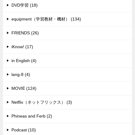
DVD学習 (18)
equipment（学習教材・機材） (134)
FRIENDS (26)
iKnow! (17)
in English (4)
lang-8 (4)
MOVIE (124)
Netflix（ネットフリックス） (3)
Phineas and Ferb (2)
Podcast (10)