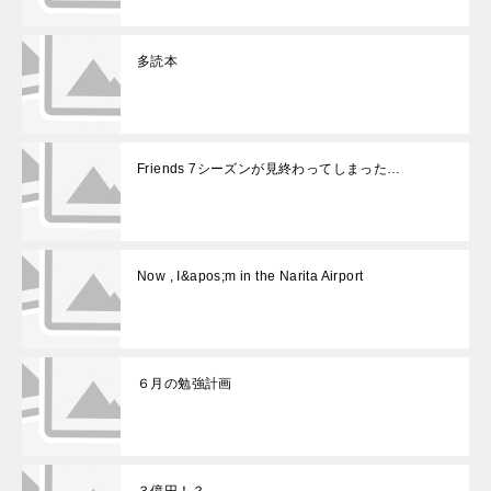
多読本
Friends 7シーズンが見終わってしまった…
Now , I&apos;m in the Narita Airport
６月の勉強計画
３億円！？