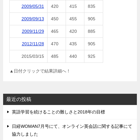
2009/05/31
420
415
835
2009/09/13
450
455
905
2009/11/29
465
420
885
2012/11/28
470
435
905
2015/03/15
485
440
925
▲日付クリックで結果詳細へ！
最近の投稿
英語学習を続けることの難しさと2018年の目標
日経WOMAN7月号にて、オンライン英会話に関する記事にて
協力しました