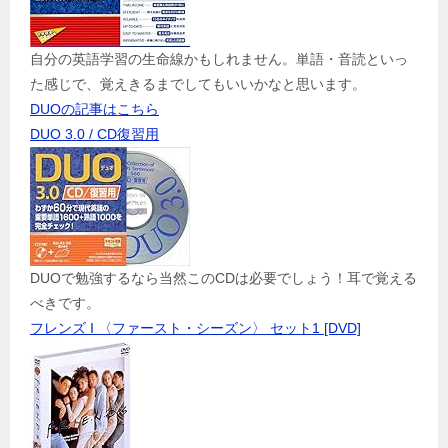
自分の英語学習の生命線かもしれません。単語・音読といっ
た感じで、覚えきるまでしてもいいかなと思います。
DUOの記事はこちら
DUO 3.0 / CD復習用
DUOで勉強するなら当然このCDは必要でしょう！耳で覚える
べきです。
フレンズ I 〈ファースト・シーズン〉 セット1 [DVD]