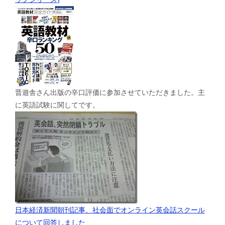
晋遊舎さん出版の辛口評価に参加させていただきました。主
に英語試験に関してです。
日本経済新聞朝刊記事、社会面でオンライン英会話スクール
について回答しました