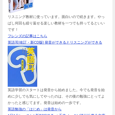
リスニング教材に使っています。面白いので続きます。やっ
ぱし何回も繰り返せる楽しい教材を一つでも持ってるといい
です！
フレンズの記事はこちら
英語耳[改訂・新CD版] 発音ができるとリスニングができる
英語学習のスタートは発音から始めました。今でも発音を始
めに少しでも気にしてやったのは、その後の勉強にとってよ
かったと感じてます。発音は始めの一歩です。
英語勉強の「はじめ」は発音から