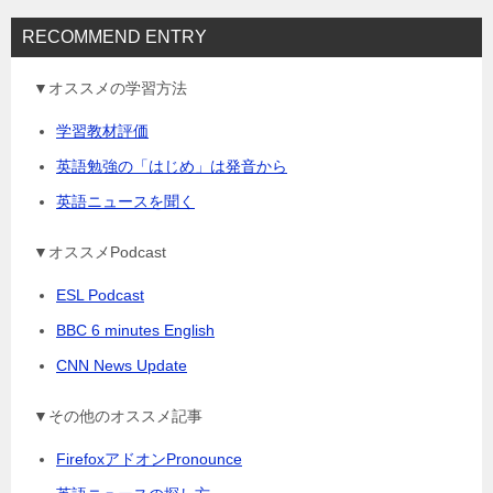
RECOMMEND ENTRY
▼オススメの学習方法
学習教材評価
英語勉強の「はじめ」は発音から
英語ニュースを聞く
▼オススメPodcast
ESL Podcast
BBC 6 minutes English
CNN News Update
▼その他のオススメ記事
FirefoxアドオンPronounce