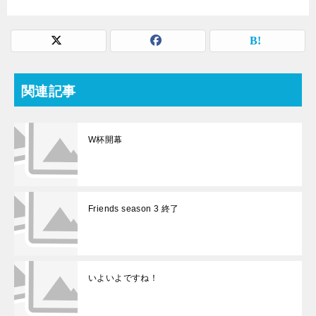
関連記事
W杯開幕
Friends season 3 終了
いよいよですね！