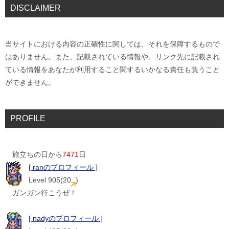
DISCLAIMER
当サイトにおける内容の正確性に関しては、それを保障するもので
はありません。また、記載されている情報や、リンク先に記載され
ている情報をあなたが利用すること関するいかなる責任も負うこと
ができません。
PROFILE
旅立ちの日から
7471
日
[ ranのプロフィール ]
Level 905(20
)
ガンガン行こうぜ！
[ nadyのプロフィール ]