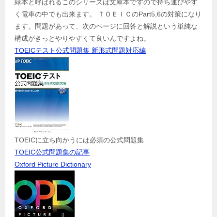
緑本と呼ばれるこのシリーズは文庫本ですので持ち運びやす
く電車の中でも出来ます。 ＴＯＥＩＣのPart5,6の対策になり
ます。問題があって、次のページに回答と解説という単純な
構成がきっとやりやすくて良いんですよね。
TOEICテスト公式問題集 新形式問題対応編
TOEICに立ち向かうには必須の公式問題集
TOEIC公式問題集の記事
Oxford Picture Dictionary