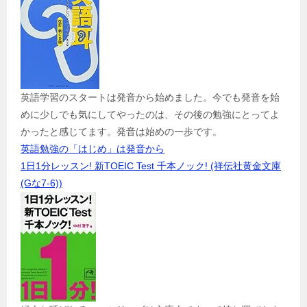
英語学習のスタートは発音から始めました。今でも発音を始
めに少しでも気にしてやったのは、その後の勉強にとってよ
かったと感じてます。発音は始めの一歩です。
英語勉強の「はじめ」は発音から
1日1分レッスン! 新TOEIC Test 千本ノック! (祥伝社黄金文庫
(Gな7-6))