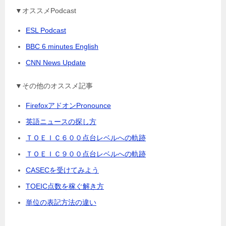
▼オススメPodcast
ESL Podcast
BBC 6 minutes English
CNN News Update
▼その他のオススメ記事
FirefoxアドオンPronounce
英語ニュースの探し方
ＴＯＥＩＣ６００点台レベルへの軌跡
ＴＯＥＩＣ９００点台レベルへの軌跡
CASECを受けてみよう
TOEIC点数を稼ぐ解き方
単位の表記方法の違い