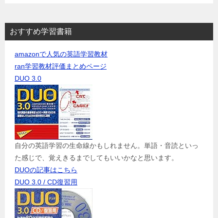
おすすめ学習書籍
amazonで人気の英語学習教材
ran学習教材評価まとめページ
DUO 3.0
自分の英語学習の生命線かもしれません。単語・音読といっ
た感じで、覚えきるまでしてもいいかなと思います。
DUOの記事はこちら
DUO 3.0 / CD復習用