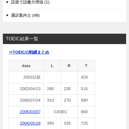
語源で語彙力増強 (1)
通訳案内士 (48)
TOEIC結果一覧
⇒TOEICの戦績まとめ
date
L
R
T
2002以前
420
2002/04/13
280
235
515
2005/07/24
310
270
580
2006/03/07
CASEC
660
2006/05/28
390
335
725