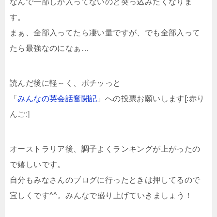
なんで一部しか入ってないのと突っ込みたくなりま
す。
まぁ、全部入ってたら凄い量ですが、でも全部入って
たら最強なのになぁ…
読んだ後に軽～く、ポチッっと
「
みんなの英会話奮闘記
」への投票お願いします[:赤り
んご:]
オーストラリア後、調子よくランキングが上がったの
で嬉しいです。
自分もみなさんのブログに行ったときは押してるので
宜しくです^^。みんなで盛り上げていきましょう！