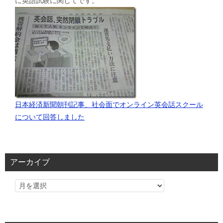
に英語試験に関してです。
日本経済新聞朝刊記事、社会面でオンライン英会話スクール
について回答しました
アーカイブ