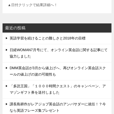
▲日付クリックで結果詳細へ！
最近の投稿
英語学習を続けることの難しさと2018年の目標
日経WOMAN7月号にて、オンライン英会話に関する記事にて
協力しました
DMM英会話が3月から値上げへ、再びオンライン英会話スク
ールの値上げの波の可能性も
「多読王国」「１０００時間クエスト」のキャンペーン、ア
マゾンギフト券を送付しました
課長島耕作がレアジョブ英会話のアンバサダーに就任！？今
なら英語フレーズ集プレゼント