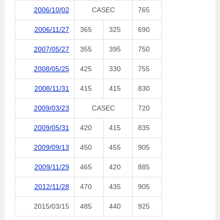
2006/10/02
CASEC
765
2006/11/27
365
325
690
2007/05/27
355
395
750
2008/05/25
425
330
755
2008/11/31
415
415
830
2009/03/23
CASEC
720
2009/05/31
420
415
835
2009/09/13
450
455
905
2009/11/29
465
420
885
2012/11/28
470
435
905
2015/03/15
485
440
925