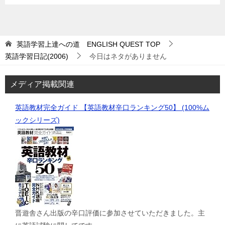
英語学習上達への道 ENGLISH QUEST
TOP
英語学習日記(2006)
今日はネタがありません
メディア掲載関連
英語教材完全ガイド 【英語教材辛口ランキング50】 (100%ム
ックシリーズ)
晋遊舎さん出版の辛口評価に参加させていただきました。主