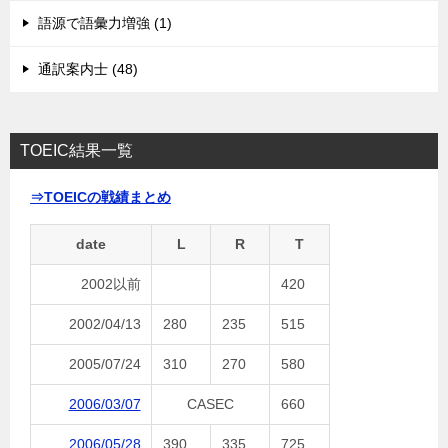
語源で語彙力増強 (1)
通訳案内士 (48)
TOEIC結果一覧
⇒TOEICの戦績まとめ
date
L
R
T
2002以前
420
2002/04/13
280
235
515
2005/07/24
310
270
580
2006/03/07
CASEC
660
2006/05/28
390
335
725