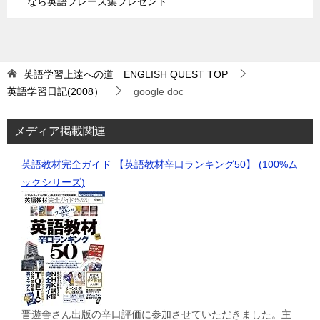
なら英語フレーズ集プレゼント
英語学習上達への道 ENGLISH QUEST
TOP
英語学習日記(2008）
google doc
メディア掲載関連
英語教材完全ガイド 【英語教材辛口ランキング50】 (100%ム
ックシリーズ)
晋遊舎さん出版の辛口評価に参加させていただきました。主