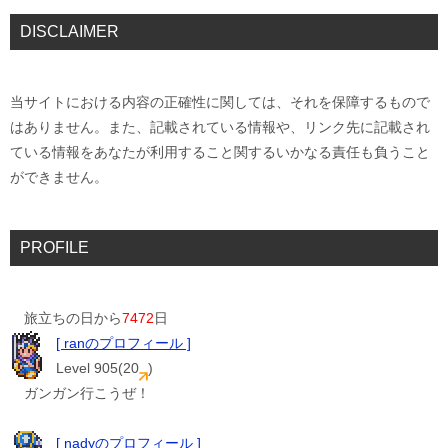
DISCLAIMER
当サイトにおける内容の正確性に関しては、それを保障するもので
はありません。また、記載されている情報や、リンク先に記載され
ている情報をあなたが利用すること関するいかなる責任も負うこと
ができません。
PROFILE
旅立ちの日から
7472
日
[ ranのプロフィール ]
Level 905(20
)
ガンガン行こうぜ！
[ nadyのプロフィール ]