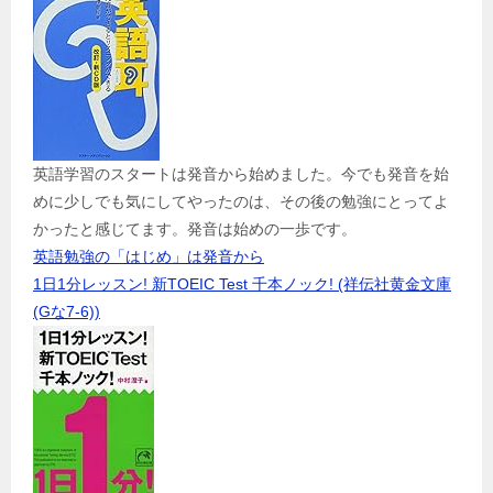
英語学習のスタートは発音から始めました。今でも発音を始
めに少しでも気にしてやったのは、その後の勉強にとってよ
かったと感じてます。発音は始めの一歩です。
英語勉強の「はじめ」は発音から
1日1分レッスン! 新TOEIC Test 千本ノック! (祥伝社黄金文庫
(Gな7-6))