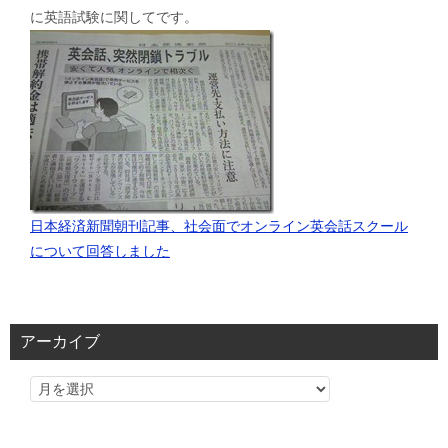
に英語試験に関してです。
日本経済新聞朝刊記事、社会面でオンライン英会話スクール
について回答しました
アーカイブ