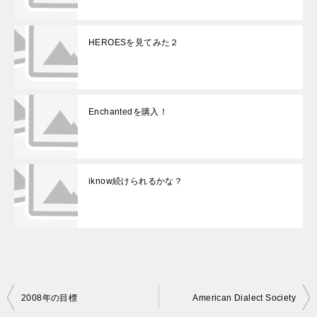
HEROESを見てみた２
Enchantedを購入！
iknow続けられるかな？
投
2008年の目標
American Dialect Society