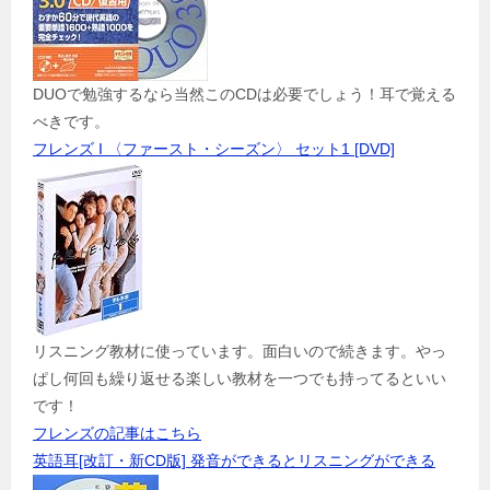
DUOで勉強するなら当然このCDは必要でしょう！耳で覚える
べきです。
フレンズ I 〈ファースト・シーズン〉 セット1 [DVD]
リスニング教材に使っています。面白いので続きます。やっ
ぱし何回も繰り返せる楽しい教材を一つでも持ってるといい
です！
フレンズの記事はこちら
英語耳[改訂・新CD版] 発音ができるとリスニングができる