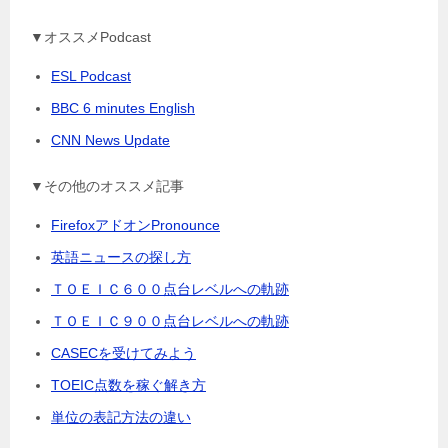
▼オススメPodcast
ESL Podcast
BBC 6 minutes English
CNN News Update
▼その他のオススメ記事
FirefoxアドオンPronounce
英語ニュースの探し方
ＴＯＥＩＣ６００点台レベルへの軌跡
ＴＯＥＩＣ９００点台レベルへの軌跡
CASECを受けてみよう
TOEIC点数を稼ぐ解き方
単位の表記方法の違い