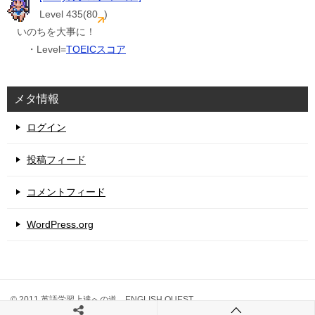
Level 435(80
)
いのちを大事に！
・Level=
TOEICスコア
メタ情報
ログイン
投稿フィード
コメントフィード
WordPress.org
© 2011 英語学習上達への道 ENGLISH QUEST