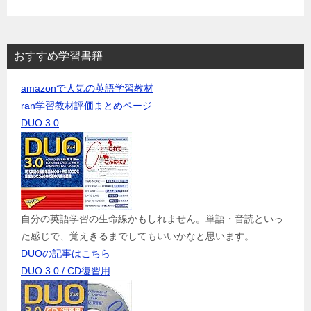
おすすめ学習書籍
amazonで人気の英語学習教材
ran学習教材評価まとめページ
DUO 3.0
自分の英語学習の生命線かもしれません。単語・音読といっ
た感じで、覚えきるまでしてもいいかなと思います。
DUOの記事はこちら
DUO 3.0 / CD復習用