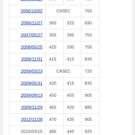
2006/10/02
CASEC
765
2006/11/27
365
325
690
2007/05/27
355
395
750
2008/05/25
425
330
755
2008/11/31
415
415
830
2009/03/23
CASEC
720
2009/05/31
420
415
835
2009/09/13
450
455
905
2009/11/29
465
420
885
2012/11/28
470
435
905
2015/03/15
485
440
925