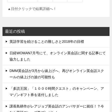
▲日付クリックで結果詳細へ！
最近の投稿
英語学習を続けることの難しさと2018年の目標
日経WOMAN7月号にて、オンライン英会話に関する記事にて
協力しました
DMM英会話が3月から値上げへ、再びオンライン英会話スク
ールの値上げの波の可能性も
「多読王国」「１０００時間クエスト」のキャンペーン、ア
マゾンギフト券を送付しました
課長島耕作がレアジョブ英会話のアンバサダーに就任！？今