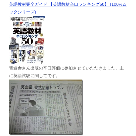
英語教材完全ガイド 【英語教材辛口ランキング50】 (100%ム
ックシリーズ)
晋遊舎さん出版の辛口評価に参加させていただきました。主
に英語試験に関してです。