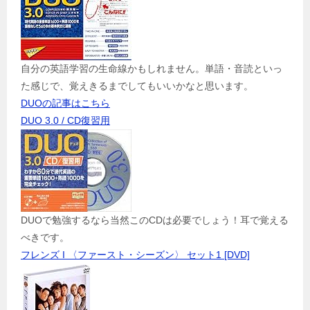
自分の英語学習の生命線かもしれません。単語・音読といっ
た感じで、覚えきるまでしてもいいかなと思います。
DUOの記事はこちら
DUO 3.0 / CD復習用
DUOで勉強するなら当然このCDは必要でしょう！耳で覚える
べきです。
フレンズ I 〈ファースト・シーズン〉 セット1 [DVD]