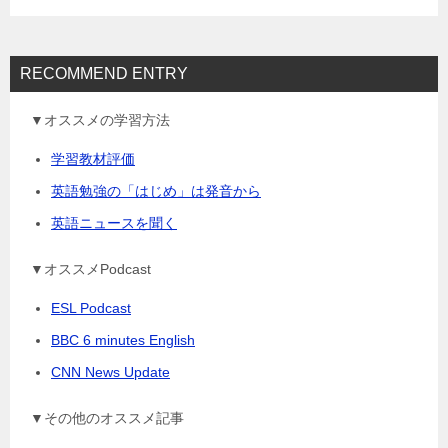
ン
RECOMMEND ENTRY
▼オススメの学習方法
学習教材評価
英語勉強の「はじめ」は発音から
英語ニュースを聞く
▼オススメPodcast
ESL Podcast
BBC 6 minutes English
CNN News Update
▼その他のオススメ記事