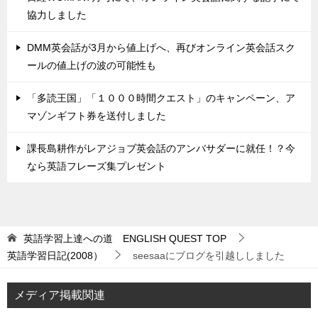
協力しました
DMM英会話が3月から値上げへ、再びオンライン英会話スク
ールの値上げの波の可能性も
「多読王国」「１０００時間クエスト」のキャンペーン、ア
マゾンギフト券を送付しました
課長島耕作がレアジョブ英会話のアンバサダーに就任！？今
なら英語フレーズ集プレゼント
英語学習上達への道 ENGLISH QUEST
TOP
英語学習日記(2008）
seesaaにブログを引越ししました
メディア掲載関連