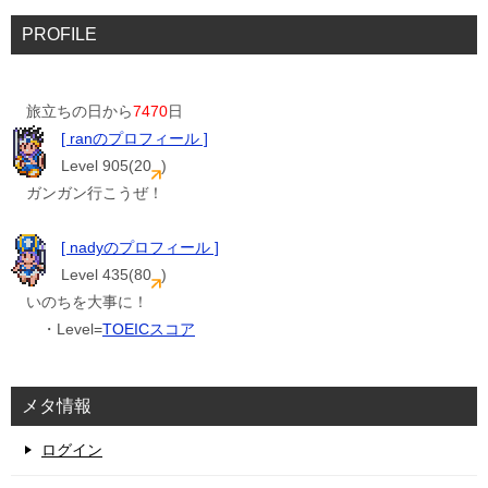
PROFILE
旅立ちの日から
7470
日
[ ranのプロフィール ]
Level 905(20
)
ガンガン行こうぜ！
[ nadyのプロフィール ]
Level 435(80
)
いのちを大事に！
・Level=
TOEICスコア
メタ情報
ログイン