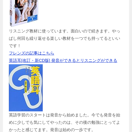
リスニング教材に使っています。面白いので続きます。やっ
ぱし何回も繰り返せる楽しい教材を一つでも持ってるといい
です！
フレンズの記事はこちら
英語耳[改訂・新CD版] 発音ができるとリスニングができる
英語学習のスタートは発音から始めました。今でも発音を始
めに少しでも気にしてやったのは、その後の勉強にとってよ
かったと感じてます。発音は始めの一歩です。