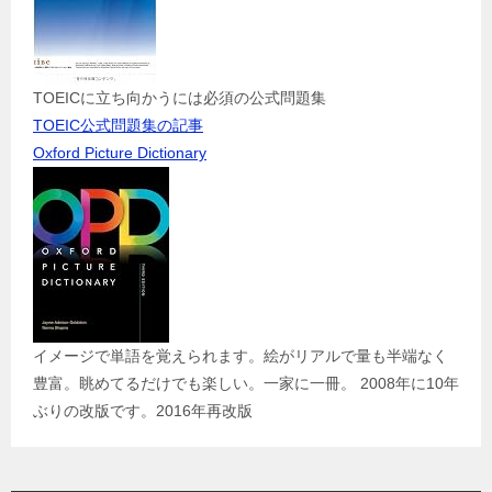
TOEICに立ち向かうには必須の公式問題集
TOEIC公式問題集の記事
Oxford Picture Dictionary
イメージで単語を覚えられます。絵がリアルで量も半端なく
豊富。眺めてるだけでも楽しい。一家に一冊。 2008年に10年
ぶりの改版です。2016年再改版