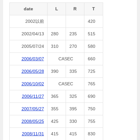
date
L
R
T
2002以前
420
2002/04/13
280
235
515
2005/07/24
310
270
580
2006/03/07
CASEC
660
2006/05/28
390
335
725
2006/10/02
CASEC
765
2006/11/27
365
325
690
2007/05/27
355
395
750
2008/05/25
425
330
755
2008/11/31
415
415
830