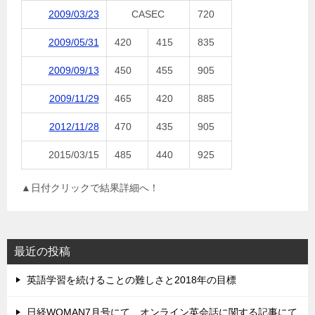
2009/03/23
CASEC
720
2009/05/31
420
415
835
2009/09/13
450
455
905
2009/11/29
465
420
885
2012/11/28
470
435
905
2015/03/15
485
440
925
▲日付クリックで結果詳細へ！
最近の投稿
英語学習を続けることの難しさと2018年の目標
日経WOMAN7月号にて、オンライン英会話に関する記事にて