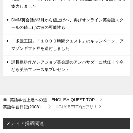
協力しました
DMM英会話が3月から値上げへ、再びオンライン英会話スク
ールの値上げの波の可能性も
「多読王国」「１０００時間クエスト」のキャンペーン、ア
マゾンギフト券を送付しました
課長島耕作がレアジョブ英会話のアンバサダーに就任！？今
なら英語フレーズ集プレゼント
英語学習上達への道 ENGLISH QUEST
TOP
英語学習日記(2008）
UGLY BETTYはアリ！？
メディア掲載関連