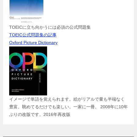
TOEICに立ち向かうには必須の公式問題集
TOEIC公式問題集の記事
Oxford Picture Dictionary
イメージで単語を覚えられます。絵がリアルで量も半端なく
豊富。眺めてるだけでも楽しい。一家に一冊。 2008年に10年
ぶりの改版です。2016年再改版