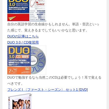
自分の英語学習の生命線かもしれません。単語・音読といっ
た感じで、覚えきるまでしてもいいかなと思います。
DUOの記事はこちら
DUO 3.0 / CD復習用
DUOで勉強するなら当然このCDは必要でしょう！耳で覚える
べきです。
フレンズ I 〈ファースト・シーズン〉 セット1 [DVD]