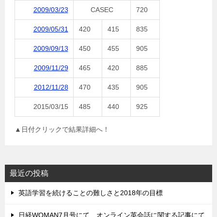
2009/03/23
CASEC
720
2009/05/31
420
415
835
2009/09/13
450
455
905
2009/11/29
465
420
885
2012/11/28
470
435
905
2015/03/15
485
440
925
▲日付クリックで結果詳細へ！
最近の投稿
英語学習を続けることの難しさと2018年の目標
日経WOMAN7月号にて、オンライン英会話に関する記事にて