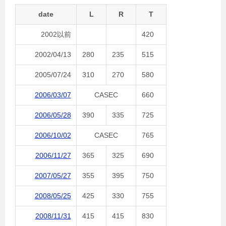
date
L
R
T
2002以前
420
2002/04/13
280
235
515
2005/07/24
310
270
580
2006/03/07
CASEC
660
2006/05/28
390
335
725
2006/10/02
CASEC
765
2006/11/27
365
325
690
2007/05/27
355
395
750
2008/05/25
425
330
755
2008/11/31
415
415
830