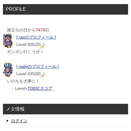
PROFILE
旅立ちの日から
7474
日
[ ranのプロフィール ]
Level 905(20
)
ガンガン行こうぜ！
[ nadyのプロフィール ]
Level 435(80
)
いのちを大事に！
・Level=
TOEICスコア
メタ情報
ログイン