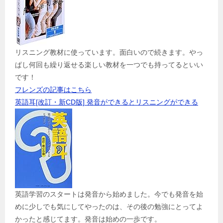
リスニング教材に使っています。面白いので続きます。やっ
ぱし何回も繰り返せる楽しい教材を一つでも持ってるといい
です！
フレンズの記事はこちら
英語耳[改訂・新CD版] 発音ができるとリスニングができる
英語学習のスタートは発音から始めました。今でも発音を始
めに少しでも気にしてやったのは、その後の勉強にとってよ
かったと感じてます。発音は始めの一歩です。