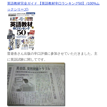
英語教材完全ガイド 【英語教材辛口ランキング50】 (100%ム
ックシリーズ)
晋遊舎さん出版の辛口評価に参加させていただきました。主
に英語試験に関してです。