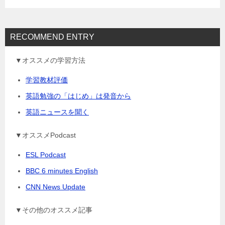
ン
RECOMMEND ENTRY
▼オススメの学習方法
学習教材評価
英語勉強の「はじめ」は発音から
英語ニュースを聞く
▼オススメPodcast
ESL Podcast
BBC 6 minutes English
CNN News Update
▼その他のオススメ記事