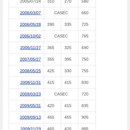
2005/07/24
310
270
580
2006/03/07
CASEC
660
2006/05/28
390
335
725
2006/10/02
CASEC
765
2006/11/27
365
325
690
2007/05/27
355
395
750
2008/05/25
425
330
755
2008/11/31
415
415
830
2009/03/23
CASEC
720
2009/05/31
420
415
835
2009/09/13
450
455
905
2009/11/29
465
420
885