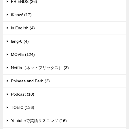
FRIENDS (26)
iKnow! (17)
in English (4)
lang-8 (4)
MOVIE (124)
Netflix（ネットフリックス） (3)
Phineas and Ferb (2)
Podcast (10)
TOEIC (136)
Youtubeで英語リスニング (16)