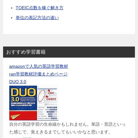
TOEIC点数を稼ぐ解き方
単位の表記方法の違い
おすすめ学習書籍
amazonで人気の英語学習教材
ran学習教材評価まとめページ
DUO 3.0
自分の英語学習の生命線かもしれません。単語・音読といっ
た感じで、覚えきるまでしてもいいかなと思います。