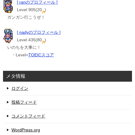
[ ranのプロフィール ]
Level 905(20
)
ガンガン行こうぜ！
[ nadyのプロフィール ]
Level 435(80
)
いのちを大事に！
・Level=
TOEICスコア
メタ情報
ログイン
投稿フィード
コメントフィード
WordPress.org