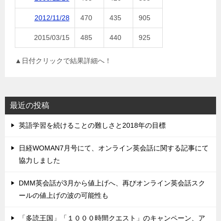
2012/11/28
470
435
905
2015/03/15
485
440
925
▲日付クリックで結果詳細へ！
最近の投稿
英語学習を続けることの難しさと2018年の目標
日経WOMAN7月号にて、オンライン英会話に関する記事にて
協力しました
DMM英会話が3月から値上げへ、再びオンライン英会話スク
ールの値上げの波の可能性も
「多読王国」「１０００時間クエスト」のキャンペーン、ア