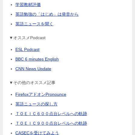
学習教材評価
英語勉強の「はじめ」は発音から
英語ニュースを聞く
▼オススメPodcast
ESL Podcast
BBC 6 minutes English
CNN News Update
▼その他のオススメ記事
FirefoxアドオンPronounce
英語ニュースの探し方
ＴＯＥＩＣ６００点台レベルへの軌跡
ＴＯＥＩＣ９００点台レベルへの軌跡
CASECを受けてみよう