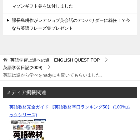
マゾンギフト券を送付しました
課長島耕作がレアジョブ英会話のアンバサダーに就任！？今
なら英語フレーズ集プレゼント
英語学習上達への道 ENGLISH QUEST
TOP
英語学習日記(2009)
英語は逆から学べをnadyにも聞いてもらいました。
メディア掲載関連
英語教材完全ガイド 【英語教材辛口ランキング50】 (100%ム
ックシリーズ)