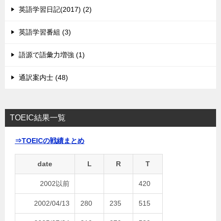
英語学習日記(2017) (2)
英語学習番組 (3)
語源で語彙力増強 (1)
通訳案内士 (48)
TOEIC結果一覧
⇒TOEICの戦績まとめ
date
L
R
T
2002以前
420
2002/04/13
280
235
515