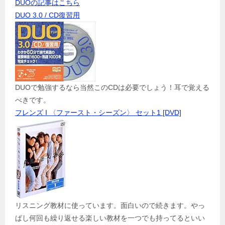
DUOの記事はこちら
DUO 3.0 / CD復習用
DUOで勉強するなら当然このCDは必要でしょう！耳で覚える
べきです。
フレンズ I 〈ファースト・シーズン〉 セット1 [DVD]
リスニング教材に使っています。面白いので続きます。やっ
ぱし何回も繰り返せる楽しい教材を一つでも持ってるといい