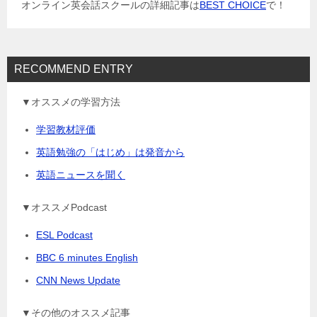
ョ
オンライン英会話スクールの詳細記事は
BEST CHOICE
で！
ン
RECOMMEND ENTRY
▼オススメの学習方法
学習教材評価
英語勉強の「はじめ」は発音から
英語ニュースを聞く
▼オススメPodcast
ESL Podcast
BBC 6 minutes English
CNN News Update
▼その他のオススメ記事