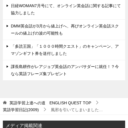
日経WOMAN7月号にて、オンライン英会話に関する記事にて
協力しました
DMM英会話が3月から値上げへ、再びオンライン英会話スク
ールの値上げの波の可能性も
「多読王国」「１０００時間クエスト」のキャンペーン、ア
マゾンギフト券を送付しました
課長島耕作がレアジョブ英会話のアンバサダーに就任！？今
なら英語フレーズ集プレゼント
英語学習上達への道 ENGLISH QUEST
TOP
英語学習日記(2009)
風邪を引いてしまいました…
メディア掲載関連