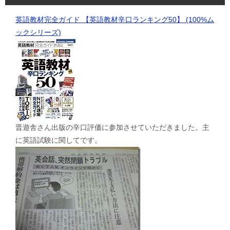
英語教材完全ガイド 【英語教材辛口ランキング50】 (100%ム
ックシリーズ)
晋遊舎さん出版の辛口評価に参加させていただきました。主
に英語試験に関してです。