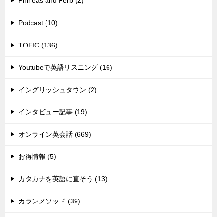
Phineas and Ferb (2)
Podcast (10)
TOEIC (136)
Youtubeで英語リスニング (16)
イングリッシュタウン (2)
インタビュー記事 (19)
オンライン英会話 (669)
お得情報 (5)
カタカナを英語に直そう (13)
カランメソッド (39)