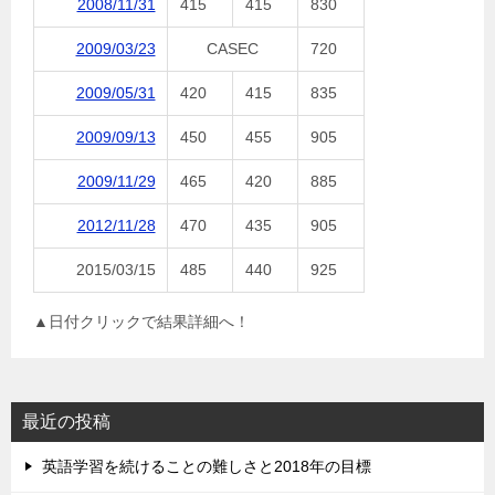
2008/11/31
415
415
830
2009/03/23
CASEC
720
2009/05/31
420
415
835
2009/09/13
450
455
905
2009/11/29
465
420
885
2012/11/28
470
435
905
2015/03/15
485
440
925
▲日付クリックで結果詳細へ！
最近の投稿
英語学習を続けることの難しさと2018年の目標