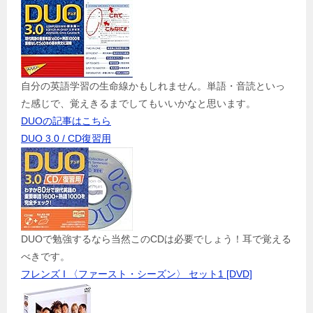
自分の英語学習の生命線かもしれません。単語・音読といっ
た感じで、覚えきるまでしてもいいかなと思います。
DUOの記事はこちら
DUO 3.0 / CD復習用
DUOで勉強するなら当然このCDは必要でしょう！耳で覚える
べきです。
フレンズ I 〈ファースト・シーズン〉 セット1 [DVD]