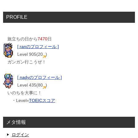
PROFILE
旅立ちの日から
7470
日
[ ranのプロフィール ]
Level 905(20
)
ガンガン行こうぜ！
[ nadyのプロフィール ]
Level 435(80
)
いのちを大事に！
・Level=
TOEICスコア
メタ情報
ログイン