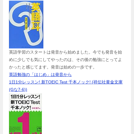
英語学習のスタートは発音から始めました。今でも発音を始
めに少しでも気にしてやったのは、その後の勉強にとってよ
かったと感じてます。発音は始めの一歩です。
英語勉強の「はじめ」は発音から
1日1分レッスン! 新TOEIC Test 千本ノック! (祥伝社黄金文庫
(Gな7-6))