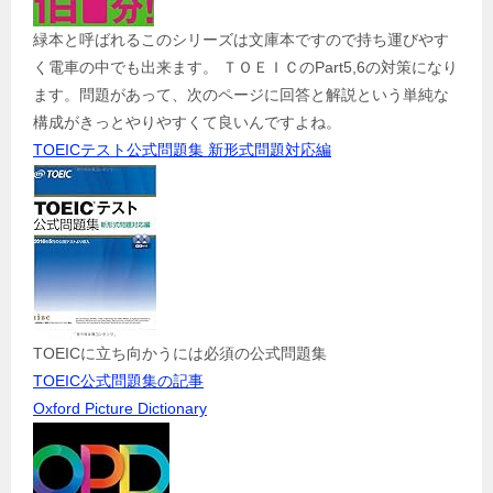
緑本と呼ばれるこのシリーズは文庫本ですので持ち運びやす
く電車の中でも出来ます。 ＴＯＥＩＣのPart5,6の対策になり
ます。問題があって、次のページに回答と解説という単純な
構成がきっとやりやすくて良いんですよね。
TOEICテスト公式問題集 新形式問題対応編
TOEICに立ち向かうには必須の公式問題集
TOEIC公式問題集の記事
Oxford Picture Dictionary