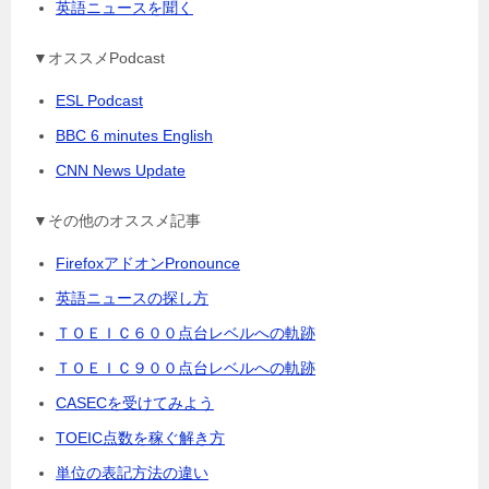
英語ニュースを聞く
▼オススメPodcast
ESL Podcast
BBC 6 minutes English
CNN News Update
▼その他のオススメ記事
FirefoxアドオンPronounce
英語ニュースの探し方
ＴＯＥＩＣ６００点台レベルへの軌跡
ＴＯＥＩＣ９００点台レベルへの軌跡
CASECを受けてみよう
TOEIC点数を稼ぐ解き方
単位の表記方法の違い