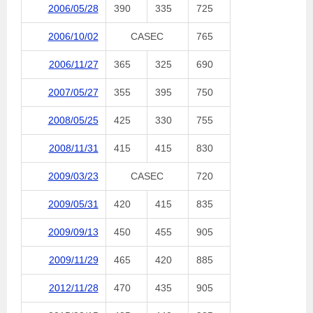
2006/05/28
390
335
725
2006/10/02
CASEC
765
2006/11/27
365
325
690
2007/05/27
355
395
750
2008/05/25
425
330
755
2008/11/31
415
415
830
2009/03/23
CASEC
720
2009/05/31
420
415
835
2009/09/13
450
455
905
2009/11/29
465
420
885
2012/11/28
470
435
905