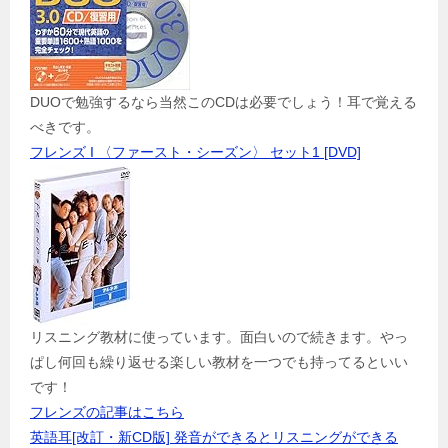
DUOで勉強するなら当然このCDは必要でしょう！耳で覚える
べきです。
フレンズ I 〈ファースト・シーズン〉 セット1 [DVD]
リスニング教材に使っています。面白いので続きます。やっ
ぱし何回も繰り返せる楽しい教材を一つでも持ってるといい
です！
フレンズの記事はこちら
英語耳[改訂・新CD版] 発音ができるとリスニングができる