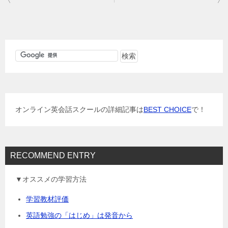
稿
ナ
ビ
ゲ
ー
シ
ョ
オンライン英会話スクールの詳細記事は
BEST CHOICE
で！
ン
RECOMMEND ENTRY
▼オススメの学習方法
学習教材評価
英語勉強の「はじめ」は発音から