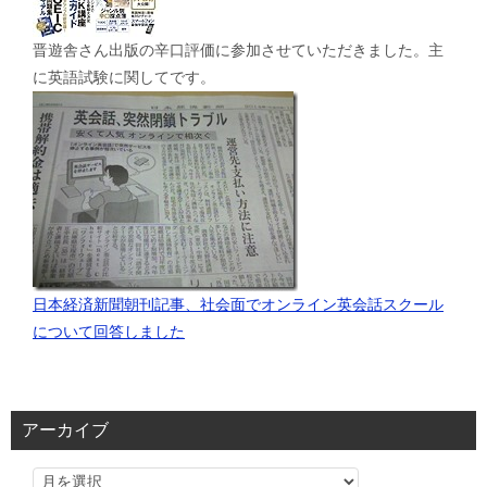
晋遊舎さん出版の辛口評価に参加させていただきました。主
に英語試験に関してです。
日本経済新聞朝刊記事、社会面でオンライン英会話スクール
について回答しました
アーカイブ