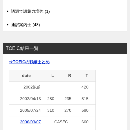
語源で語彙力増強 (1)
通訳案内士 (48)
TOEIC結果一覧
⇒TOEICの戦績まとめ
date
L
R
T
2002以前
420
2002/04/13
280
235
515
2005/07/24
310
270
580
2006/03/07
CASEC
660