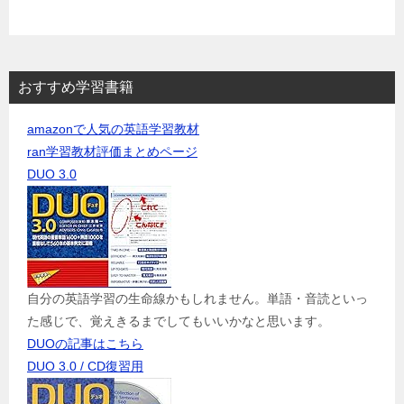
おすすめ学習書籍
amazonで人気の英語学習教材
ran学習教材評価まとめページ
DUO 3.0
自分の英語学習の生命線かもしれません。単語・音読といっ
た感じで、覚えきるまでしてもいいかなと思います。
DUOの記事はこちら
DUO 3.0 / CD復習用