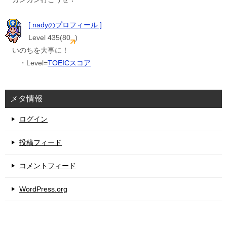
[ nadyのプロフィール ]
Level 435(80
)
いのちを大事に！
・Level=
TOEICスコア
メタ情報
ログイン
投稿フィード
コメントフィード
WordPress.org