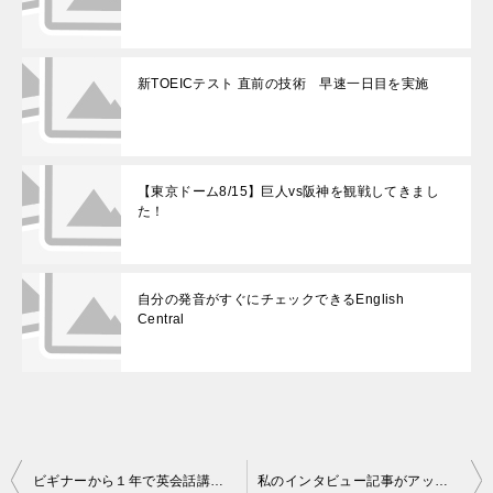
新TOEICテスト 直前の技術 早速一日目を実施
【東京ドーム8/15】巨人vs阪神を観戦してきまし
た！
自分の発音がすぐにチェックできるEnglish
Central
投
ビギナーから１年で英会話講師になった人…
私のインタビュー記事がアップされています！