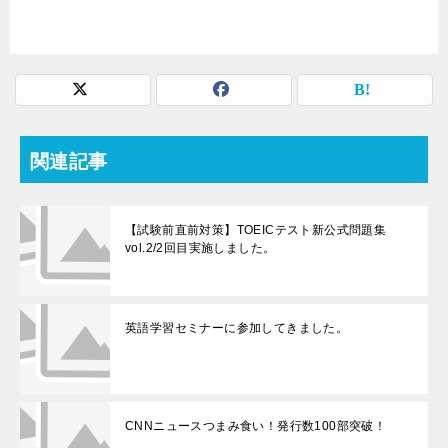
関連記事
【試験前直前対策】TOEICテスト新公式問題集
vol.2/2回目実施しました。
英語学習セミナーに参加してきました。
CNNニュースつまみ食い！発行数100部突破！