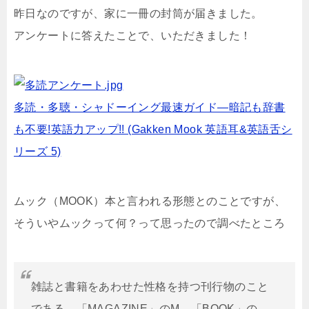
昨日なのですが、家に一冊の封筒が届きました。
アンケートに答えたことで、いただきました！
多読・多聴・シャドーイング最速ガイド―暗記も辞書
も不要!英語力アップ!! (Gakken Mook 英語耳&英語舌シ
リーズ 5)
ムック（MOOK）本と言われる形態とのことですが、
そういやムックって何？って思ったので調べたところ
雑誌と書籍をあわせた性格を持つ刊行物のこと
である。「MAGAZINE」のM、「BOOK」の