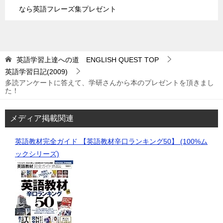
なら英語フレーズ集プレゼント
英語学習上達への道 ENGLISH QUEST
TOP
英語学習日記(2009)
多読アンケートに答えて、学研さんから本のプレゼントを頂きまし
た！
メディア掲載関連
英語教材完全ガイド 【英語教材辛口ランキング50】 (100%ム
ックシリーズ)