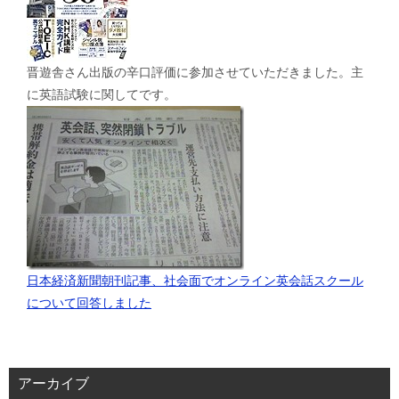
晋遊舎さん出版の辛口評価に参加させていただきました。主
に英語試験に関してです。
日本経済新聞朝刊記事、社会面でオンライン英会話スクール
について回答しました
アーカイブ