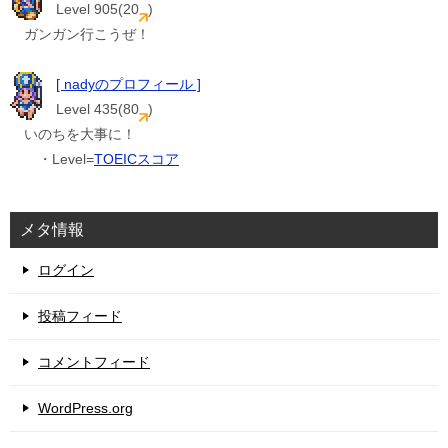
Level 905(20
)
ガンガン行こうぜ！
[ nadyのプロフィール ]
Level 435(80
)
いのちを大事に！
・Level=
TOEICスコア
メタ情報
ログイン
投稿フィード
コメントフィード
WordPress.org