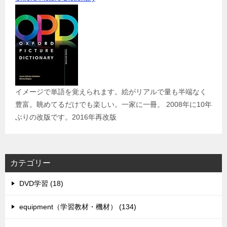
イメージで単語を覚えられます。絵がリアルで量も半端なく
豊富。眺めてるだけでも楽しい。一家に一冊。 2008年に10年
ぶりの改版です。2016年再改版
カテゴリー
DVD学習 (18)
equipment（学習教材・機材） (134)