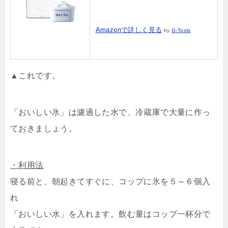
Amazonで詳しく見る
by
G-Tools
▲これです。
「おいしい氷」は濾過した水で、冷蔵庫で大量に作っ
ておきましょう。
・利用法
寝る前と、朝起きてすぐに、コップに氷を５～６個入
れ
「おいしい水」を入れます。飲む量はコップ一杯分で