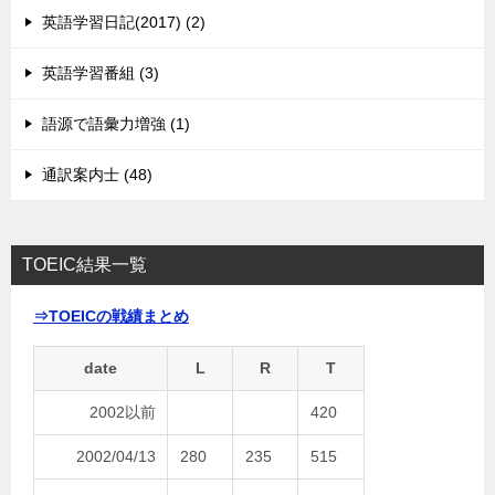
英語学習日記(2017) (2)
英語学習番組 (3)
語源で語彙力増強 (1)
通訳案内士 (48)
TOEIC結果一覧
⇒TOEICの戦績まとめ
date
L
R
T
2002以前
420
2002/04/13
280
235
515