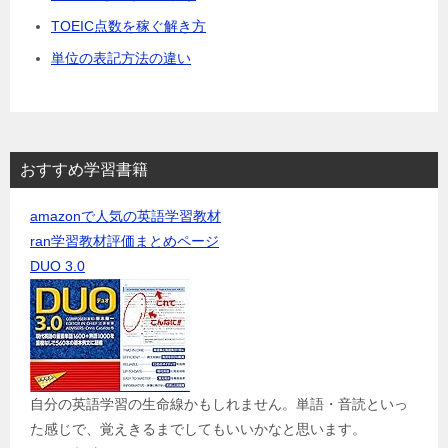
TOEIC点数を稼ぐ解き方
単位の表記方法の違い
おすすめ学習書籍
amazonで人気の英語学習教材
ran学習教材評価まとめページ
DUO 3.0
自分の英語学習の生命線かもしれません。単語・音読といっ
た感じで、覚えきるまでしてもいいかなと思います。