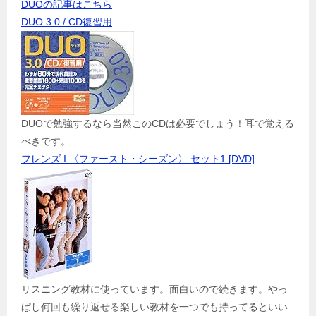
DUOの記事はこちら
DUO 3.0 / CD復習用
DUOで勉強するなら当然このCDは必要でしょう！耳で覚える
べきです。
フレンズ I 〈ファースト・シーズン〉 セット1 [DVD]
リスニング教材に使っています。面白いので続きます。やっ
ぱし何回も繰り返せる楽しい教材を一つでも持ってるといい