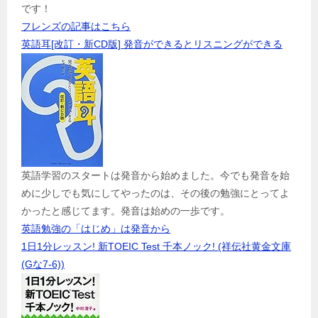
です！
フレンズの記事はこちら
英語耳[改訂・新CD版] 発音ができるとリスニングができる
英語学習のスタートは発音から始めました。今でも発音を始
めに少しでも気にしてやったのは、その後の勉強にとってよ
かったと感じてます。発音は始めの一歩です。
英語勉強の「はじめ」は発音から
1日1分レッスン! 新TOEIC Test 千本ノック! (祥伝社黄金文庫
(Gな7-6))