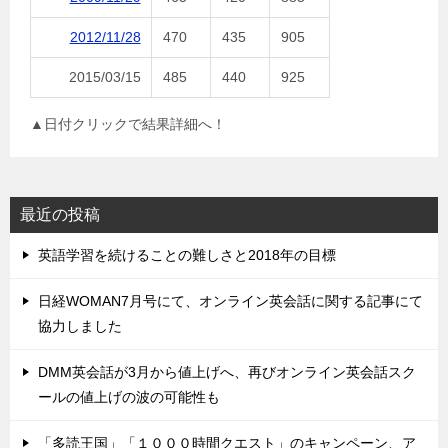
2012/11/28
470
435
905
2015/03/15
485
440
925
▲日付クリックで結果詳細へ！
最近の投稿
英語学習を続けることの難しさと2018年の目標
日経WOMAN7月号にて、オンライン英会話に関する記事にて
協力しました
DMM英会話が3月から値上げへ、再びオンライン英会話スク
ールの値上げの波の可能性も
「多読王国」「１０００時間クエスト」のキャンペーン、ア