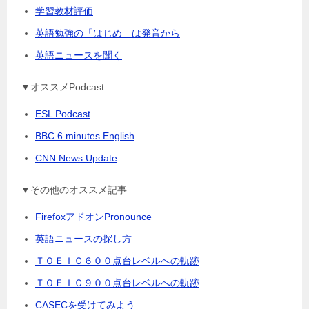
学習教材評価
英語勉強の「はじめ」は発音から
英語ニュースを聞く
▼オススメPodcast
ESL Podcast
BBC 6 minutes English
CNN News Update
▼その他のオススメ記事
FirefoxアドオンPronounce
英語ニュースの探し方
ＴＯＥＩＣ６００点台レベルへの軌跡
ＴＯＥＩＣ９００点台レベルへの軌跡
CASECを受けてみよう