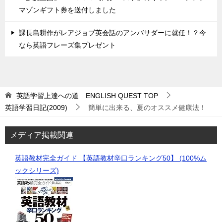
マゾンギフト券を送付しました
課長島耕作がレアジョブ英会話のアンバサダーに就任！？今
なら英語フレーズ集プレゼント
英語学習上達への道 ENGLISH QUEST
TOP
英語学習日記(2009)
簡単に出来る、夏のオススメ健康法！
メディア掲載関連
英語教材完全ガイド 【英語教材辛口ランキング50】 (100%ム
ックシリーズ)