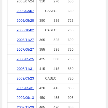
2005/07/24
310
270
580
2006/03/07
CASEC
660
2006/05/28
390
335
725
2006/10/02
CASEC
765
2006/11/27
365
325
690
2007/05/27
355
395
750
2008/05/25
425
330
755
2008/11/31
415
415
830
2009/03/23
CASEC
720
2009/05/31
420
415
835
2009/09/13
450
455
905
2009/11/29
465
420
885