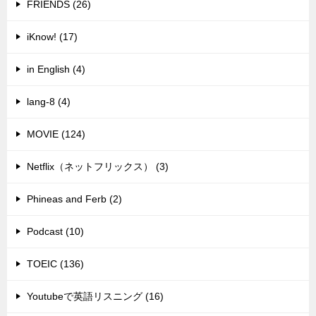
FRIENDS (26)
iKnow! (17)
in English (4)
lang-8 (4)
MOVIE (124)
Netflix（ネットフリックス） (3)
Phineas and Ferb (2)
Podcast (10)
TOEIC (136)
Youtubeで英語リスニング (16)