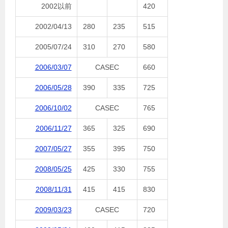
2002以前
420
2002/04/13
280
235
515
2005/07/24
310
270
580
2006/03/07
CASEC
660
2006/05/28
390
335
725
2006/10/02
CASEC
765
2006/11/27
365
325
690
2007/05/27
355
395
750
2008/05/25
425
330
755
2008/11/31
415
415
830
2009/03/23
CASEC
720