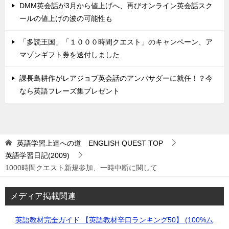
DMM英会話が3月から値上げへ、再びオンライン英会話スク
ールの値上げの波の可能性も
「多読王国」「１０００時間クエスト」のキャンペーン、ア
マゾンギフト券を送付しました
課長島耕作がレアジョブ英会話のアンバサダーに就任！？今
なら英語フレーズ集プレゼント
英語学習上達への道 ENGLISH QUEST
TOP
英語学習日記(2009)
1000時間クエスト新規参加、一時中断に関して
メディア掲載関連
英語教材完全ガイド 【英語教材辛口ランキング50】 (100%ム