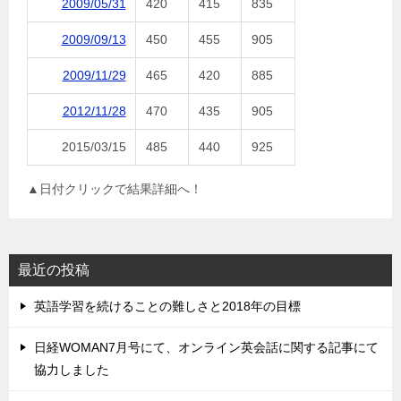
2009/05/31
420
415
835
2009/09/13
450
455
905
2009/11/29
465
420
885
2012/11/28
470
435
905
2015/03/15
485
440
925
▲日付クリックで結果詳細へ！
最近の投稿
英語学習を続けることの難しさと2018年の目標
日経WOMAN7月号にて、オンライン英会話に関する記事にて
協力しました