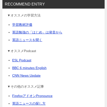
RECOMMEND ENTRY
▼オススメの学習方法
学習教材評価
英語勉強の「はじめ」は発音から
英語ニュースを聞く
▼オススメPodcast
ESL Podcast
BBC 6 minutes English
CNN News Update
▼その他のオススメ記事
FirefoxアドオンPronounce
英語ニュースの探し方