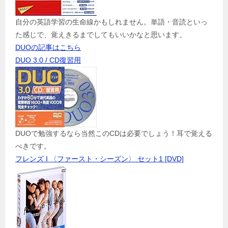
自分の英語学習の生命線かもしれません。単語・音読といっ
た感じで、覚えきるまでしてもいいかなと思います。
DUOの記事はこちら
DUO 3.0 / CD復習用
DUOで勉強するなら当然このCDは必要でしょう！耳で覚える
べきです。
フレンズ I 〈ファースト・シーズン〉 セット1 [DVD]