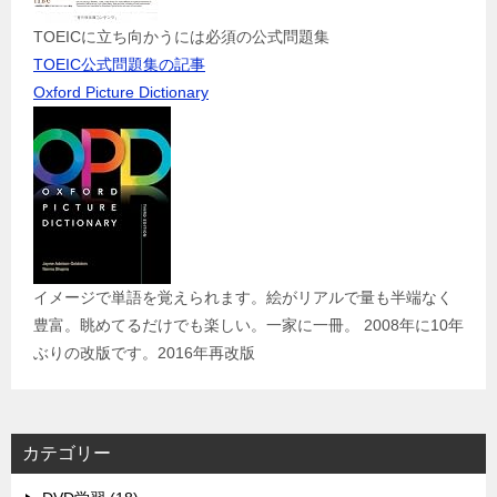
TOEICに立ち向かうには必須の公式問題集
TOEIC公式問題集の記事
Oxford Picture Dictionary
イメージで単語を覚えられます。絵がリアルで量も半端なく
豊富。眺めてるだけでも楽しい。一家に一冊。 2008年に10年
ぶりの改版です。2016年再改版
カテゴリー