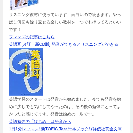
リスニング教材に使っています。面白いので続きます。やっ
ぱし何回も繰り返せる楽しい教材を一つでも持ってるといい
です！
フレンズの記事はこちら
英語耳[改訂・新CD版] 発音ができるとリスニングができる
英語学習のスタートは発音から始めました。今でも発音を始
めに少しでも気にしてやったのは、その後の勉強にとってよ
かったと感じてます。発音は始めの一歩です。
英語勉強の「はじめ」は発音から
1日1分レッスン! 新TOEIC Test 千本ノック! (祥伝社黄金文庫