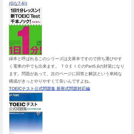
(Gな7-6))
緑本と呼ばれるこのシリーズは文庫本ですので持ち運びやす
く電車の中でも出来ます。 ＴＯＥＩＣのPart5,6の対策になり
ます。問題があって、次のページに回答と解説という単純な
構成がきっとやりやすくて良いんですよね。
TOEICテスト公式問題集 新形式問題対応編