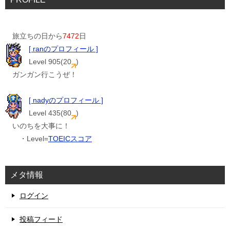
旅立ちの日から
7472
日
[ ranのプロフィール ]
Level 905(20
)
ガンガン行こうぜ！
[ nadyのプロフィール ]
Level 435(80
)
いのちを大事に！
・Level=
TOEICスコア
メタ情報
ログイン
投稿フィード