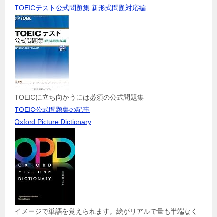
TOEICテスト公式問題集 新形式問題対応編
TOEICに立ち向かうには必須の公式問題集
TOEIC公式問題集の記事
Oxford Picture Dictionary
イメージで単語を覚えられます。絵がリアルで量も半端なく