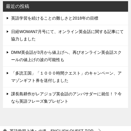
最近の投稿
英語学習を続けることの難しさと2018年の目標
日経WOMAN7月号にて、オンライン英会話に関する記事にて
協力しました
DMM英会話が3月から値上げへ、再びオンライン英会話スク
ールの値上げの波の可能性も
「多読王国」「１０００時間クエスト」のキャンペーン、ア
マゾンギフト券を送付しました
課長島耕作がレアジョブ英会話のアンバサダーに就任！？今
なら英語フレーズ集プレゼント