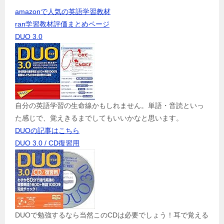
amazonで人気の英語学習教材
ran学習教材評価まとめページ
DUO 3.0
自分の英語学習の生命線かもしれません。単語・音読といっ
た感じで、覚えきるまでしてもいいかなと思います。
DUOの記事はこちら
DUO 3.0 / CD復習用
DUOで勉強するなら当然このCDは必要でしょう！耳で覚える