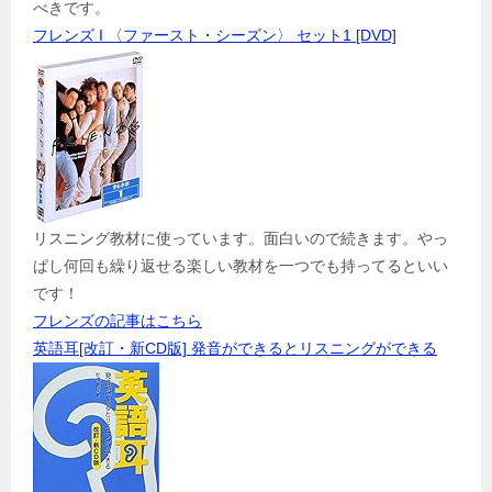
べきです。
フレンズ I 〈ファースト・シーズン〉 セット1 [DVD]
リスニング教材に使っています。面白いので続きます。やっ
ぱし何回も繰り返せる楽しい教材を一つでも持ってるといい
です！
フレンズの記事はこちら
英語耳[改訂・新CD版] 発音ができるとリスニングができる