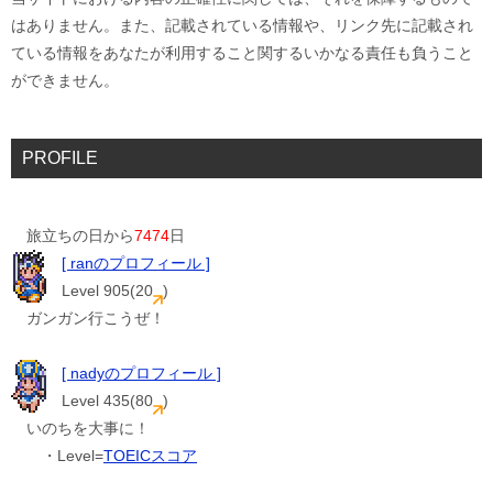
はありません。また、記載されている情報や、リンク先に記載され
ている情報をあなたが利用すること関するいかなる責任も負うこと
ができません。
PROFILE
旅立ちの日から
7474
日
[ ranのプロフィール ]
Level 905(20
)
ガンガン行こうぜ！
[ nadyのプロフィール ]
Level 435(80
)
いのちを大事に！
・Level=
TOEICスコア