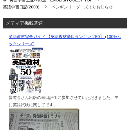
英語学習上達への道 ENGLISH QUEST
TOP
英語学習日記(2009)
ペンギンリーダーズよりお知らせ
メディア掲載関連
英語教材完全ガイド 【英語教材辛口ランキング50】 (100%ム
ックシリーズ)
晋遊舎さん出版の辛口評価に参加させていただきました。主
に英語試験に関してです。