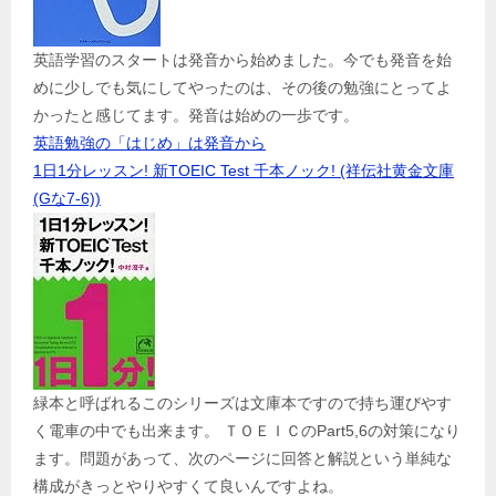
英語学習のスタートは発音から始めました。今でも発音を始
めに少しでも気にしてやったのは、その後の勉強にとってよ
かったと感じてます。発音は始めの一歩です。
英語勉強の「はじめ」は発音から
1日1分レッスン! 新TOEIC Test 千本ノック! (祥伝社黄金文庫
(Gな7-6))
緑本と呼ばれるこのシリーズは文庫本ですので持ち運びやす
く電車の中でも出来ます。 ＴＯＥＩＣのPart5,6の対策になり
ます。問題があって、次のページに回答と解説という単純な
構成がきっとやりやすくて良いんですよね。