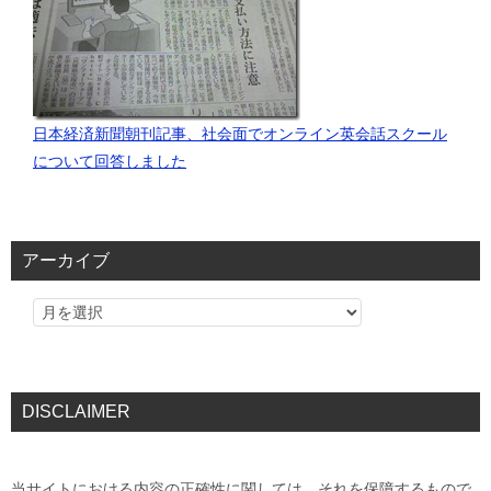
日本経済新聞朝刊記事、社会面でオンライン英会話スクール
について回答しました
アーカイブ
DISCLAIMER
当サイトにおける内容の正確性に関しては、それを保障するもので