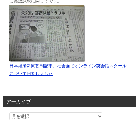
に英語試験に関してです。
日本経済新聞朝刊記事、社会面でオンライン英会話スクール
について回答しました
アーカイブ