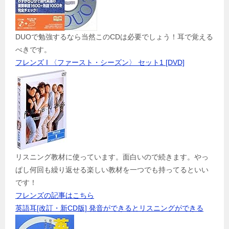
DUOで勉強するなら当然このCDは必要でしょう！耳で覚える
べきです。
フレンズ I 〈ファースト・シーズン〉 セット1 [DVD]
リスニング教材に使っています。面白いので続きます。やっ
ぱし何回も繰り返せる楽しい教材を一つでも持ってるといい
です！
フレンズの記事はこちら
英語耳[改訂・新CD版] 発音ができるとリスニングができる