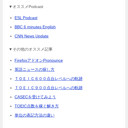
▼オススメPodcast
ESL Podcast
BBC 6 minutes English
CNN News Update
▼その他のオススメ記事
FirefoxアドオンPronounce
英語ニュースの探し方
ＴＯＥＩＣ６００点台レベルへの軌跡
ＴＯＥＩＣ９００点台レベルへの軌跡
CASECを受けてみよう
TOEIC点数を稼ぐ解き方
単位の表記方法の違い