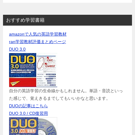
おすすめ学習書籍
amazonで人気の英語学習教材
ran学習教材評価まとめページ
DUO 3.0
自分の英語学習の生命線かもしれません。単語・音読といっ
た感じで、覚えきるまでしてもいいかなと思います。
DUOの記事はこちら
DUO 3.0 / CD復習用