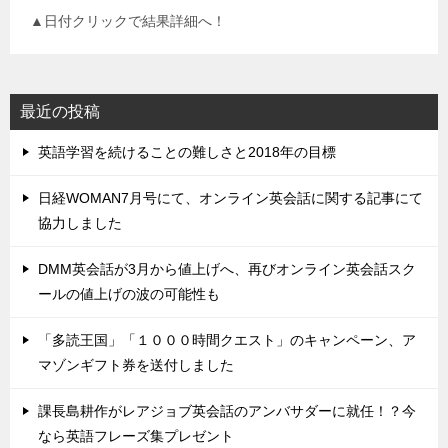
▲日付クリックで結果詳細へ！
最近の投稿
英語学習を続けることの難しさと2018年の目標
日経WOMAN7月号にて、オンライン英会話に関する記事にて
協力しました
DMM英会話が3月から値上げへ、再びオンライン英会話スク
ールの値上げの波の可能性も
「多読王国」「１０００時間クエスト」のキャンペーン、ア
マゾンギフト券を送付しました
課長島耕作がレアジョブ英会話のアンバサダーに就任！？今
なら英語フレーズ集プレゼント