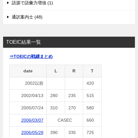
語源で語彙力増強 (1)
通訳案内士 (48)
TOEIC結果一覧
⇒TOEICの戦績まとめ
date
L
R
T
2002以前
420
2002/04/13
280
235
515
2005/07/24
310
270
580
2006/03/07
CASEC
660
2006/05/28
390
335
725