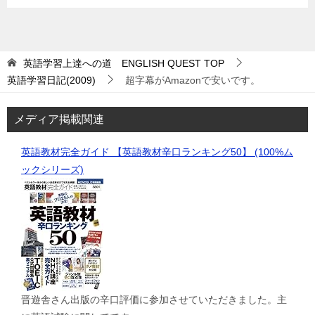
英語学習上達への道 ENGLISH QUEST
TOP
英語学習日記(2009)
超字幕がAmazonで安いです。
メディア掲載関連
英語教材完全ガイド 【英語教材辛口ランキング50】 (100%ム
ックシリーズ)
晋遊舎さん出版の辛口評価に参加させていただきました。主