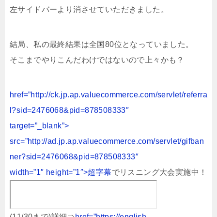
左サイドバーより消させていただきました。
結局、私の最終結果は全国80位となっていました。
そこまでやりこんだわけではないので上々かも？
href=”http://ck.jp.ap.valuecommerce.com/servlet/referra
l?sid=2476068&pid=878508333″
target=”_blank”>
src=”http://ad.jp.ap.valuecommerce.com/servlet/gifban
ner?sid=2476068&pid=878508333″
width=”1″ height=”1″>超字幕
でリスニング大会実施中！
(11/30まで)詳細⇒
href=”https://english-