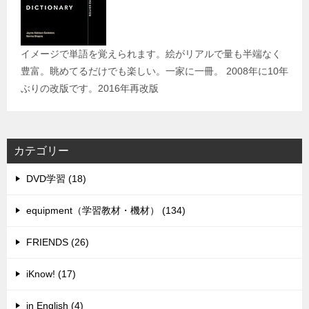
イメージで単語を覚えられます。絵がリアルで量も半端なく
豊富。眺めてるだけでも楽しい。一家に一冊。 2008年に10年
ぶりの改版です。2016年再改版
カテゴリー
DVD学習 (18)
equipment（学習教材・機材） (134)
FRIENDS (26)
iKnow! (17)
in English (4)