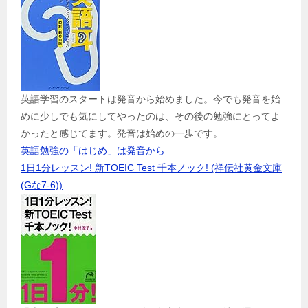
英語学習のスタートは発音から始めました。今でも発音を始
めに少しでも気にしてやったのは、その後の勉強にとってよ
かったと感じてます。発音は始めの一歩です。
英語勉強の「はじめ」は発音から
1日1分レッスン! 新TOEIC Test 千本ノック! (祥伝社黄金文庫
(Gな7-6))