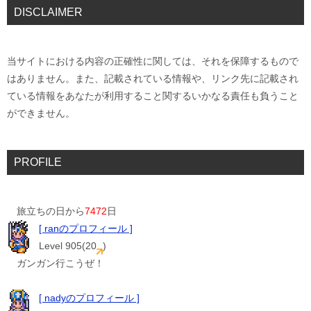
DISCLAIMER
当サイトにおける内容の正確性に関しては、それを保障するもので
はありません。また、記載されている情報や、リンク先に記載され
ている情報をあなたが利用すること関するいかなる責任も負うこと
ができません。
PROFILE
旅立ちの日から
7472
日
[ ranのプロフィール ]
Level 905(20
)
ガンガン行こうぜ！
[ nadyのプロフィール ]