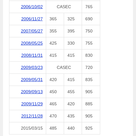
2006/10/02
CASEC
765
2006/11/27
365
325
690
2007/05/27
355
395
750
2008/05/25
425
330
755
2008/11/31
415
415
830
2009/03/23
CASEC
720
2009/05/31
420
415
835
2009/09/13
450
455
905
2009/11/29
465
420
885
2012/11/28
470
435
905
2015/03/15
485
440
925