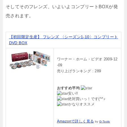
そしてそのフレンズ、いよいよコンプリートBOXが発
売されます。
【初回限定生産】 フレンズ 〈シーズン1-10〉コンプリート
DVD BOX
ワーナー・ホーム・ビデオ 2009-12
-09
売り上げランキング : 289
おすすめ平均
安い!!
絶対買いっ！です(^^♪
かなりオススメ
Amazonで詳しく見る
by
G-Tools