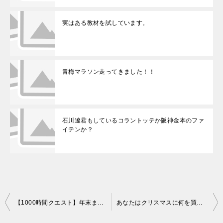
実はある教材を試しています。
青梅マラソン走ってきました！！
石川遼君もしているコラントッテか阪神金本のファ
イテンか？
投
【1000時間クエスト】年末までに100時間達成報告をしよう！
あなたはクリスマスに何を買いますか？
稿