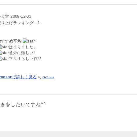
天堂 2009-12-03
売り上げランキング : 1
おすすめ平均
はまりました。
意外に難しい!
マリオらしい作品
Amazonで詳しく見る
by
G-Tools
きをしたいですね^^