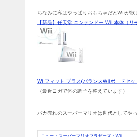
ちなみに私はやっぱりおもちゃだとWiiが
【新品】任天堂 ニンテンドー Wii 本体（
Wiiフィット プラス(バランスWiiボードセッ
（最近ヨガで体の調子を整えています）
バカ売れのスーパーマリオは世代としてや
ニュー・スーパーマリオブラザーズ・Wii