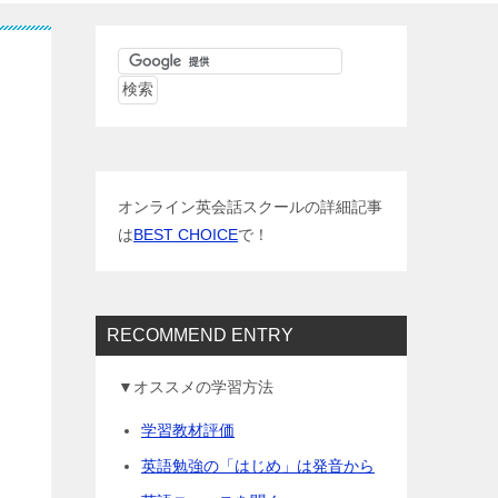
オンライン英会話スクールの詳細記事
は
BEST CHOICE
で！
RECOMMEND ENTRY
▼オススメの学習方法
学習教材評価
英語勉強の「はじめ」は発音から