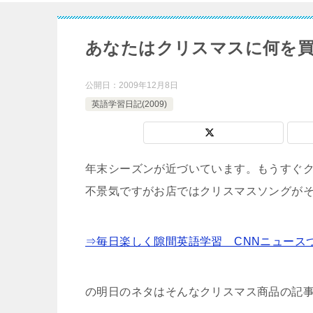
あなたはクリスマスに何を
公開日：
2009年12月8日
英語学習日記(2009)
年末シーズンが近づいています。もうすぐ
不景気ですがお店ではクリスマスソングが
⇒毎日楽しく隙間英語学習 CNNニュース
の明日のネタはそんなクリスマス商品の記