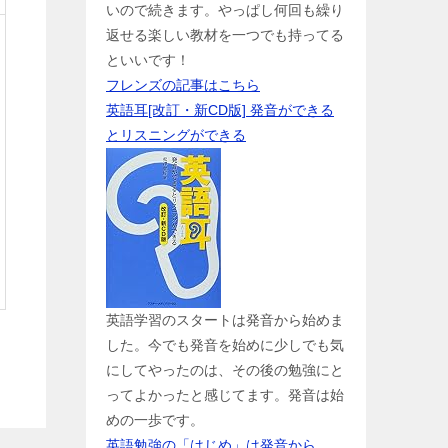
いので続きます。やっぱし何回も繰り
返せる楽しい教材を一つでも持ってる
といいです！
フレンズの記事はこちら
英語耳[改訂・新CD版] 発音ができる
とリスニングができる
英語学習のスタートは発音から始めま
した。今でも発音を始めに少しでも気
にしてやったのは、その後の勉強にと
ってよかったと感じてます。発音は始
めの一歩です。
英語勉強の「はじめ」は発音から