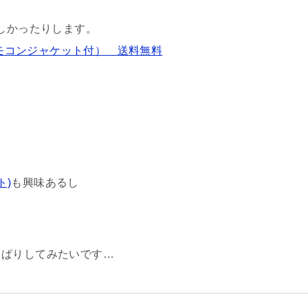
欲しかったりします。
リモコンジャケット付） 送料無料
ト)
も興味あるし
っぱりしてみたいです…