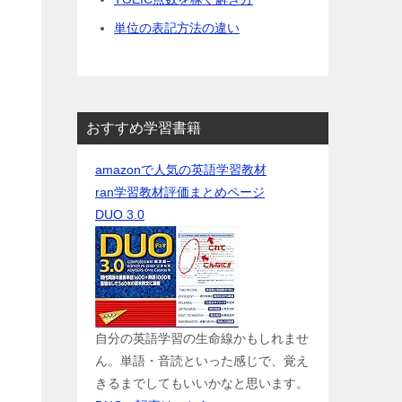
単位の表記方法の違い
おすすめ学習書籍
amazonで人気の英語学習教材
ran学習教材評価まとめページ
DUO 3.0
自分の英語学習の生命線かもしれませ
ん。単語・音読といった感じで、覚え
きるまでしてもいいかなと思います。