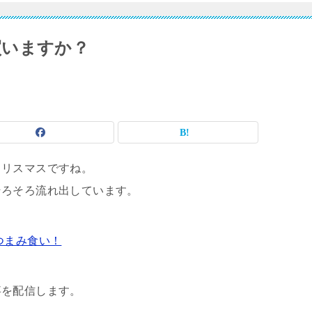
買いますか？
クリスマスですね。
そろそろ流れ出しています。
つまみ食い！
事を配信します。