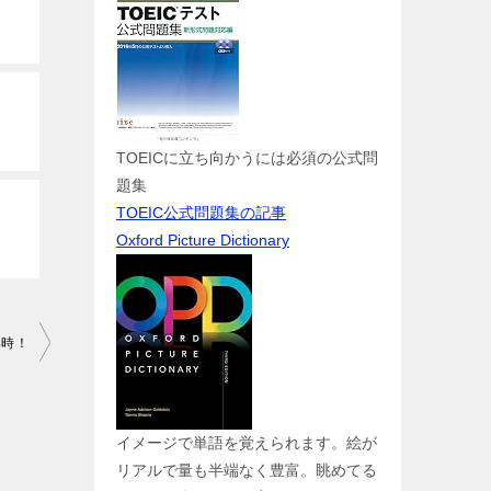
TOEICに立ち向かうには必須の公式問
題集
TOEIC公式問題集の記事
Oxford Picture Dictionary
い時！
イメージで単語を覚えられます。絵が
リアルで量も半端なく豊富。眺めてる