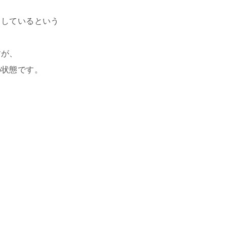
トしているという
すが、
の状態です。