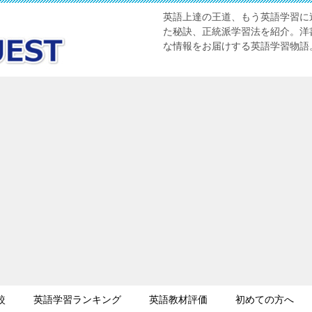
英語上達の王道、もう英語学習に迷
た秘訣、正統派学習法を紹介。洋書
な情報をお届けする英語学習物語
較
英語学習ランキング
英語教材評価
初めての方へ