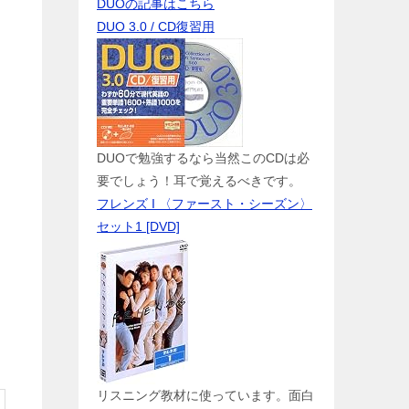
DUOの記事はこちら
DUO 3.0 / CD復習用
DUOで勉強するなら当然このCDは必
要でしょう！耳で覚えるべきです。
フレンズ I 〈ファースト・シーズン〉
セット1 [DVD]
リスニング教材に使っています。面白