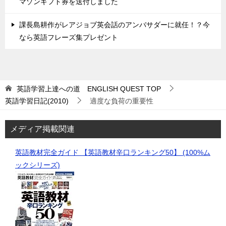
マゾンギフト券を送付しました
課長島耕作がレアジョブ英会話のアンバサダーに就任！？今
なら英語フレーズ集プレゼント
英語学習上達への道 ENGLISH QUEST
TOP
英語学習日記(2010)
適度な負荷の重要性
メディア掲載関連
英語教材完全ガイド 【英語教材辛口ランキング50】 (100%ム
ックシリーズ)