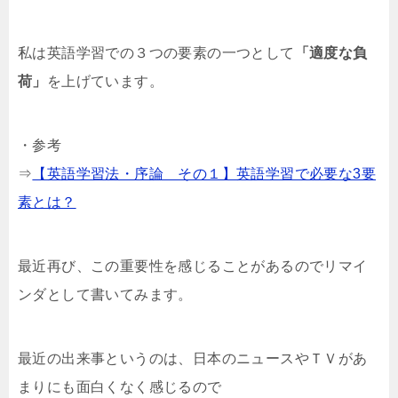
私は英語学習での３つの要素の一つとして
「適度な負
荷」
を上げています。
・参考
⇒
【英語学習法・序論 その１】英語学習で必要な3要
素とは？
最近再び、この重要性を感じることがあるのでリマイ
ンダとして書いてみます。
最近の出来事というのは、日本のニュースやＴＶがあ
まりにも面白くなく感じるので