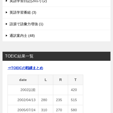
英語学習日記(2017) (2)
英語学習番組 (3)
語源で語彙力増強 (1)
通訳案内士 (48)
TOEIC結果一覧
⇒TOEICの戦績まとめ
date
L
R
T
2002以前
420
2002/04/13
280
235
515
2005/07/24
310
270
580