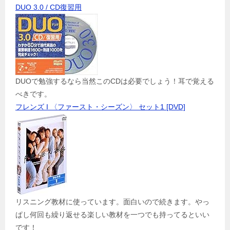
DUO 3.0 / CD復習用
DUOで勉強するなら当然このCDは必要でしょう！耳で覚える
べきです。
フレンズ I 〈ファースト・シーズン〉 セット1 [DVD]
リスニング教材に使っています。面白いので続きます。やっ
ぱし何回も繰り返せる楽しい教材を一つでも持ってるといい
です！