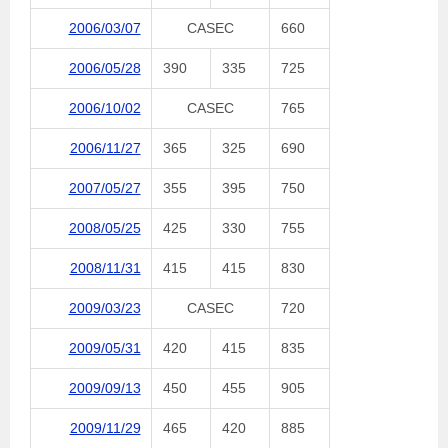
2006/03/07
CASEC
660
2006/05/28
390
335
725
2006/10/02
CASEC
765
2006/11/27
365
325
690
2007/05/27
355
395
750
2008/05/25
425
330
755
2008/11/31
415
415
830
2009/03/23
CASEC
720
2009/05/31
420
415
835
2009/09/13
450
455
905
2009/11/29
465
420
885