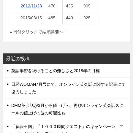
2012/11/28
470
435
905
2015/03/15
485
440
925
▲日付クリックで結果詳細へ！
最近の投稿
英語学習を続けることの難しさと2018年の目標
日経WOMAN7月号にて、オンライン英会話に関する記事にて
協力しました
DMM英会話が3月から値上げへ、再びオンライン英会話スク
ールの値上げの波の可能性も
「多読王国」「１０００時間クエスト」のキャンペーン、ア