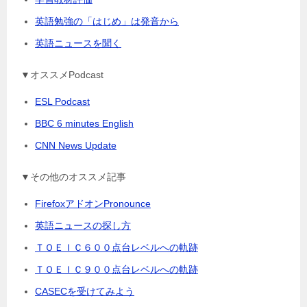
英語勉強の「はじめ」は発音から
英語ニュースを聞く
▼オススメPodcast
ESL Podcast
BBC 6 minutes English
CNN News Update
▼その他のオススメ記事
FirefoxアドオンPronounce
英語ニュースの探し方
ＴＯＥＩＣ６００点台レベルへの軌跡
ＴＯＥＩＣ９００点台レベルへの軌跡
CASECを受けてみよう