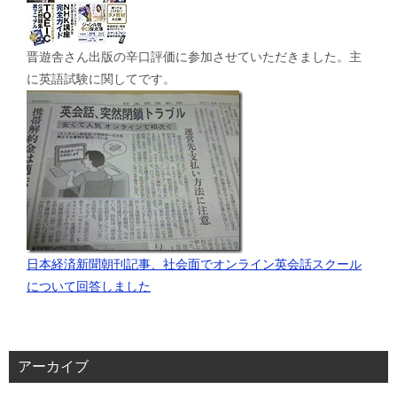
晋遊舎さん出版の辛口評価に参加させていただきました。主
に英語試験に関してです。
日本経済新聞朝刊記事、社会面でオンライン英会話スクール
について回答しました
アーカイブ