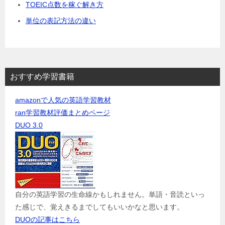
TOEIC点数を稼ぐ解き方
単位の表記方法の違い
おすすめ学習書籍
amazonで人気の英語学習教材
ran学習教材評価まとめページ
DUO 3.0
自分の英語学習の生命線かもしれません。単語・音読といっ
た感じで、覚えきるまでしてもいいかなと思います。
DUOの記事はこちら