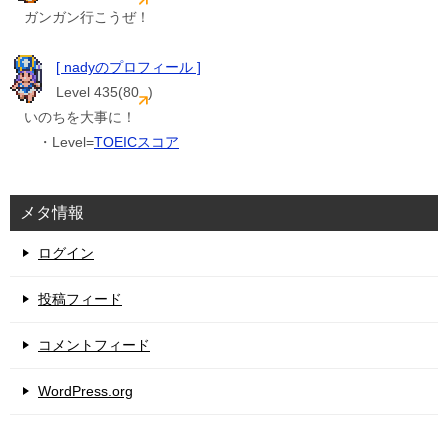
ガンガン行こうぜ！
[ nadyのプロフィール ]
Level 435(80
)
いのちを大事に！
・Level=
TOEICスコア
メタ情報
ログイン
投稿フィード
コメントフィード
WordPress.org