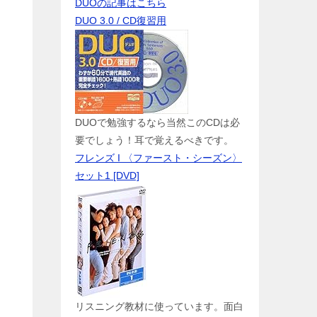
DUOの記事はこちら
DUO 3.0 / CD復習用
DUOで勉強するなら当然このCDは必
要でしょう！耳で覚えるべきです。
フレンズ I 〈ファースト・シーズン〉
セット1 [DVD]
リスニング教材に使っています。面白