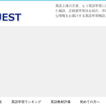
英語上達の王道、もう英語学習に迷
た秘訣、正統派学習法を紹介。洋書
な情報をお届けする英語学習物語
較
英語学習ランキング
英語教材評価
初めての方へ