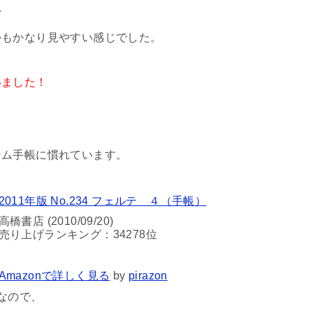
ど
かもかなり見やすい感じでした。
いました！
テム手帳に慣れています。
2011年版 No.234 フェルテ ４（手帳）
高橋書店 (2010/09/20)
売り上げランキング：34278位
Amazonで詳しく見る
by
pirazon
なので、