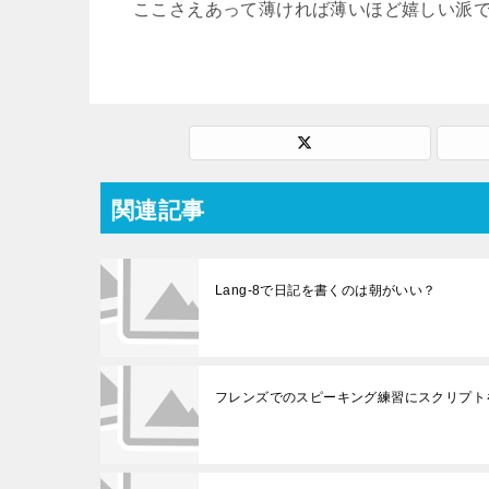
ここさえあって薄ければ薄いほど嬉しい派
関連記事
Lang-8で日記を書くのは朝がいい？
フレンズでのスピーキング練習にスクリプト