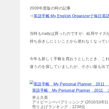
2009年度版の時の記事
⇒
英語手帳 My English Organizerで毎日英
当時もnadyは買ったのですが、結局サイズ
持ち歩きしにくいことから使わなくなって
今年も新しく手帳を買おうとしたとき、こ
違うのを探していましたが、小さい版も出
英語手帳 My Personal Planner 20
井上久美
アイビーシーパブリッシング (2010/10/01)
売り上げランキング：1234位