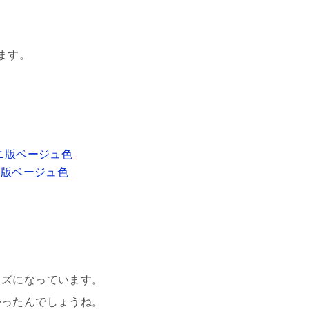
ます。
1 ミニ版ベージュ色
イズになっています。
かったんでしょうね。