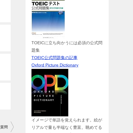
TOEICに立ち向かうには必須の公式問
題集
TOEIC公式問題集の記事
Oxford Picture Dictionary
イメージで単語を覚えられます。絵が
リアルで量も半端なく豊富。眺めてる
と質問