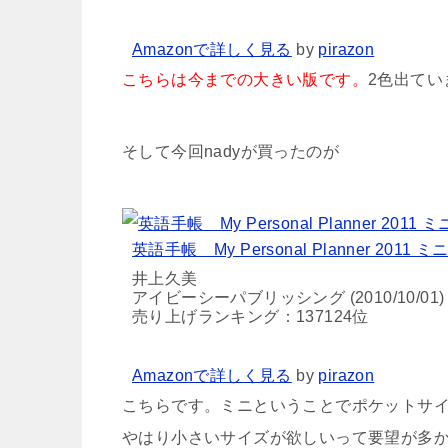
Amazonで詳しく見る
by
pirazon
こちらは今までの大きい版です。
2色出てい
そして今回nadyが買ったのが
英語手帳 My Personal Planner 201
井上久美
アイビーシーパブリッシング (2010/10/01)
売り上げランキング：137124位
Amazonで詳しく見る
by
pirazon
こちらです。ミニということでポケットサ
やはり小さいサイズが欲しいって要望が多