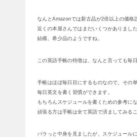
なんとAmazonでは新古品が2倍以上の価
近くの本屋さんではまだいくつかありまし
結構、希少品のようですね。
この英語手帳の特徴は、なんと言っても毎
手帳はほぼ毎日目にするものなので、その
毎日英文を書く習慣ができます。
もちろんスケジュールを書くための参考に
頑張る方は手帳は全て英語で済ましてみる
パラっと中身を見ましたが、スケジュール