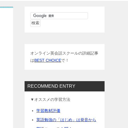
オンライン英会話スクールの詳細記事
は
BEST CHOICE
で！
RECOMMEND ENTRY
▼オススメの学習方法
学習教材評価
英語勉強の「はじめ」は発音から