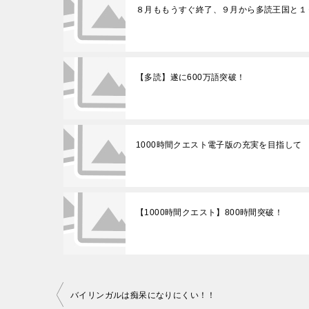
８月ももうすぐ終了、９月から多読王国と１
【多読】遂に600万語突破！
1000時間クエスト電子版の充実を目指して
【1000時間クエスト】800時間突破！
投
バイリンガルは痴呆になりにくい！！