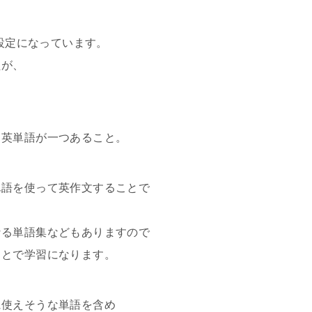
格設定になっています。
たが、
日英単語が一つあること。
単語を使って英作文することで
なる単語集などもありますので
ことで学習になります。
に使えそうな単語を含め