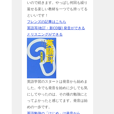
いので続きます。やっぱし何回も繰り
返せる楽しい教材を一つでも持ってる
といいです！
フレンズの記事はこちら
英語耳[改訂・新CD版] 発音ができる
とリスニングができる
英語学習のスタートは発音から始めま
した。今でも発音を始めに少しでも気
にしてやったのは、その後の勉強にと
ってよかったと感じてます。発音は始
めの一歩です。
英語勉強の「はじめ」は発音から