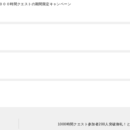
０００時間クエストの期間限定キャンペーン
1000時間クエスト参加者200人突破御礼！