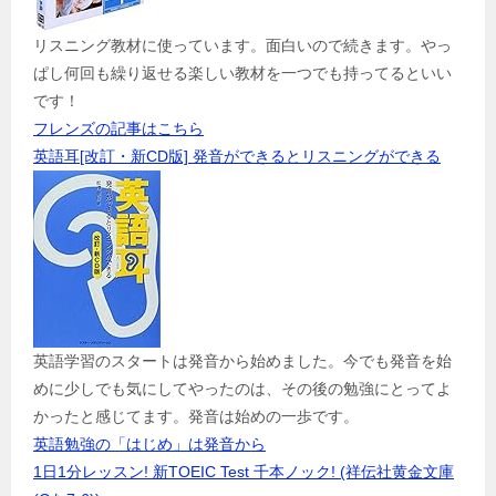
リスニング教材に使っています。面白いので続きます。やっ
ぱし何回も繰り返せる楽しい教材を一つでも持ってるといい
です！
フレンズの記事はこちら
英語耳[改訂・新CD版] 発音ができるとリスニングができる
英語学習のスタートは発音から始めました。今でも発音を始
めに少しでも気にしてやったのは、その後の勉強にとってよ
かったと感じてます。発音は始めの一歩です。
英語勉強の「はじめ」は発音から
1日1分レッスン! 新TOEIC Test 千本ノック! (祥伝社黄金文庫