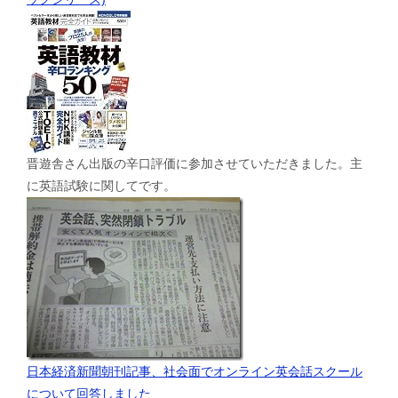
晋遊舎さん出版の辛口評価に参加させていただきました。主
に英語試験に関してです。
日本経済新聞朝刊記事、社会面でオンライン英会話スクール
について回答しました