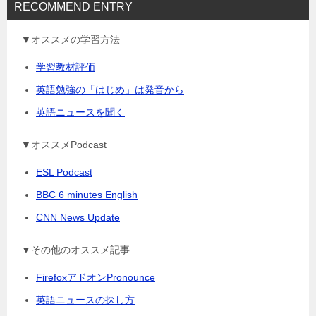
RECOMMEND ENTRY
▼オススメの学習方法
学習教材評価
英語勉強の「はじめ」は発音から
英語ニュースを聞く
▼オススメPodcast
ESL Podcast
BBC 6 minutes English
CNN News Update
▼その他のオススメ記事
FirefoxアドオンPronounce
英語ニュースの探し方