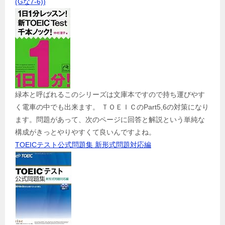
(Gな7-6))
緑本と呼ばれるこのシリーズは文庫本ですので持ち運びやす
く電車の中でも出来ます。 ＴＯＥＩＣのPart5,6の対策になり
ます。問題があって、次のページに回答と解説という単純な
構成がきっとやりやすくて良いんですよね。
TOEICテスト公式問題集 新形式問題対応編