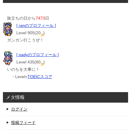
旅立ちの日から
7473
日
[ ranのプロフィール ]
Level 905(20
)
ガンガン行こうぜ！
[ nadyのプロフィール ]
Level 435(80
)
いのちを大事に！
・Level=
TOEICスコア
メタ情報
ログイン
投稿フィード