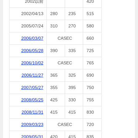
2002以前
420
2002/04/13
280
235
515
2005/07/24
310
270
580
2006/03/07
CASEC
660
2006/05/28
390
335
725
2006/10/02
CASEC
765
2006/11/27
365
325
690
2007/05/27
355
395
750
2008/05/25
425
330
755
2008/11/31
415
415
830
2009/03/23
CASEC
720
2009/05/31
420
415
835