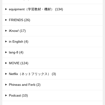
equipment（学習教材・機材） (134)
FRIENDS (26)
iKnow! (17)
in English (4)
lang-8 (4)
MOVIE (124)
Netflix（ネットフリックス） (3)
Phineas and Ferb (2)
Podcast (10)