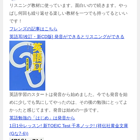
リスニング教材に使っています。面白いので続きます。やっ
ぱし何回も繰り返せる楽しい教材を一つでも持ってるといい
です！
フレンズの記事はこちら
英語耳[改訂・新CD版] 発音ができるとリスニングができる
英語学習のスタートは発音から始めました。今でも発音を始
めに少しでも気にしてやったのは、その後の勉強にとってよ
かったと感じてます。発音は始めの一歩です。
英語勉強の「はじめ」は発音から
1日1分レッスン! 新TOEIC Test 千本ノック! (祥伝社黄金文庫
(Gな7-6))