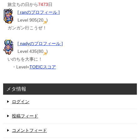
旅立ちの日から
7473
日
[ ranのプロフィール ]
Level 905(20
)
ガンガン行こうぜ！
[ nadyのプロフィール ]
Level 435(80
)
いのちを大事に！
・Level=
TOEICスコア
メタ情報
ログイン
投稿フィード
コメントフィード