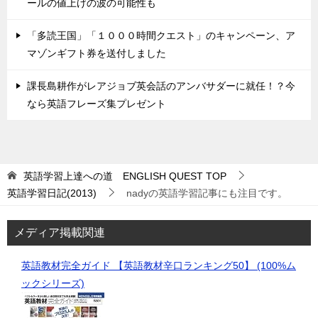
ールの値上げの波の可能性も
「多読王国」「１０００時間クエスト」のキャンペーン、ア
マゾンギフト券を送付しました
課長島耕作がレアジョブ英会話のアンバサダーに就任！？今
なら英語フレーズ集プレゼント
英語学習上達への道 ENGLISH QUEST
TOP
英語学習日記(2013)
nadyの英語学習記事にも注目です。
メディア掲載関連
英語教材完全ガイド 【英語教材辛口ランキング50】 (100%ム
ックシリーズ)