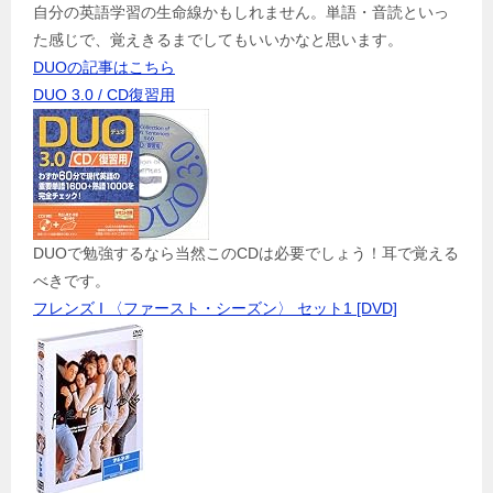
自分の英語学習の生命線かもしれません。単語・音読といっ
た感じで、覚えきるまでしてもいいかなと思います。
DUOの記事はこちら
DUO 3.0 / CD復習用
DUOで勉強するなら当然このCDは必要でしょう！耳で覚える
べきです。
フレンズ I 〈ファースト・シーズン〉 セット1 [DVD]