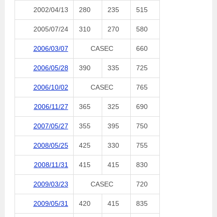
2002/04/13
280
235
515
2005/07/24
310
270
580
2006/03/07
CASEC
660
2006/05/28
390
335
725
2006/10/02
CASEC
765
2006/11/27
365
325
690
2007/05/27
355
395
750
2008/05/25
425
330
755
2008/11/31
415
415
830
2009/03/23
CASEC
720
2009/05/31
420
415
835