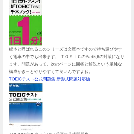
緑本と呼ばれるこのシリーズは文庫本ですので持ち運びやす
く電車の中でも出来ます。 ＴＯＥＩＣのPart5,6の対策になり
ます。問題があって、次のページに回答と解説という単純な
構成がきっとやりやすくて良いんですよね。
TOEICテスト公式問題集 新形式問題対応編