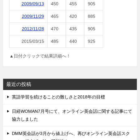
2009/09/13
450
455
905
2009/11/29
465
420
885
2012/11/28
470
435
905
2015/03/15
485
440
925
▲日付クリックで結果詳細へ！
最近の投稿
英語学習を続けることの難しさと2018年の目標
日経WOMAN7月号にて、オンライン英会話に関する記事にて
協力しました
DMM英会話が3月から値上げへ、再びオンライン英会話スク