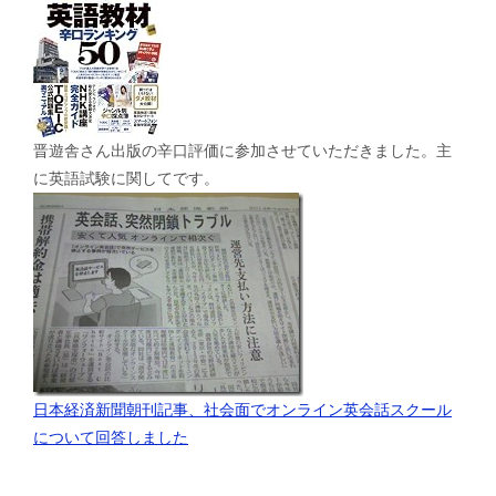
晋遊舎さん出版の辛口評価に参加させていただきました。主
に英語試験に関してです。
日本経済新聞朝刊記事、社会面でオンライン英会話スクール
について回答しました