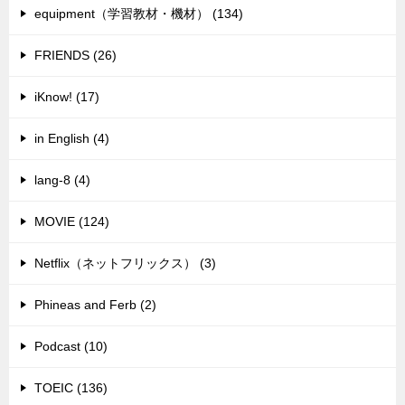
equipment（学習教材・機材） (134)
FRIENDS (26)
iKnow! (17)
in English (4)
lang-8 (4)
MOVIE (124)
Netflix（ネットフリックス） (3)
Phineas and Ferb (2)
Podcast (10)
TOEIC (136)