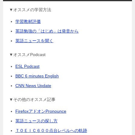
▼オススメの学習方法
学習教材評価
英語勉強の「はじめ」は発音から
英語ニュースを聞く
▼オススメPodcast
ESL Podcast
BBC 6 minutes English
CNN News Update
▼その他のオススメ記事
FirefoxアドオンPronounce
英語ニュースの探し方
ＴＯＥＩＣ６００点台レベルへの軌跡