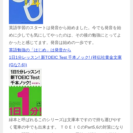
英語学習のスタートは発音から始めました。今でも発音を始
めに少しでも気にしてやったのは、その後の勉強にとってよ
かったと感じてます。発音は始めの一歩です。
英語勉強の「はじめ」は発音から
1日1分レッスン! 新TOEIC Test 千本ノック! (祥伝社黄金文庫
(Gな7-6))
緑本と呼ばれるこのシリーズは文庫本ですので持ち運びやす
く電車の中でも出来ます。 ＴＯＥＩＣのPart5,6の対策になり