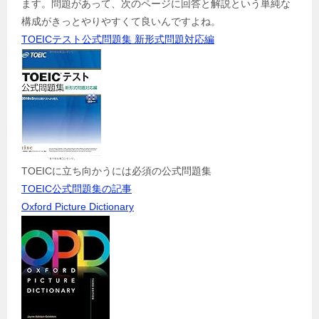
ます。問題があって、次のページに回答と解説という単純な
構成がきっとやりやすくて良いんですよね。
TOEICテスト公式問題集 新形式問題対応編
TOEICに立ち向かうには必須の公式問題集
TOEIC公式問題集の記事
Oxford Picture Dictionary