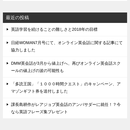
最近の投稿
英語学習を続けることの難しさと2018年の目標
日経WOMAN7月号にて、オンライン英会話に関する記事にて
協力しました
DMM英会話が3月から値上げへ、再びオンライン英会話スク
ールの値上げの波の可能性も
「多読王国」「１０００時間クエスト」のキャンペーン、ア
マゾンギフト券を送付しました
課長島耕作がレアジョブ英会話のアンバサダーに就任！？今
なら英語フレーズ集プレゼント