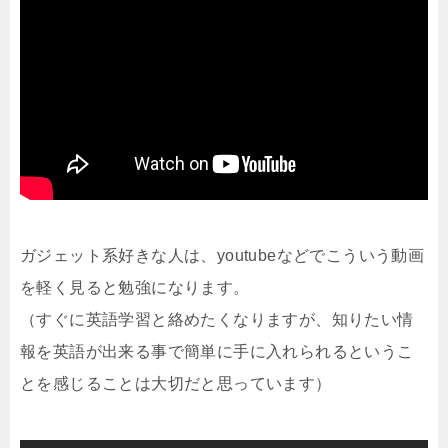
ガジェット系好きな人は、youtubeなどでこういう動画
を軽く見ると勉強になります。
（すぐに英語学習と絡めたくなりますが、知りたい情
報を英語が出来る事で簡単に手に入れられるというこ
とを感じることは大切だと思っています）