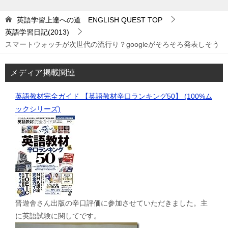
英語学習上達への道 ENGLISH QUEST
TOP
英語学習日記(2013)
スマートウォッチが次世代の流行り？googleがそろそろ発表しそう
メディア掲載関連
英語教材完全ガイド 【英語教材辛口ランキング50】 (100%ム
ックシリーズ)
晋遊舎さん出版の辛口評価に参加させていただきました。主
に英語試験に関してです。