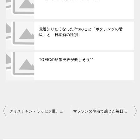
最近知りたくなった2つのこと「ボクシングの階
級」と「日本酒の種別」
TOEICの結果発表が楽しそう^^
投
クリスチャン・ラッセン展、入場無料でポスター、クリアファイル貰えます
マラソンの準備で感じた毎日の積み重ねの大切さ
稿
ナ