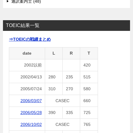
通訳案内士 (48)
TOEIC結果一覧
⇒TOEICの戦績まとめ
date
L
R
T
2002以前
420
2002/04/13
280
235
515
2005/07/24
310
270
580
2006/03/07
CASEC
660
2006/05/28
390
335
725
2006/10/02
CASEC
765