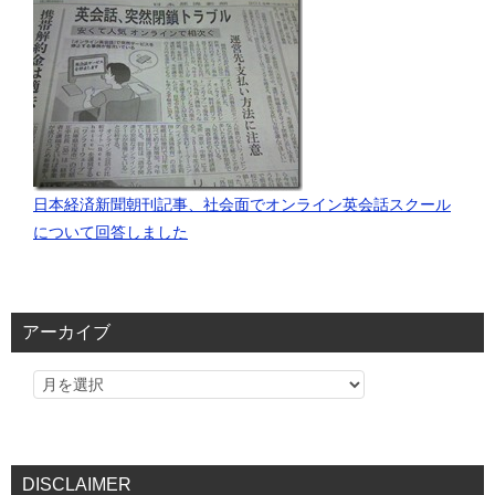
日本経済新聞朝刊記事、社会面でオンライン英会話スクール
について回答しました
アーカイブ
DISCLAIMER