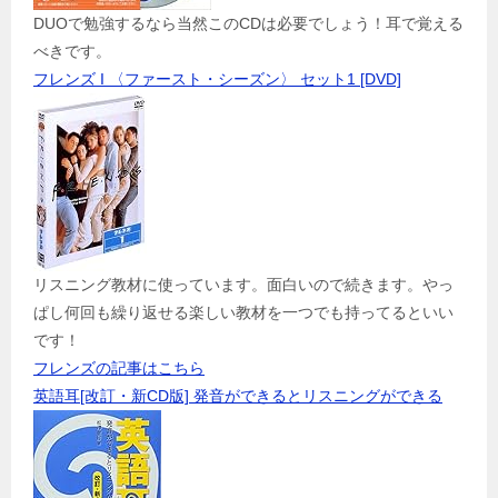
DUOで勉強するなら当然このCDは必要でしょう！耳で覚える
べきです。
フレンズ I 〈ファースト・シーズン〉 セット1 [DVD]
リスニング教材に使っています。面白いので続きます。やっ
ぱし何回も繰り返せる楽しい教材を一つでも持ってるといい
です！
フレンズの記事はこちら
英語耳[改訂・新CD版] 発音ができるとリスニングができる