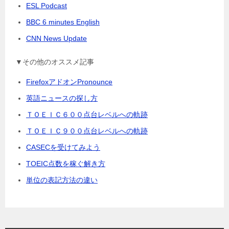
ESL Podcast
BBC 6 minutes English
CNN News Update
▼その他のオススメ記事
FirefoxアドオンPronounce
英語ニュースの探し方
ＴＯＥＩＣ６００点台レベルへの軌跡
ＴＯＥＩＣ９００点台レベルへの軌跡
CASECを受けてみよう
TOEIC点数を稼ぐ解き方
単位の表記方法の違い