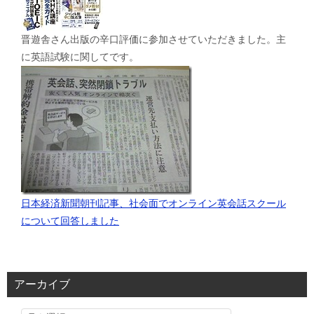
晋遊舎さん出版の辛口評価に参加させていただきました。主
に英語試験に関してです。
日本経済新聞朝刊記事、社会面でオンライン英会話スクール
について回答しました
アーカイブ