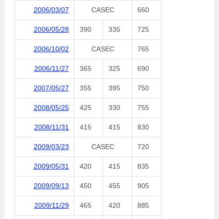
2006/03/07
CASEC
660
2006/05/28
390
335
725
2006/10/02
CASEC
765
2006/11/27
365
325
690
2007/05/27
355
395
750
2008/05/25
425
330
755
2008/11/31
415
415
830
2009/03/23
CASEC
720
2009/05/31
420
415
835
2009/09/13
450
455
905
2009/11/29
465
420
885