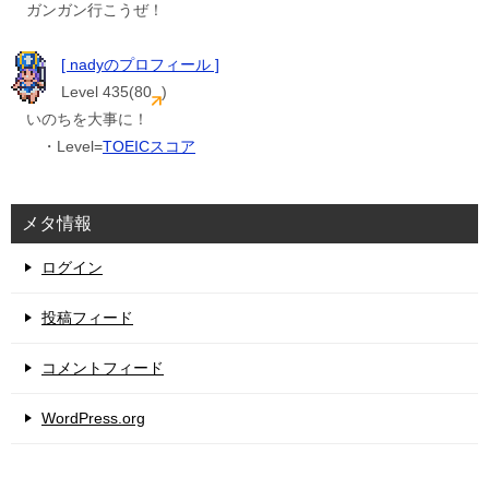
ガンガン行こうぜ！
[ nadyのプロフィール ]
Level 435(80
)
いのちを大事に！
・Level=
TOEICスコア
メタ情報
ログイン
投稿フィード
コメントフィード
WordPress.org