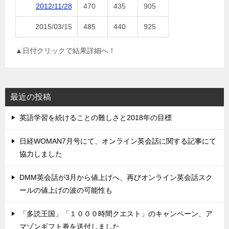
2012/11/28
470
435
905
2015/03/15
485
440
925
▲日付クリックで結果詳細へ！
最近の投稿
英語学習を続けることの難しさと2018年の目標
日経WOMAN7月号にて、オンライン英会話に関する記事にて
協力しました
DMM英会話が3月から値上げへ、再びオンライン英会話スク
ールの値上げの波の可能性も
「多読王国」「１０００時間クエスト」のキャンペーン、ア
マゾンギフト券を送付しました