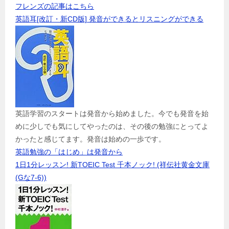
フレンズの記事はこちら
英語耳[改訂・新CD版] 発音ができるとリスニングができる
英語学習のスタートは発音から始めました。今でも発音を始
めに少しでも気にしてやったのは、その後の勉強にとってよ
かったと感じてます。発音は始めの一歩です。
英語勉強の「はじめ」は発音から
1日1分レッスン! 新TOEIC Test 千本ノック! (祥伝社黄金文庫
(Gな7-6))