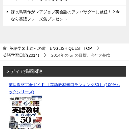
課長島耕作がレアジョブ英会話のアンバサダーに就任！？今
なら英語フレーズ集プレゼント
英語学習上達への道 ENGLISH QUEST
TOP
英語学習日記(2014)
2014年のranの目標、今年の抱負
メディア掲載関連
英語教材完全ガイド 【英語教材辛口ランキング50】 (100%ム
ックシリーズ)