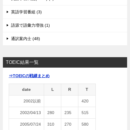
英語学習番組 (3)
語源で語彙力増強 (1)
通訳案内士 (48)
TOEIC結果一覧
⇒TOEICの戦績まとめ
date
L
R
T
2002以前
420
2002/04/13
280
235
515
2005/07/24
310
270
580