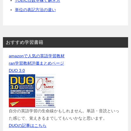
TOEIC点数を稼ぐ解き方
単位の表記方法の違い
おすすめ学習書籍
amazonで人気の英語学習教材
ran学習教材評価まとめページ
DUO 3.0
自分の英語学習の生命線かもしれません。単語・音読といっ
た感じで、覚えきるまでしてもいいかなと思います。
DUOの記事はこちら