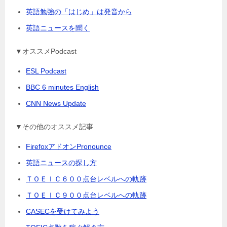
英語勉強の「はじめ」は発音から
英語ニュースを聞く
▼オススメPodcast
ESL Podcast
BBC 6 minutes English
CNN News Update
▼その他のオススメ記事
FirefoxアドオンPronounce
英語ニュースの探し方
ＴＯＥＩＣ６００点台レベルへの軌跡
ＴＯＥＩＣ９００点台レベルへの軌跡
CASECを受けてみよう