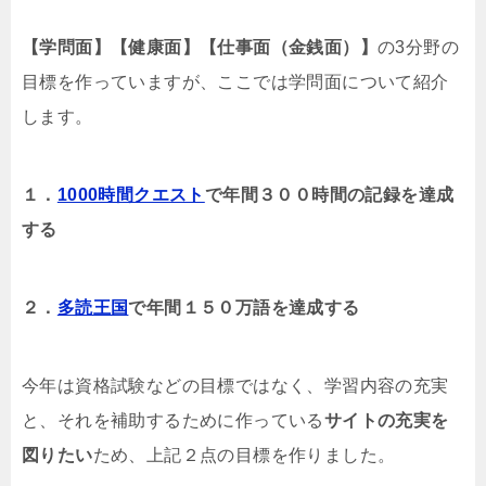
【学問面】【健康面】【仕事面（金銭面）】
の3分野の
目標を作っていますが、ここでは学問面について紹介
します。
１．
1000時間クエスト
で年間３００時間の記録を達成
する
２．
多読王国
で年間１５０万語を達成する
今年は資格試験などの目標ではなく、学習内容の充実
と、それを補助するために作っている
サイトの充実を
図りたい
ため、上記２点の目標を作りました。