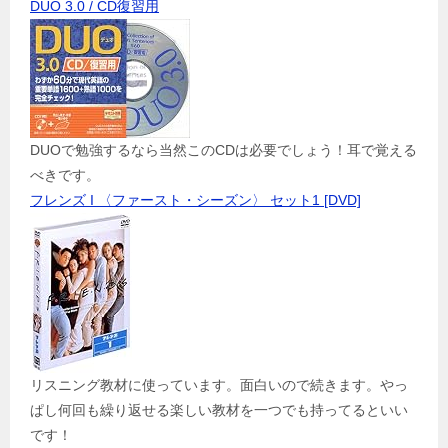
DUO 3.0 / CD復習用
DUOで勉強するなら当然このCDは必要でしょう！耳で覚える
べきです。
フレンズ I 〈ファースト・シーズン〉 セット1 [DVD]
リスニング教材に使っています。面白いので続きます。やっ
ぱし何回も繰り返せる楽しい教材を一つでも持ってるといい
です！