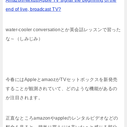
Amazon/Nexus/Apple TV signal the beginning of the
end of live, broadcast TV?
water-cooler conversationとか英会話レッスンで習った
な～（しみじみ）
今春にはAppleとamaozがTVセットボックスを新発売
することが観測されていて、どのような機能があるの
か注目されます。
正直なところamazonやappleのレンタルビデオなどの