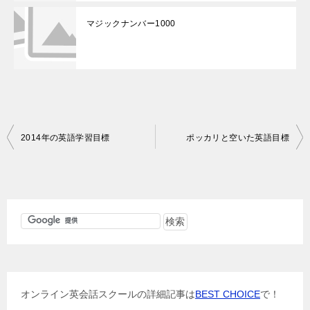
マジックナンバー1000
投
2014年の英語学習目標
ポッカリと空いた英語目標
稿
ナ
ビ
ゲ
ー
シ
ョ
オンライン英会話スクールの詳細記事は
BEST CHOICE
で！