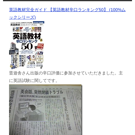
英語教材完全ガイド 【英語教材辛口ランキング50】 (100%ム
ックシリーズ)
晋遊舎さん出版の辛口評価に参加させていただきました。主
に英語試験に関してです。