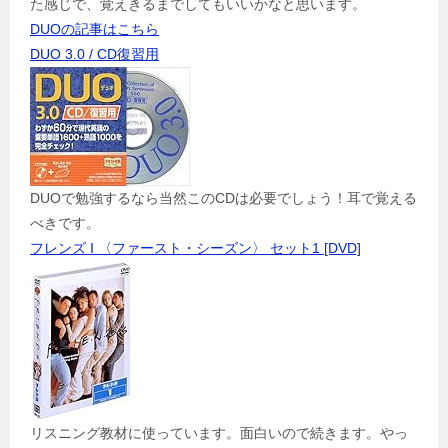
た感じで、覚えきるまでしてもいいかなと思います。
DUOの記事はこちら
DUO 3.0 / CD復習用
DUOで勉強するなら当然このCDは必要でしょう！耳で覚える
べきです。
フレンズ I 〈ファースト・シーズン〉 セット1 [DVD]
リスニング教材に使っています。面白いので続きます。やっ