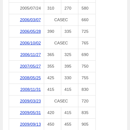
2005/07/24
310
270
580
2006/03/07
CASEC
660
2006/05/28
390
335
725
2006/10/02
CASEC
765
2006/11/27
365
325
690
2007/05/27
355
395
750
2008/05/25
425
330
755
2008/11/31
415
415
830
2009/03/23
CASEC
720
2009/05/31
420
415
835
2009/09/13
450
455
905