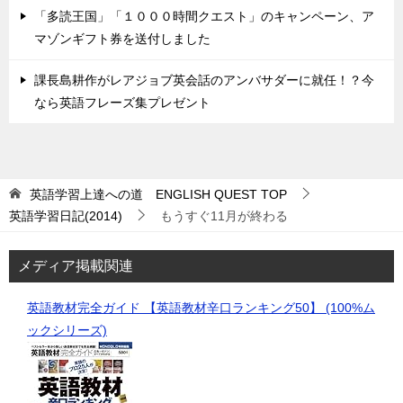
「多読王国」「１０００時間クエスト」のキャンペーン、ア
マゾンギフト券を送付しました
課長島耕作がレアジョブ英会話のアンバサダーに就任！？今
なら英語フレーズ集プレゼント
英語学習上達への道 ENGLISH QUEST
TOP
英語学習日記(2014)
もうすぐ11月が終わる
メディア掲載関連
英語教材完全ガイド 【英語教材辛口ランキング50】 (100%ム
ックシリーズ)