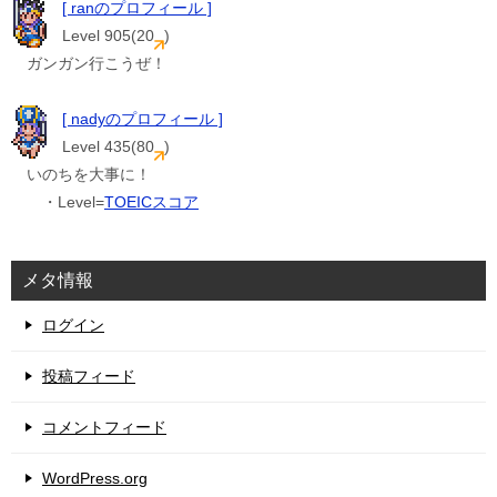
[ ranのプロフィール ]
Level 905(20
)
ガンガン行こうぜ！
[ nadyのプロフィール ]
Level 435(80
)
いのちを大事に！
・Level=
TOEICスコア
メタ情報
ログイン
投稿フィード
コメントフィード
WordPress.org