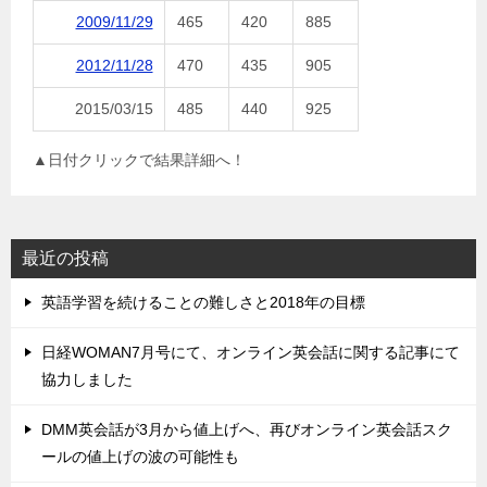
2009/11/29
465
420
885
2012/11/28
470
435
905
2015/03/15
485
440
925
▲日付クリックで結果詳細へ！
最近の投稿
英語学習を続けることの難しさと2018年の目標
日経WOMAN7月号にて、オンライン英会話に関する記事にて
協力しました
DMM英会話が3月から値上げへ、再びオンライン英会話スク
ールの値上げの波の可能性も