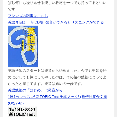
ぱし何回も繰り返せる楽しい教材を一つでも持ってるといい
です！
フレンズの記事はこちら
英語耳[改訂・新CD版] 発音ができるとリスニングができる
英語学習のスタートは発音から始めました。今でも発音を始
めに少しでも気にしてやったのは、その後の勉強にとってよ
かったと感じてます。発音は始めの一歩です。
英語勉強の「はじめ」は発音から
1日1分レッスン! 新TOEIC Test 千本ノック! (祥伝社黄金文庫
(Gな7-6))