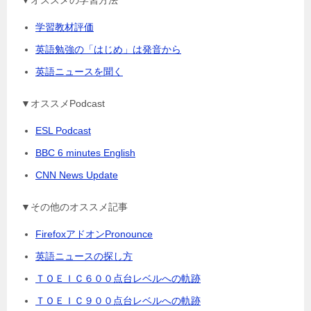
▼オススメの学習方法
学習教材評価
英語勉強の「はじめ」は発音から
英語ニュースを聞く
▼オススメPodcast
ESL Podcast
BBC 6 minutes English
CNN News Update
▼その他のオススメ記事
FirefoxアドオンPronounce
英語ニュースの探し方
ＴＯＥＩＣ６００点台レベルへの軌跡
ＴＯＥＩＣ９００点台レベルへの軌跡