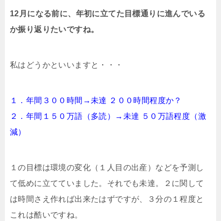
12月になる前に、年初に立てた目標通りに進んでいる
か振り返りたいですね。
私はどうかといいますと・・・
１．年間３００時間→未達 ２００時間程度か？
２．年間１５０万語（多読）→未達 ５０万語程度（激
減）
１の目標は環境の変化（１人目の出産）などを予測し
て低めに立てていました。それでも未達。２に関して
は時間さえ作れば出来たはずですが、３分の１程度と
これは酷いですね。