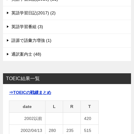
英語学習日記(2017) (2)
英語学習番組 (3)
語源で語彙力増強 (1)
通訳案内士 (48)
TOEIC結果一覧
⇒TOEICの戦績まとめ
date
L
R
T
2002以前
420
2002/04/13
280
235
515