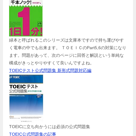
緑本と呼ばれるこのシリーズは文庫本ですので持ち運びやす
く電車の中でも出来ます。 ＴＯＥＩＣのPart5,6の対策になり
ます。問題があって、次のページに回答と解説という単純な
構成がきっとやりやすくて良いんですよね。
TOEICテスト公式問題集 新形式問題対応編
TOEICに立ち向かうには必須の公式問題集
TOEIC公式問題集の記事